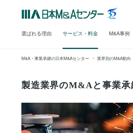
選ばれる理由
サービス・料金
M&A事例
M&A・事業承継の日本M&Aセンター
業界別のM&A動向
製造業界のM&Aと事業承