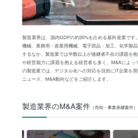
製造業界は、国内GDPの約20%を占める基幹産業で
機械、業務用・産業用機械、電子部品・加工、化学製品
するなか、製造業では半数以上が後継者不在の課題を抱
や経営能力に課題を抱える経営者も多く、M&Aによっ
の製造業では、デジタル化への対応を目的にIT企業を
ニュース、M&A動向などをご紹介します。
製造業界の
M&A案件
（売却・事業承継案件）