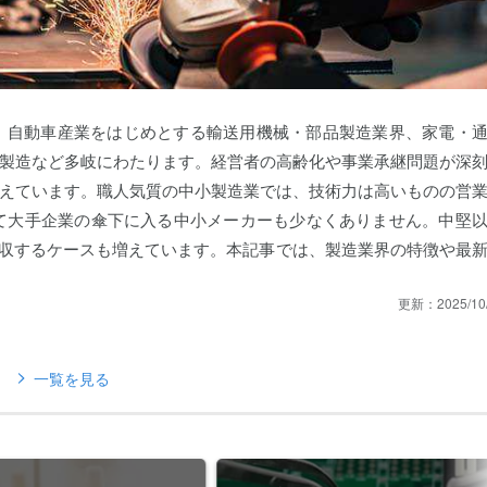
す。自動車産業をはじめとする輸送用機械・部品製造業界、家電・
製造など多岐にわたります。経営者の高齢化や事業承継問題が深
えています。職人気質の中小製造業では、技術力は高いものの営
て大手企業の傘下に入る中小メーカーも少なくありません。中堅
買収するケースも増えています。本記事では、製造業界の特徴や最
更新：
2025/10
一覧を見る