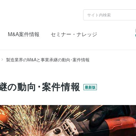
M&A案件情報
セミナー・ナレッジ
製造業界のM&Aと事業承継の動向･案件情報
継の動向･案件情報
最新版