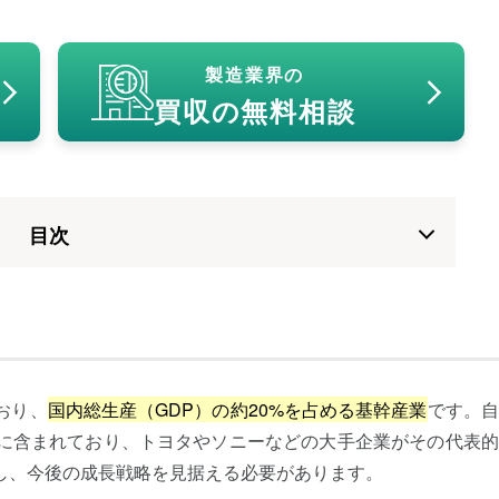
製造業界の
買収の無料相談
⽬次
おり、
国内総生産（GDP）の約20%を占める基幹産業
です。自
に含まれており、トヨタやソニーなどの大手企業がその代表的
し、今後の成長戦略を見据える必要があります。