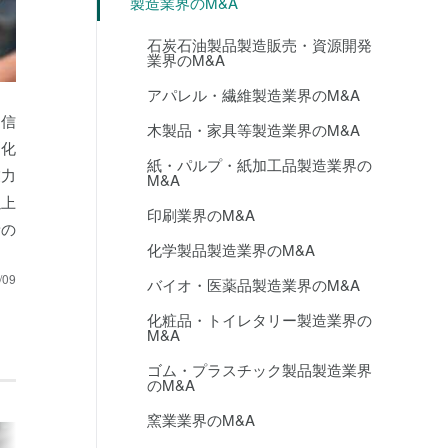
製造業界のM&A
石炭石油製品製造販売・資源開発
業界のM&A
アパレル・繊維製造業界のM&A
通信
木製品・家具等製造業界のM&A
刻化
紙・パルプ・紙加工品製造業界の
業力
M&A
以上
印刷業界のM&A
新の
化学製品製造業界のM&A
/09
バイオ・医薬品製造業界のM&A
化粧品・トイレタリー製造業界の
M&A
ゴム・プラスチック製品製造業界
のM&A
窯業業界のM&A