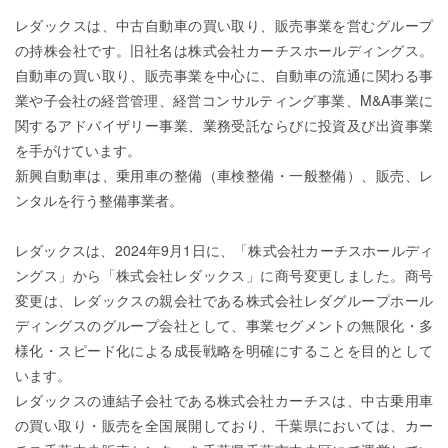
レダックスは、中古自動車の買い取り、販売事業を営むグループ
の持株会社です。旧社名は株式会社カーチスホールディングス。
自動車の買い取り、販売事業を中心に、自動車の流通に関わる事
業や子会社の経営管理、経営コンサルティング事業、M&A事業に
関するアドバイザリー事業、業務受託ならびに投資及び出資事業
を手がけています。
新興自動車は、乗用車の整備（車検整備・一般整備）、販売、レ
ンタルを行う整備事業者。
レダックスは、2024年9月1日に、「株式会社カーチスホールディ
ングス」から「株式会社レダックス」に商号変更しました。商号
変更は、レダックスの親会社である株式会社レダグループホール
ディングスのグループ会社として、事業セグメントの無限化・多
様化・スピード化による成長戦略を明確にすることを目的として
います。
レダックスの連結子会社である株式会社カーチスは、中古乗用車
の買い取り・販売を全国展開しており、千葉県においては、カー