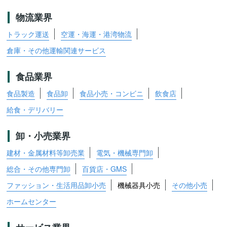
物流業界
トラック運送
空運・海運・港湾物流
倉庫・その他運輸関連サービス
食品業界
食品製造
食品卸
食品小売・コンビニ
飲食店
給食・デリバリー
卸・小売業界
建材・金属材料等卸売業
電気・機械専門卸
総合・その他専門卸
百貨店・GMS
ファッション・生活用品卸小売
機械器具小売
その他小売
ホームセンター