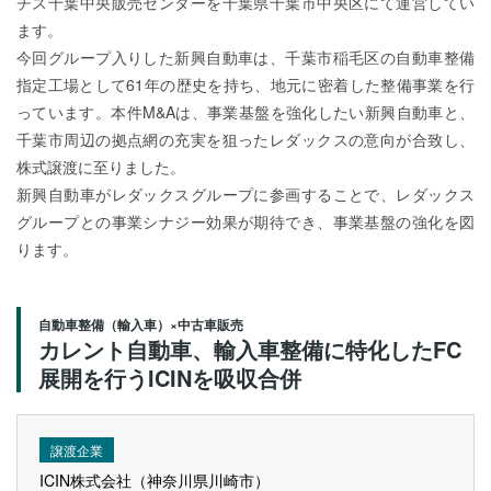
チス千葉中央販売センターを千葉県千葉市中央区にて運営してい
ます。
今回グループ入りした新興自動車は、千葉市稲毛区の自動車整備
指定工場として61年の歴史を持ち、地元に密着した整備事業を行
っています。本件M&Aは、事業基盤を強化したい新興自動車と、
千葉市周辺の拠点網の充実を狙ったレダックスの意向が合致し、
株式譲渡に至りました。
新興自動車がレダックスグループに参画することで、レダックス
グループとの事業シナジー効果が期待でき、事業基盤の強化を図
ります。
自動車整備（輸入車）×中古車販売
カレント自動車、輸入車整備に特化したFC
展開を行うICINを吸収合併
譲渡企業
ICIN株式会社（神奈川県川崎市）