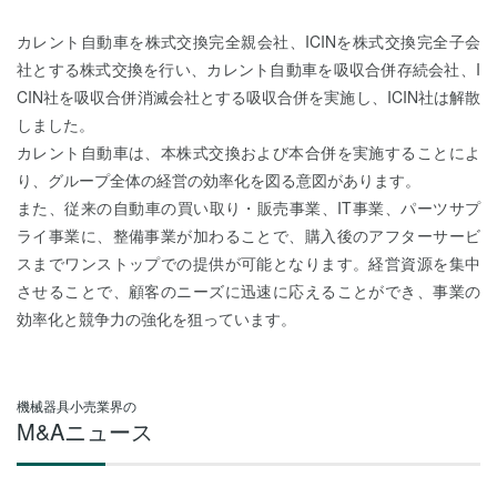
カレント自動車を株式交換完全親会社、ICINを株式交換完全子会
社とする株式交換を行い、カレント自動車を吸収合併存続会社、I
CIN社を吸収合併消滅会社とする吸収合併を実施し、ICIN社は解散
しました。
カレント自動車は、本株式交換および本合併を実施することによ
り、グループ全体の経営の効率化を図る意図があります。
また、従来の自動車の買い取り・販売事業、IT事業、パーツサプ
ライ事業に、整備事業が加わることで、購入後のアフターサービ
スまでワンストップでの提供が可能となります。経営資源を集中
させることで、顧客のニーズに迅速に応えることができ、事業の
効率化と競争力の強化を狙っています。
機械器具小売業界の
M&Aニュース