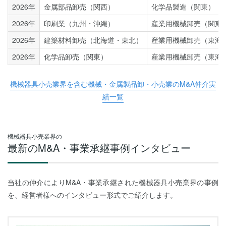
2026年
金属部品卸売（関西）
化学品製造（関東）
2026年
印刷業（九州・沖縄）
産業用機械卸売（関東
2026年
建築材料卸売（北海道・東北）
産業用機械卸売（東海
2026年
化学品卸売（関東）
産業用機械卸売（東海
機械器具小売業界を含む機械・金属製品卸・小売業のM&A仲介実
績一覧
機械器具小売業界の
最新のM&A・事業承継事例インタビュー
当社の仲介によりM&A・事業承継された機械器具小売業界の事例
を、経営者様へのインタビュー形式でご紹介します。