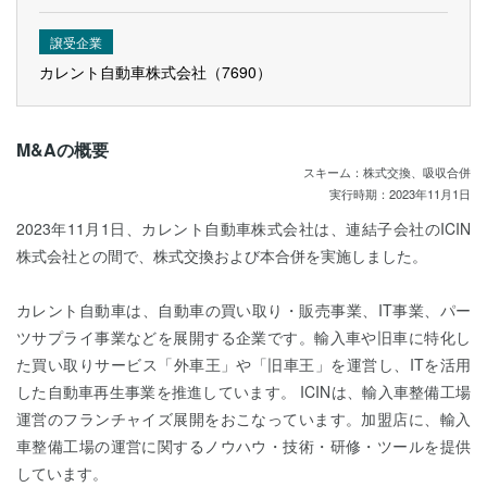
譲受企業
カレント自動車株式会社（7690）
M&Aの概要
スキーム：株式交換、吸収合併
実行時期：2023年11月1日
2023年11月1日、カレント自動車株式会社は、連結子会社のICIN
株式会社との間で、株式交換および本合併を実施しました。
カレント自動車は、自動車の買い取り・販売事業、IT事業、パー
ツサプライ事業などを展開する企業です。輸入車や旧車に特化し
た買い取りサービス「外車王」や「旧車王」を運営し、ITを活用
した自動車再生事業を推進しています。 ICINは、輸入車整備工場
運営のフランチャイズ展開をおこなっています。加盟店に、輸入
車整備工場の運営に関するノウハウ・技術・研修・ツールを提供
しています。