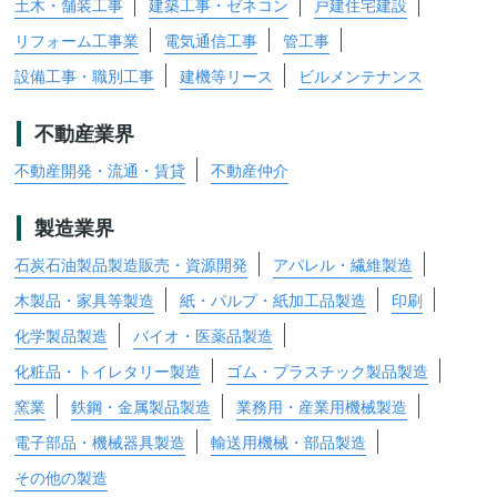
土木・舗装工事
建築工事・ゼネコン
戸建住宅建設
リフォーム工事業
電気通信工事
管工事
設備工事・職別工事
建機等リース
ビルメンテナンス
不動産業界
不動産開発・流通・賃貸
不動産仲介
製造業界
石炭石油製品製造販売・資源開発
アパレル・繊維製造
木製品・家具等製造
紙・パルプ・紙加工品製造
印刷
化学製品製造
バイオ・医薬品製造
化粧品・トイレタリー製造
ゴム・プラスチック製品製造
窯業
鉄鋼・金属製品製造
業務用・産業用機械製造
電子部品・機械器具製造
輸送用機械・部品製造
その他の製造