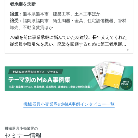
者承継を決断
譲渡：
熊本県熊本市 建築工事、土木工事ほか
譲受：
福岡県福岡市 衛生陶器・金具、住宅設備機器、管材
卸売、不動産賃貸ほか
70歳を前に事業承継に悩んでいた友建設。長年支えてくれた
従業員や取引先を思い、廃業を回避するために第三者承継の
道を選びました。
機械器具小売業界のM&A事例インタビュー一覧
機械器具小売業界の
セミナー情報