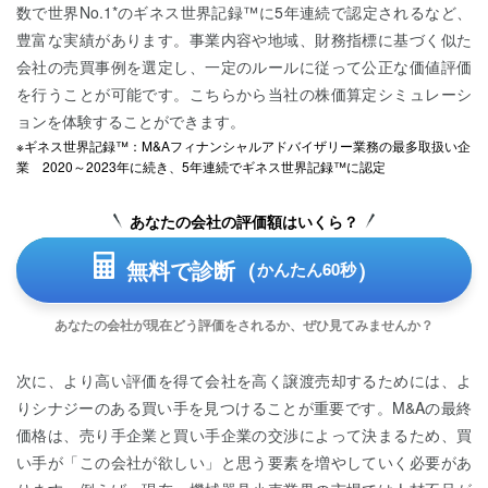
数で世界No.1*のギネス世界記録™に5年連続で認定されるなど、
豊富な実績があります。事業内容や地域、財務指標に基づく似た
会社の売買事例を選定し、一定のルールに従って公正な価値評価
を行うことが可能です。こちらから当社の株価算定シミュレーシ
ョンを体験することができます。
※ギネス世界記録™：M&Aフィナンシャルアドバイザリー業務の最多取扱い企
業 2020～2023年に続き、5年連続でギネス世界記録™に認定
あなたの会社の評価額はいくら？
無料で診断（
）
かんたん60秒
あなたの会社が現在どう評価をされるか、ぜひ見てみませんか？
次に、より高い評価を得て会社を高く譲渡売却するためには、よ
りシナジーのある買い手を見つけることが重要です。M&Aの最終
価格は、売り手企業と買い手企業の交渉によって決まるため、買
い手が「この会社が欲しい」と思う要素を増やしていく必要があ