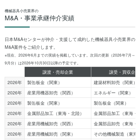
機械器具小売業界の
M&A・事業承継仲介実績
日本M&Aセンターが仲介・支援して成約した機械器具小売業界の
M&A案件をご紹介します。
※現在、2026年6月までの実績を掲載しています。次回の更新（2026年7月～
9月分）は2026年10月30日以降の予定です。
譲渡・売却企業
譲受・買収企業
2026年
製缶板金（関東）
建築材料卸売（関東）
2026年
産業用機器卸売（関西）
エネルギー（関東）
2026年
製缶板金（関東）
製缶板金（関東）
2026年
金属部品加工（東海・北陸）
金属部品加工（東海・
2026年
産業用機械卸売（関西）
金属部品卸売（東海・
2026年
産業用機械卸売（関東）
その他機械製造（東海