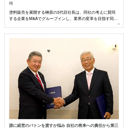
検
塗料販売を展開する榊原の3代目社長は、同社の考えに賛同
する企業をM&Aでグループインし、業界の変革を目指す同社
に直近のM&Aについて話を伺いました。
誰に経営のバトンを渡すか悩み 自社の将来への責任から第三