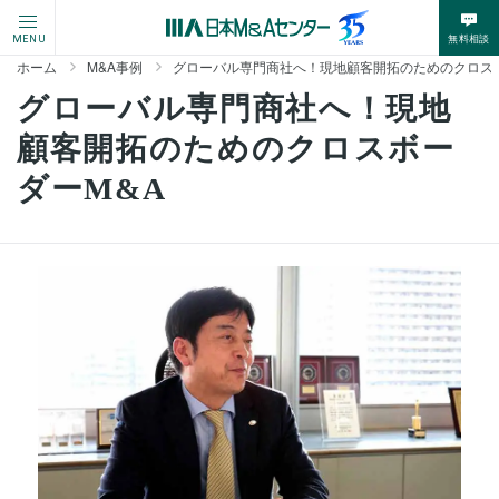
無料相談
MENU
ホーム
M&A事例
グローバル専門商社へ！現地顧客開拓のためのクロスボ
グローバル専門商社へ！現地
顧客開拓のためのクロスボー
ダーM&A