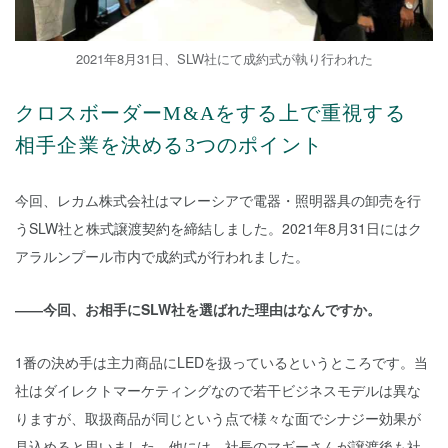
2021年8月31日、SLW社にて成約式が執り行われた
クロスボーダーM&Aをする上で重視する
相手企業を決める3つのポイント
今回、レカム株式会社はマレーシアで電器・照明器具の卸売を行
うSLW社と株式譲渡契約を締結しました。2021年8月31日にはク
アラルンプール市内で成約式が行われました。
――今回、お相手にSLW社を選ばれた理由はなんですか。
1番の決め手は主力商品にLEDを扱っているというところです。当
社はダイレクトマーケティングなので若干ビジネスモデルは異な
りますが、取扱商品が同じという点で様々な面でシナジー効果が
見込めると思いました。他には、社長のマギーさんが譲渡後も社