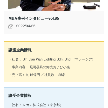
M&A事例インタビューvol.85
2022/04/25
譲渡企業情報
社名：
Sin Lian Wah Lighting Sdn. Bhd.（マレーシア）
事業内容：
照明器具の卸売および小売
売上高：
約16億円
社員数：
25名
譲受企業情報
社名：
レカム株式会社（東京都）