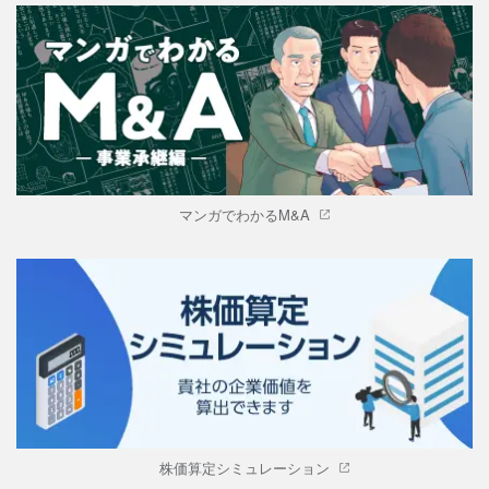
マンガでわかるM&A
株価算定シミュレーション