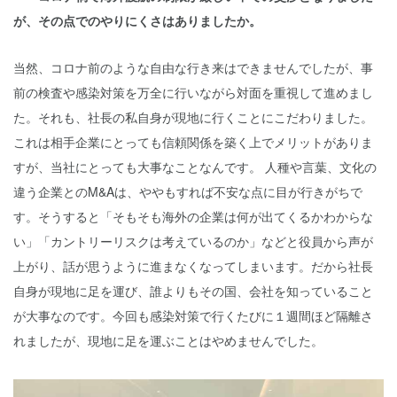
が、その点でのやりにくさはありましたか。
当然、コロナ前のような自由な行き来はできませんでしたが、事
前の検査や感染対策を万全に行いながら対面を重視して進めまし
た。それも、社長の私自身が現地に行くことにこだわりました。
これは相手企業にとっても信頼関係を築く上でメリットがありま
すが、当社にとっても大事なことなんです。 人種や言葉、文化の
違う企業とのM&Aは、ややもすれば不安な点に目が行きがちで
す。そうすると「そもそも海外の企業は何が出てくるかわからな
い」「カントリーリスクは考えているのか」などと役員から声が
上がり、話が思うように進まなくなってしまいます。だから社長
自身が現地に足を運び、誰よりもその国、会社を知っていること
が大事なのです。今回も感染対策で行くたびに１週間ほど隔離さ
れましたが、現地に足を運ぶことはやめませんでした。