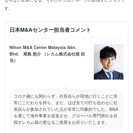
す。
日本M&Aセンター担当者コメント
Nihon M&A Center Malaysia Sdn.
Bhd. 尾島 悠介 （レカム株式会社様 担
当）
コロナ禍にも関わらず、社長自らが現地に行くことに非
常にこだわりを持ち、また、ほぼ全ての打ち合わせに社
長自らが参加されていた点が非常に印象的でした。M&A
を通じて海外事業を促進させ、グローバル専門商社を目
指すレカム様の更なるご発展をお祈りいたします。