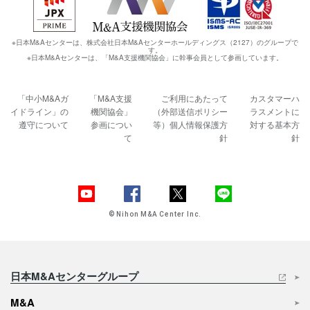
※日本M&Aセンターは、株式会社日本M&Aセンターホールディングス（2127）のグループで
す。
※日本M&Aセンターは、「M&A支援機関協会」に幹事会員として参画しています。
「中小M&Aガ
「M&A支援
ご利用にあたって
カスタマーハ
イドライン」の
機関協会」
（外部送信ポリシー
ラスメントに
遵守について
参画につい
等）
個人情報保護方
対する基本方
て
針
針
© Nihon M&A Center Inc.
日本M&Aセンターグループ
M&A