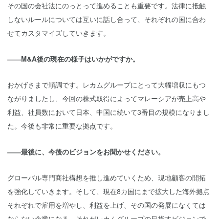
その国の会社法にのっとって進めることも重要です。法律に抵触
しないルールについては互いに話し合って、それぞれの国に合わ
せてカスタマイズしていきます。
――M&A後の現在の様子はいかがですか。
おかげさまで順調です。レカムグループにとって大幅増収にもつ
ながりましたし、今回の株式取得によってマレーシアが売上高や
利益、社員数において日本、中国に続いて3番目の規模になりまし
た。今後も非常に重要な拠点です。
――最後に、今後のビジョンをお聞かせください。
グローバル専門商社構想を推し進めていくため、現地顧客の開拓
を強化していきます。そして、現在8カ国にまで拡大した海外拠点
それぞれで雇用を増やし、利益を上げ、その国の発展になくては
ならない企業になる、それがレカムグループの目指すビジョンで