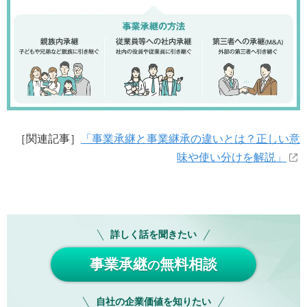
［関連記事］
「事業承継と事業継承の違いとは？正しい意
味や使い分けを解説」
詳しく話を聞きたい
事業承継
無料相談
の
自社の企業価値を知りたい