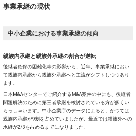
事業承継の現状
中小企業における事業承継の傾向
親族内承継と親族外承継の割合が逆転
後継者確保の困難化等の影響から、近年、事業承継におい
て親族内承継から親族外承継へと主流がシフトしつつあり
ます。
日本M&Aセンターでご紹介するM&A案件の中にも、後継者
問題解決のために第三者承継を検討されている方が多くい
らっしゃいます。中小企業庁のデータによると、かつては
親族内承継が9割を占めていましたが、最近では親族外への
承継が2/3を占めるまでになりました。