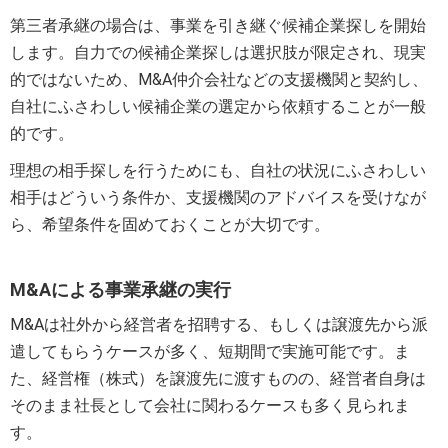
第三者承継の場合は、事業を引き継ぐ候補企業探しを開始
します。自力での候補企業探しは選択肢が限定され、現実
的ではないため、M&A仲介会社などの支援機関と契約し、
自社にふさわしい候補企業の選定から依頼することが一般
的です。
理想の相手探しを行うためにも、自社の状況にふさわしい
相手はどういう条件か、支援機関のアドバイスを受けなが
ら、希望条件を固めておくことが大切です。
M&Aによる事業承継の実行
M&Aは社外から経営者を招聘する、もしくは譲渡先から派
遣してもらうケースが多く、短期間で実施可能です。ま
た、経営権（株式）を譲渡先に渡すものの、経営者自身は
そのまま社長として会社に関わるケースも多く見られま
す。