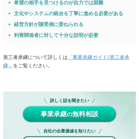
希望の相手を見つけるのが自力では困難
文化やシステムの統合を丁寧に進める必要がある
経営方針が譲受側に委ねられる
利害関係者に対して十分な説明が必要
第三者承継について詳しくは
「事業承継ガイド/第三者承
継」
をご覧ください。
詳しく話を聞きたい
事業承継
無料相談
の
自社の企業価値を知りたい