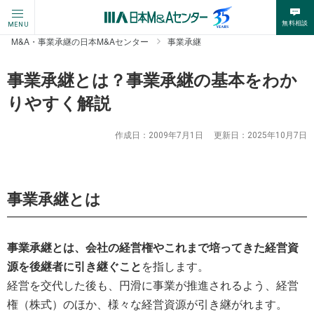
無料相談
MENU
M&A・事業承継の日本M&Aセンター
事業承継
事業承継とは？事業承継の基本をわか
りやすく解説
作成日：
2009年7月1日
更新日：
2025年10月7日
事業承継とは
事業承継とは、会社の経営権やこれまで培ってきた経営資
源を後継者に引き継ぐこと
を指します。
経営を交代した後も、円滑に事業が推進されるよう、経営
権（株式）のほか、様々な経営資源が引き継がれます。