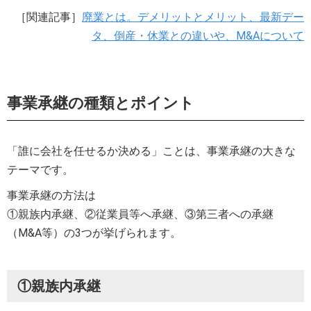
［関連記事］
廃業とは。デメリットとメリット、最新デー
タ、倒産・休業との違いや、M&Aについて
事業承継の種類とポイント
「誰に会社を任せるか決める」ことは、事業承継の大きな
テーマです。
事業承継の方法は
①親族内承継、②従業員等へ承継、③第三者への承継
（M&A等）の3つが挙げられます。
①親族内承継