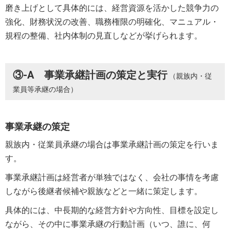
磨き上げとして具体的には、経営資源を活かした競争力の
強化、財務状況の改善、職務権限の明確化、マニュアル・
規程の整備、社内体制の見直しなどが挙げられます。
③-A 事業承継計画の策定と実行
（親族内・従
業員等承継の場合）
事業承継の策定
親族内・従業員承継の場合は事業承継計画の策定を行いま
す。
事業承継計画は経営者が単独ではなく、会社の事情を考慮
しながら後継者候補や親族などと一緒に策定します。
具体的には、中長期的な経営方針や方向性、目標を設定し
ながら、その中に事業承継の行動計画（いつ、誰に、何