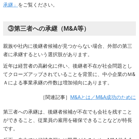
承継」
をご覧ください。
③第三者への承継（M&A等）
親族や社内に後継者候補が見つからない場合、外部の第三
者に承継するという選択肢があります。
近年は経営者の高齢化に伴い、後継者不在が社会問題とし
てクローズアップされていることを背景に、中小企業のＭ&
Ａによる事業承継の件数は増加傾向にあります。
［関連記事］
M&Aとは／M&A成功のために
第三者への承継は、後継者候補が不在でも会社を残すこと
ができること、従業員の雇用を確保できることなどが特長
です。