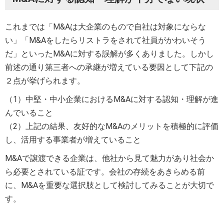
これまでは「M&Aは大企業のもので自社は対象にならな
い」「M&Aをしたらリストラをされて社員がかわいそう
だ」といったM&Aに対する誤解が多くありました。しかし
前述の通り第三者への承継が増えている要因として下記の
２点が挙げられます。
（1）中堅・中小企業におけるM&Aに対する認知・理解が進
んでいること
（2）上記の結果、友好的なM&Aのメリットを積極的に評価
し、活用する事業者が増えていること
M&Aで譲渡できる企業は、他社から見て魅力があり社会か
ら必要とされている証です。会社の存続をあきらめる前
に、M&Aを重要な選択肢として検討してみることが大切で
す。