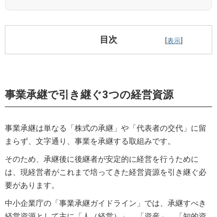
⽬次
[
表示
]
事業承継で引き継ぐ3つの経営資源
事業承継は単なる「株式の承継」や「代表者の交代」に留
まらず、文字通り、事業を承継する取組みです。
そのため、承継後に後継者が安定的に経営を行うために
は、現経営者がこれまで培ってきた経営資源を引き継ぐ必
要があります。
中小企業庁の「事業承継ガイドライン」では、承継すべき
経営資源として主に「人（経営）」、「資産」、「知的資