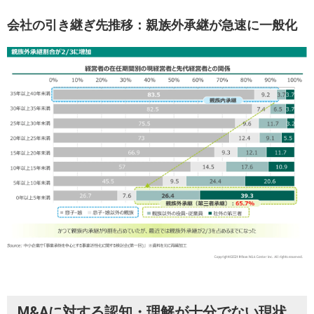
会社の引き継ぎ先推移：親族外承継が急速に一般化
M&Aに対する認知・理解が十分でない現状