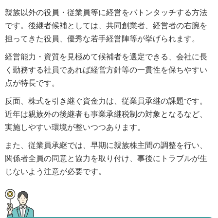
親族以外の役員・従業員等に経営をバトンタッチする方法
です。後継者候補としては、共同創業者、経営者の右腕を
担ってきた役員、優秀な若手経営陣等が挙げられます。
経営能力・資質を見極めて候補者を選定できる、会社に長
く勤務する社員であれば経営方針等の一貫性を保ちやすい
点が特長です。
反面、株式を引き継ぐ資金力は、従業員承継の課題です。
近年は親族外の後継者も事業承継税制の対象となるなど、
実施しやすい環境が整いつつあります。
また、従業員承継では、早期に親族株主間の調整を行い、
関係者全員の同意と協力を取り付け、事後にトラブルが生
じないよう注意が必要です。