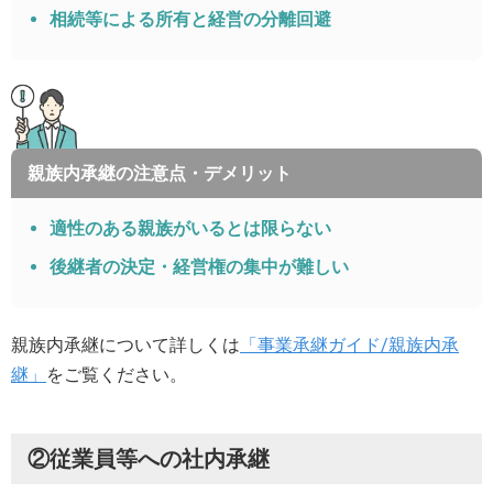
相続等による所有と経営の分離回避
親族内承継の注意点・デメリット
適性のある親族がいるとは限らない
後継者の決定・経営権の集中が難しい
親族内承継について詳しくは
「事業承継ガイド/親族内承
継」
をご覧ください。
②従業員等への社内承継