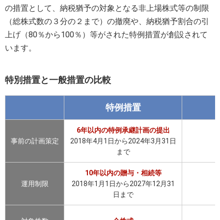
の措置として、納税猶予の対象となる非上場株式等の制限
（総株式数の３分の２まで）の撤廃や、納税猶予割合の引
上げ（80％から100％）等がされた特例措置が創設されて
います。
特別措置と一般措置の比較
特例措置
6年以内の特例承継計画の提出
事前の計画策定
2018年4月1日から2024年3月31日
まで
10年以内の贈与・相続等
運用制限
2018年1月1日から2027年12月31
日まで