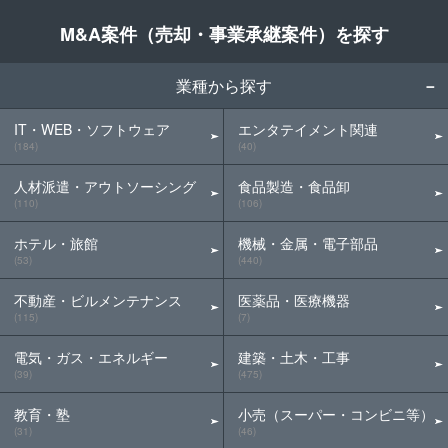
M&A案件（売却・事業承継案件）を探す
業種から探す
IT・WEB・ソフトウェア
エンタテイメント関連
(184)
(40)
人材派遣・アウトソーシング
食品製造・食品卸
(110)
(106)
ホテル・旅館
機械・金属・電子部品
(53)
(440)
不動産・ビルメンテナンス
医薬品・医療機器
(115)
(7)
電気・ガス・エネルギー
建築・土木・工事
(39)
(475)
教育・塾
小売（スーパー・コンビニ等）
(31)
(46)