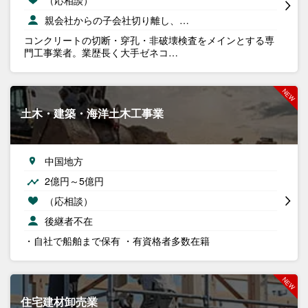
親会社からの子会社切り離し、…
コンクリートの切断・穿孔・非破壊検査をメインとする専
門工事業者。業歴長く大手ゼネコ…
土木・建築・海洋土木工事業
中国地方
2億円～5億円
（応相談）
後継者不在
・自社で船舶まで保有 ・有資格者多数在籍
住宅建材卸売業