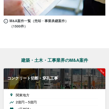
M&A案件一覧（売却・事業承継案件）
（1500件）
建築・土木・工事業界のM&A案件
コンクリート切断・穿孔工事
関東地方
2億円～5億円
（応相談）