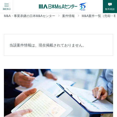
無料相談
MENU
M&A・事業承継の日本M&Aセンター
案件情報
M&A案件一覧（売却・
当該案件情報は、現在掲載されておりません。