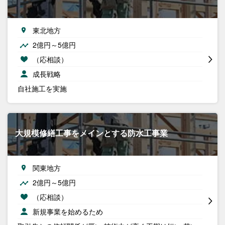
東北地方
2億円～5億円
（応相談）
成長戦略
自社施工を実施
大規模修繕工事をメインとする防水工事業
関東地方
2億円～5億円
（応相談）
新規事業を始めるため