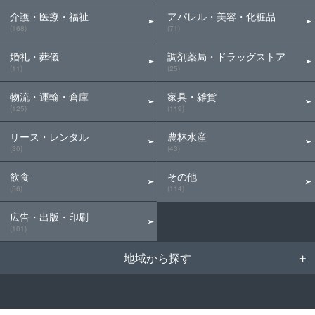
介護・医療・福祉
アパレル・美容・化粧品
(168)
(71)
婚礼・葬儀
調剤薬局・ドラッグストア
(11)
(25)
物流・運輸・倉庫
家具・雑貨
(125)
(119)
リース・レンタル
農林水産
(30)
(43)
飲食
その他
(56)
(114)
広告・出版・印刷
(101)
地域から探す