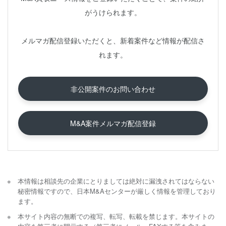
がうけられます。
メルマガ配信登録いただくと、新着案件など情報が配信さ
れます。
非公開案件のお問い合わせ
M&A案件メルマガ配信登録
本情報は相談先の企業にとりましては絶対に漏洩されてはならない
秘密情報ですので、日本M&Aセンターが厳しく情報を管理しており
ます。
本サイト内容の無断での複写、転写、転載を禁じます。本サイトの