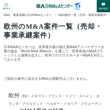
無料相談
MENU
M&A・事業承継の日本M&Aセンター
M&A案件一覧（売却・事業承継案件）
欧州のM&A案件一覧（売却・
事業承継案件）
日本M&Aセンターは、世界最大級の独立系M&Aアドバイザリー企
業の協会「World M&A Alliance」を通じて、世界各地のM&Aブテ
ィックとも連携を拡大し、欧州でのクロスボーダーM&Aを対応し
ております。
ご指定の条件に該当するWeb公開案件はございません。
欧州
（EU・イギリス・フランス・ドイツ・スペイン・オ
ランダ・アイルランド・ベルギー・イタリア・スウェーデン