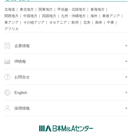
北海道
東北地方
関東地方
甲信越・北陸地方
東海地方
関西地方
中国地方
四国地方
九州・沖縄地方
海外
東南アジア
東アジア
その他アジア
オセアニア
欧州
北米
南米
中東
アフリカ
企業情報
IR情報
お問合せ
English
採用情報