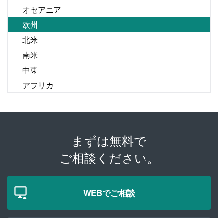
オセアニア
欧州
北米
南米
中東
アフリカ
まずは無料で
ご相談ください。
WEBでご相談