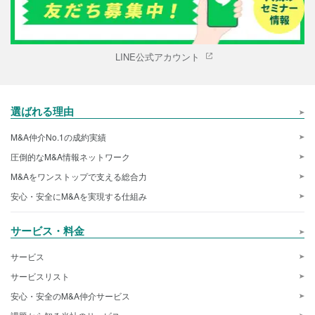
LINE公式アカウント
選ばれる理由
M&A仲介No.1の成約実績
圧倒的なM&A情報ネットワーク
M&Aをワンストップで支える総合力
安心・安全にM&Aを実現する仕組み
サービス・料金
サービス
サービスリスト
安心・安全のM&A仲介サービス