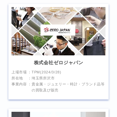
株式会社ゼロジャパン
上場市場
TPM(2024/3/28)
所在地
埼玉県所沢市
事業内容
貴金属・ジュエリー・時計・ブランド品等
の買取及び販売