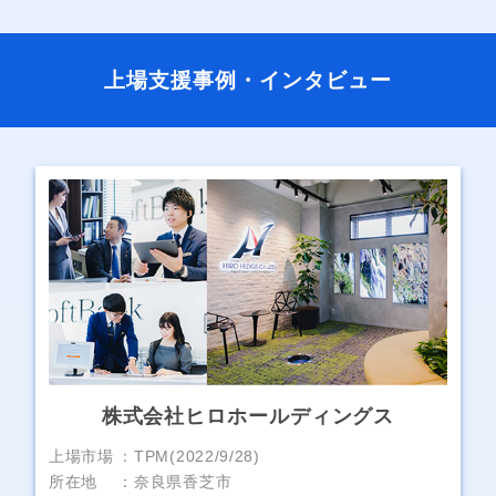
上場支援事例・インタビュー
株式会社ヒロホールディングス
上場市場
TPM(2022/9/28)
所在地
奈良県香芝市