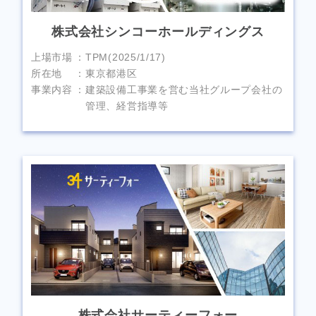
株式会社シンコーホールディングス
上場市場
TPM(2025/1/17)
所在地
東京都港区
事業内容
建築設備工事業を営む当社グループ会社の
管理、経営指導等
株式会社サーティーフォー