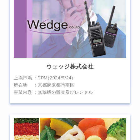
ウェッジ株式会社
上場市場
TPM(2024/9/24)
所在地
京都府京都市南区
事業内容
無線機の販売及びレンタル