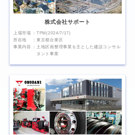
株式会社サポート
上場市場
TPM(2024/7/17)
所在地
東京都台東区
事業内容
土地区画整理事業を主とした建設コンサル
タント事業