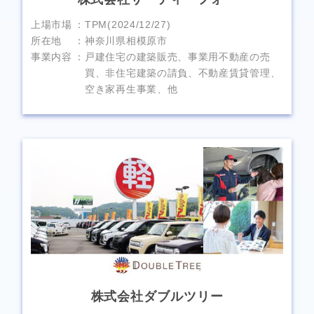
上場市場
TPM(2024/12/27)
所在地
神奈川県相模原市
事業内容
戸建住宅の建築販売、事業用不動産の売
買、非住宅建築の請負、不動産賃貸管理、
空き家再生事業、他
株式会社ダブルツリー