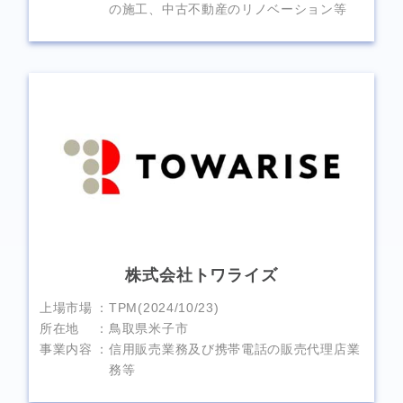
の施工、中古不動産のリノベーション等
株式会社トワライズ
上場市場
TPM(2024/10/23)
所在地
鳥取県米子市
事業内容
信用販売業務及び携帯電話の販売代理店業
務等