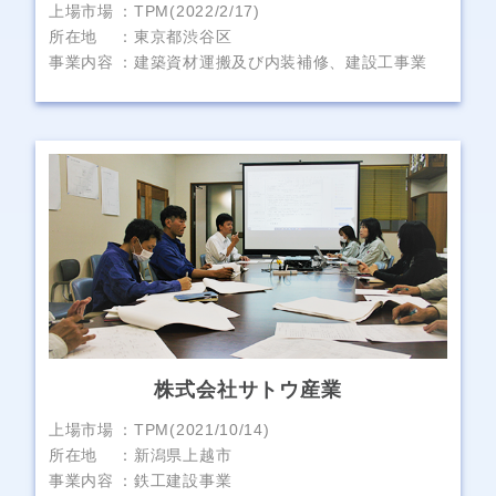
上場市場
TPM(2022/2/17)
所在地
東京都渋谷区
事業内容
建築資材運搬及び内装補修、建設工事業
株式会社サトウ産業
上場市場
TPM(2021/10/14)
所在地
新潟県上越市
事業内容
鉄工建設事業