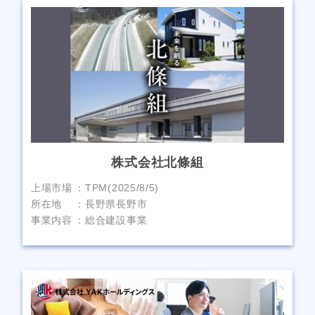
株式会社北條組
上場市場
TPM(2025/8/5)
所在地
長野県長野市
事業内容
総合建設事業