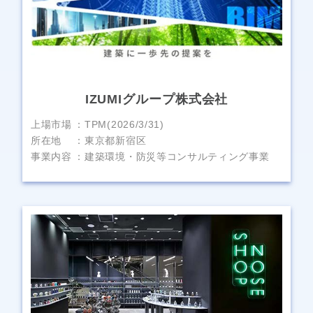
IZUMIグループ株式会社
上場市場
TPM(2026/3/31)
所在地
東京都新宿区
事業内容
建築環境・防災等コンサルティング事業