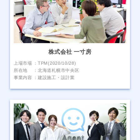
株式会社 一寸房
上場市場
TPM(2020/10/28)
所在地
北海道札幌市中央区
事業内容
建設施工・設計業