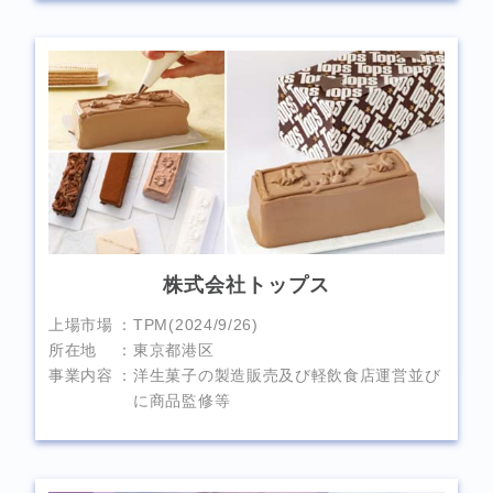
株式会社トップス
上場市場
TPM(2024/9/26)
所在地
東京都港区
事業内容
洋生菓子の製造販売及び軽飲食店運営並び
に商品監修等