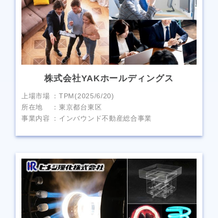
株式会社YAKホールディングス
上場市場
TPM(2025/6/20)
所在地
東京都台東区
事業内容
インバウンド不動産総合事業