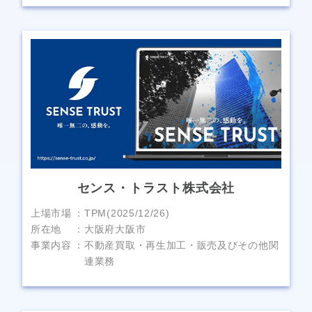
センス・トラスト株式会社
上場市場
TPM(2025/12/26)
所在地
大阪府大阪市
事業内容
不動産買取・再生加工・販売及びその他関
連業務