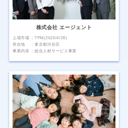
株式会社 エージェント
上場市場
TPM(2020/4/28)
所在地
東京都渋谷区
事業内容
総合人材サービス事業