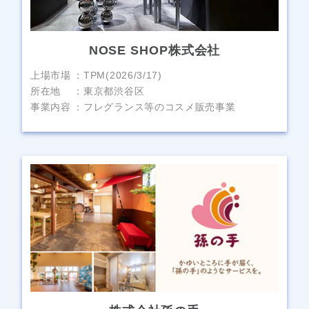
NOSE SHOP株式会社
上場市場
TPM(2026/3/17)
所在地
東京都渋谷区
事業内容
フレグランス等のコスメ販売事業