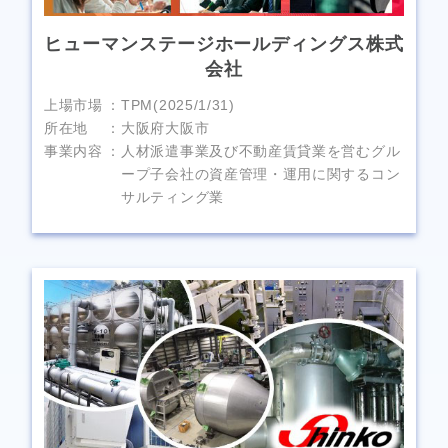
ヒューマンステージホールディングス株式
会社
上場市場
TPM(2025/1/31)
所在地
大阪府大阪市
事業内容
人材派遣事業及び不動産賃貸業を営むグル
ープ子会社の資産管理・運用に関するコン
サルティング業