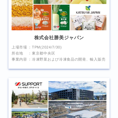
株式会社勝美ジャパン
上場市場
TPM(2024/7/30)
所在地
東京都中央区
事業内容
冷凍野菜および冷凍食品の開発、輸入販売