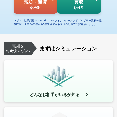
売却・譲渡
買収
を検討
を検討
※ギネス世界記録™：2024年 M&Aフィナンシャルアドバイザリー業務の最
多取扱い企業 2020年から5年連続でギネス世界記録™に認定されました
売却を
まずはシミュレーション
お考えの方へ
どんなお相手がいるか知る