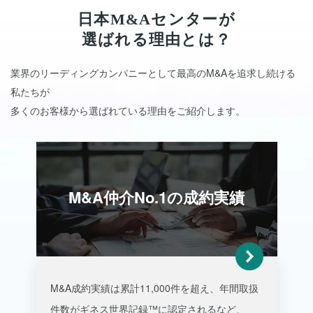
日本M&Aセンターが
選ばれる理由とは？
業界のリーディングカンパニーとして最高のM&Aを追求し続ける
私たちが
多くのお客様から選ばれている理由をご紹介します。
M&A仲介No.1の成約実績
M&A成約実績は
累計11,000件
を超え、年間取扱
件数が
ギネス世界記録™
に認定されるなど、