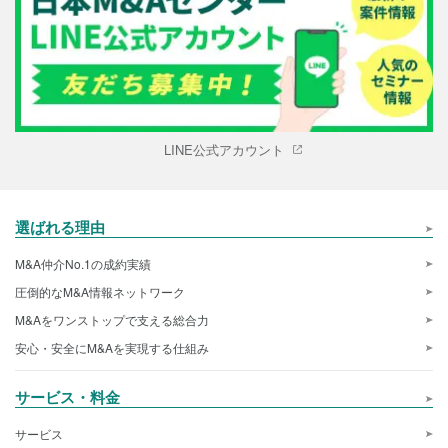
LINE公式アカウント
選ばれる理由
M&A仲介No.1の成約実績
圧倒的なM&A情報ネットワーク
M&Aをワンストップで支える総合力
安心・安全にM&Aを実現する仕組み
サービス・料金
サービス