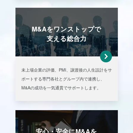
M&Aをワンストップで
支える総合力
未上場企業の評価、PMI、譲渡後の人生設計をサ
ポートする専門各社とグループ内で連携し、
M&Aの成功を一気通貫でサポート
します。
安心・安全にM&Aを