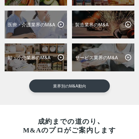
医療・介護業界のM&A
製造業界のM&A
卸・小売業界のM&A
サービス業界のM&A
業界別のM&A動向
成約までの道のり､
M&Aのプロがご案内します