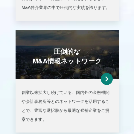
M&A仲介業界の中で
圧倒的な実績
を誇ります。
圧倒的な
M&A情報ネットワーク​
創業以来拡大し続けている、
国内外の金融機関
や会計事務所等とのネットワーク
を活用するこ
とで、
豊富な選択肢から最適な候補企業をご提
案
できます。