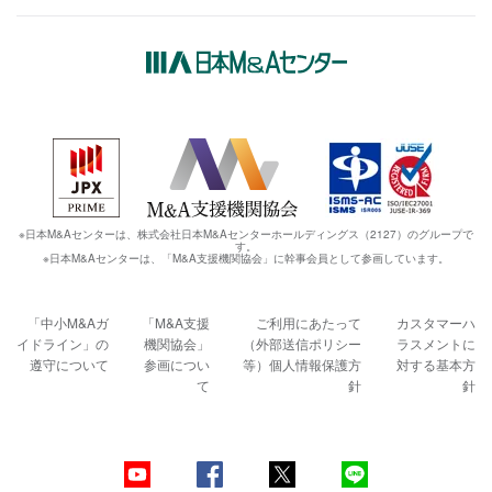
※日本M&Aセンターは、株式会社日本M&Aセンターホールディングス（2127）のグループで
す。
※日本M&Aセンターは、「M&A支援機関協会」に幹事会員として参画しています。
「中小M&Aガ
「M&A支援
ご利用にあたって
カスタマーハ
イドライン」の
機関協会」
（外部送信ポリシー
ラスメントに
遵守について
参画につい
等）
個人情報保護方
対する基本方
て
針
針