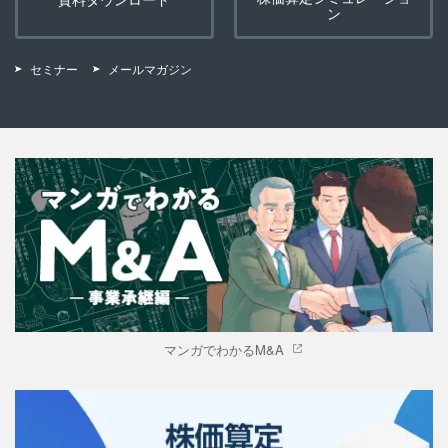
ン
セミナー
メールマガジン
マンガでわかるM&A