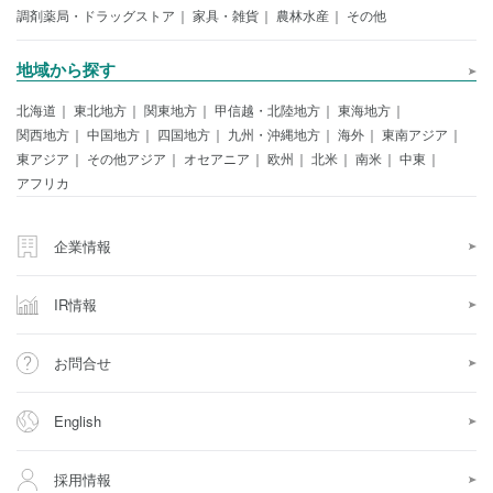
調剤薬局・ドラッグストア
家具・雑貨
農林水産
その他
地域から探す
北海道
東北地方
関東地方
甲信越・北陸地方
東海地方
関西地方
中国地方
四国地方
九州・沖縄地方
海外
東南アジア
東アジア
その他アジア
オセアニア
欧州
北米
南米
中東
アフリカ
企業情報
IR情報
お問合せ
English
採用情報