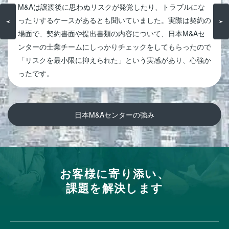
M&Aは譲渡後に思わぬリスクが発覚したり、トラブルにな
ったりするケースがあるとも聞いていました。実際は契約の
場面で、契約書面や提出書類の内容について、日本M&Aセ
ンターの士業チームにしっかりチェックをしてもらったので
「リスクを最小限に抑えられた」という実感があり、心強か
ったです。
日本M&Aセンターの強み
お客様に寄り添い、
課題を解決します