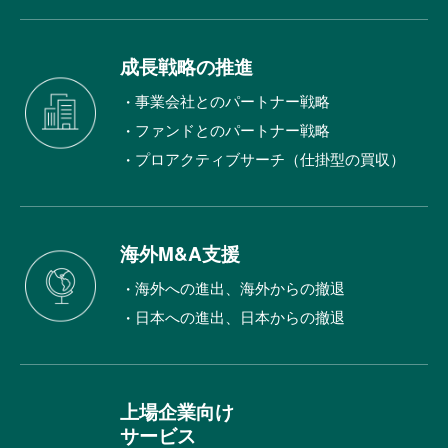
成長戦略の推進
事業会社とのパートナー戦略
ファンドとのパートナー戦略
プロアクティブサーチ（仕掛型の買収）
海外M&A支援
海外への進出、海外からの撤退
日本への進出、日本からの撤退
上場企業向け
サービス