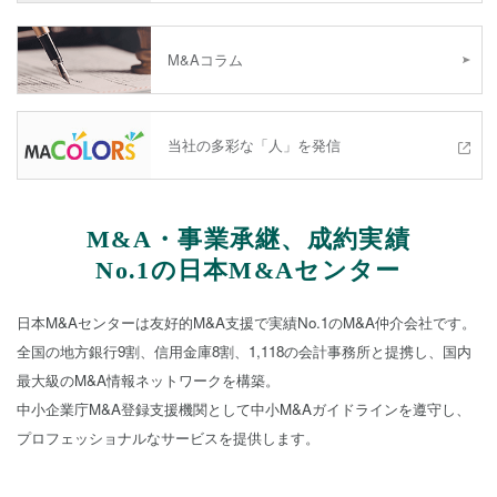
M&Aコラム
当社の多彩な「人」を発信
M&A・事業承継、成約実績
No.1の日本M&Aセンター
日本M&Aセンターは友好的M&A支援で実績No.1のM&A仲介会社です。
全国の地方銀行9割、信用金庫8割、1,118の会計事務所と提携し、国内
最大級のM&A情報ネットワークを構築。
中小企業庁M&A登録支援機関として中小M&Aガイドラインを遵守し、
プロフェッショナルなサービスを提供します。