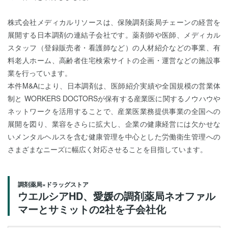
株式会社メディカルリソースは、保険調剤薬局チェーンの経営を
展開する日本調剤の連結子会社です。薬剤師や医師、メディカル
スタッフ（登録販売者・看護師など）の人材紹介などの事業、有
料老人ホーム、高齢者住宅検索サイトの企画・運営などの施設事
業を行っています。
本件M&Aにより、日本調剤は、医師紹介実績や全国規模の営業体
制と WORKERS DOCTORSが保有する産業医に関するノウハウや
ネットワークを活用することで、産業医業務提供事業の全国への
展開を図り、業容をさらに拡大し、企業の健康経営には欠かせな
いメンタルヘルスを含む健康管理を中心とした労働衛生管理への
さまざまなニーズに幅広く対応させることを目指しています。
調剤薬局×ドラッグストア
ウエルシアHD、愛媛の調剤薬局ネオファル
マーとサミットの2社を子会社化