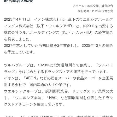
経営統合の概要
スキーム：株式交換、経営統合
実行時期：2025年12月予定
2025年4月11日、イオン株式会社は、傘下のウエルシアホールデ
ィングス株式会社（以下：ウエルシアHD）と、約20％を出資する
株式会社ツルハホールディングス（以下：ツルハHD）の経営統合
を発表しました。
2027年末としていた当初目標を2年前倒しし、2025年12月の統合
を予定しています。
ツルハグループは、1929年に北海道旭川市で創業し、「ツルハド
ラッグ」をはじめとするドラッグストアの運営を行っています。
イオンは、「AEON」などの総合スーパーや食品スーパーを全国展
開する会社で、国内流通の大手企業です。
ウエルシアグループは、調剤薬局業界、ドラッグストア業界の大
手。「ウエルシア薬局」「HAC」など調剤薬局を併設したドラッ
グストアチェーンを展開しています。