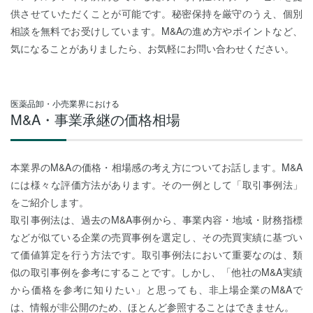
供させていただくことが可能です。秘密保持を厳守のうえ、個別
相談を無料でお受けしています。M&Aの進め方やポイントなど、
気になることがありましたら、お気軽にお問い合わせください。
医薬品卸・小売業界における
M&A・事業承継の価格相場
本業界のM&Aの価格・相場感の考え方についてお話します。M&A
には様々な評価方法があります。その一例として「取引事例法」
をご紹介します。
取引事例法は、過去のM&A事例から、事業内容・地域・財務指標
などが似ている企業の売買事例を選定し、その売買実績に基づい
て価値算定を行う方法です。取引事例法において重要なのは、類
似の取引事例を参考にすることです。しかし、「他社のM&A実績
から価格を参考に知りたい」と思っても、非上場企業のM&Aで
は、情報が非公開のため、ほとんど参照することはできません。