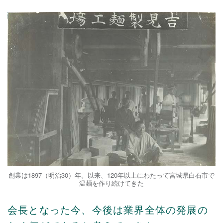
創業は1897（明治30）年。以来、120年以上にわたって宮城県白石市で
温麺を作り続けてきた
会長となった今、今後は業界全体の発展の