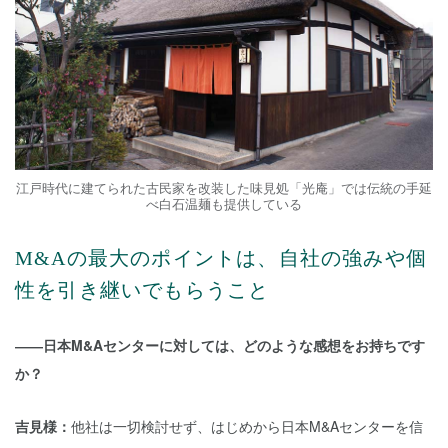
江戸時代に建てられた古民家を改装した味見処「光庵」では伝統の手延
べ白石温麺も提供している
M&Aの最大のポイントは、自社の強みや個
性を引き継いでもらうこと
――日本M&Aセンターに対しては、どのような感想をお持ちです
か？
吉見様：
他社は一切検討せず、はじめから日本M&Aセンターを信