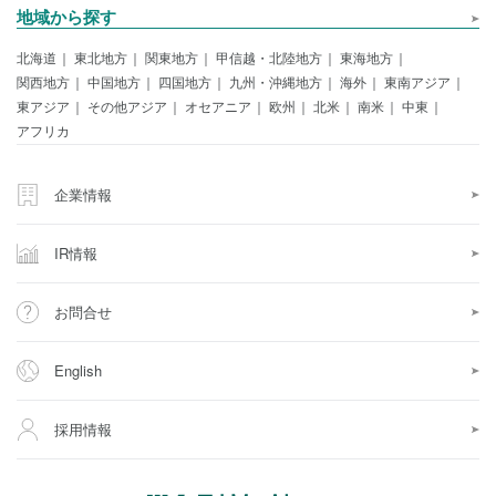
地域から探す
北海道
東北地方
関東地方
甲信越・北陸地方
東海地方
関西地方
中国地方
四国地方
九州・沖縄地方
海外
東南アジア
東アジア
その他アジア
オセアニア
欧州
北米
南米
中東
アフリカ
企業情報
IR情報
お問合せ
English
採用情報