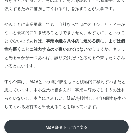
っきりとさせること。その上で、それを認めてくれる相手、より
強くするために補強してくれる相手を探すことが大事です。
やみくもに事業承継しても、自社ならではのオリジナリティーが
ないと最終的に生き残ることはできません。今すぐに、というこ
とでないのであれば、
事業承継を具体的に進める前に、まずは個
性を磨くことに注力するのが良いのではないでしょうか
。キラリ
と光る何かが一つあれば、譲り受けたいと考える企業はたくさん
いると思います。
中小企業は、M&Aという選択肢をもっと積極的に検討すべきだと
思っています。中小企業の皆さんが、事業を辞めてしまうのはも
ったいないし、本当にさみしい。M&Aを検討し、ぜひ個性を生か
してくれる経営者と出会えることを願っています。
M&A事例トップに戻る