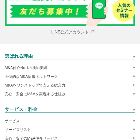
LINE公式アカウント
選ばれる理由
M&A仲介No.1の成約実績
圧倒的なM&A情報ネットワーク
M&Aをワンストップで支える総合力
安心・安全にM&Aを実現する仕組み
サービス・料金
サービス
サービスリスト
安心・安全のM&A仲介サービス