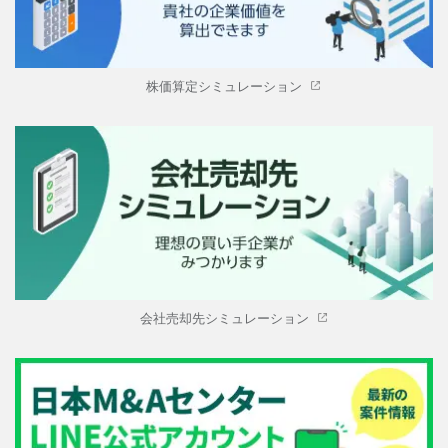
株価算定シミュレーション
会社売却先シミュレーション