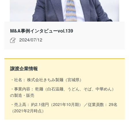
M&A事例インタビューvol.139
2024/07/12
譲渡企業情報
社名：
株式会社きちみ製麺（宮城県）
事業内容：
乾麺（白石温麺、うどん、そば、中華めん）
の製造・販売
売上高：
約2.1億円（2021年10月期）
従業員数：
29名
（2021年2月時点）