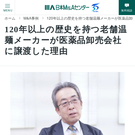
無料相談
MENU
ホーム
M&A事例
120年以上の歴史を持つ老舗温麺メーカーが医薬品卸
120年以上の歴史を持つ老舗温
麺メーカーが医薬品卸売会社
に譲渡した理由