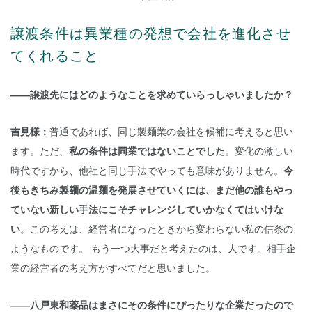
譲渡条件は異業種の発想で会社を進化させ
てくれること
――譲渡先にはどのようなことを求めていらっしゃいましたか？
吉見様：
普通であれば、同じ製麺業の会社を候補に考えると思い
ます。ただ、
私の条件は同業ではないことでした
。変化の激しい
時代ですから、他社と同じ手法でやっても意味がありません。
今
後もきちみ製麺の温麺を発展させていくには、まだ他の誰もやっ
ていない新しい手法にこそチャレンジしていかなくてはいけな
い
。この考えは、経営者になったときから変わらない私の信条の
ようなものです。 もう一つ大事だと考えたのは、人です。相手企
業の経営者の考え方がすべてだと思いました。
――八戸東和薬品はまさにその条件にぴったりな企業だったので