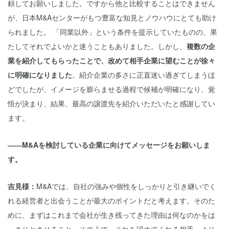
頼してお願いしました。ですから他と比較することはできません
が、日本M&Aセンターがもつ豊富な知見とノウハウにとても助け
られました。 「同業以外」という条件を提示していたものの、果
たしてそれでよいかと迷うこともありました。しかし、
複数の企
業を紹介してもらったことで、改めて相手企業に望むことが徐々
に明確になりました
。紹介企業の多さに正直迷い過ぎてしまうほ
どでしたが、イメージを膨らませる過程で候補が明確になり、覚
悟が決まり、結果、最高の譲渡先を紹介いただいたと感謝してい
ます。
――M&Aを検討している企業に向けてメッセージをお願いしま
す。
吉見様：
M&Aでは、自社の強みや個性をしっかりと引き継いでく
れる経営者と出会うことが最大のポイントだと考えます。そのた
めに、まずはこれまで会社が生き残ってきた理由は何なのかをは