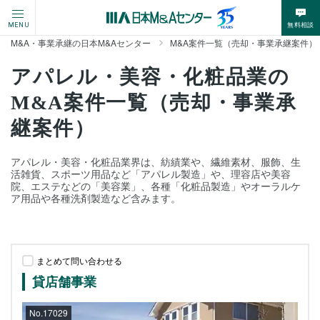
無料相談
MENU
M&A・事業承継の日本M&Aセンター
M&A案件一覧（売却・事業承継案件）
アパレル・美容・化粧品業の
M&A案件一覧（売却・事業承
継案件）
アパレル・美容・化粧品業界は、紡績業や、繊維素材、服飾、生
活雑貨、スポーツ用品など「アパレル製造」や、理容店や美容
院、エステなどの「美容業」、各種「化粧品製造」やオーラルケ
ア用品や各種洗剤製造など含みます。
まとめて問い合わせる
貸店舗事業
No.17029