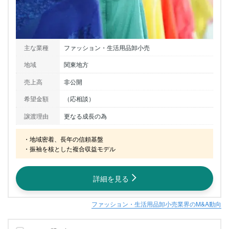
主な業種
ファッション・生活用品卸小売
地域
関東地方
売上高
非公開
希望金額
（応相談）
譲渡理由
更なる成長の為
・地域密着、長年の信頼基盤

・振袖を核とした複合収益モデル
詳細を見る
ファッション・生活用品卸小売業界のM&A動向