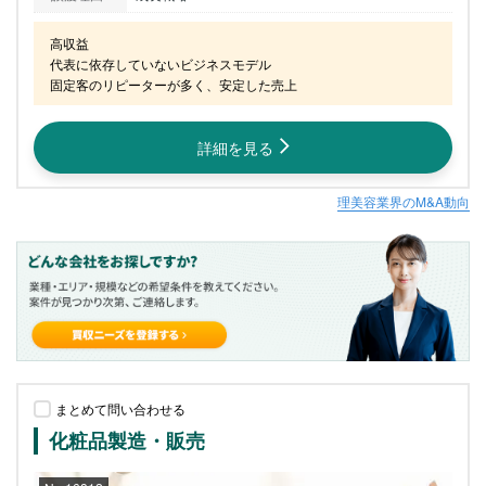
高収益

代表に依存していないビジネスモデル

固定客のリピーターが多く、安定した売上
詳細を見る
理美容業界のM&A動向
まとめて問い合わせる
化粧品製造・販売