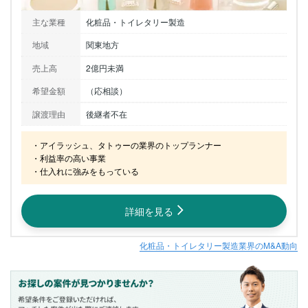
主な業種
化粧品・トイレタリー製造
地域
関東地方
売上高
2億円未満
希望金額
（応相談）
譲渡理由
後継者不在
・アイラッシュ、タトゥーの業界のトップランナー

・利益率の高い事業

・仕入れに強みをもっている
詳細を見る
化粧品・トイレタリー製造業界のM&A動向