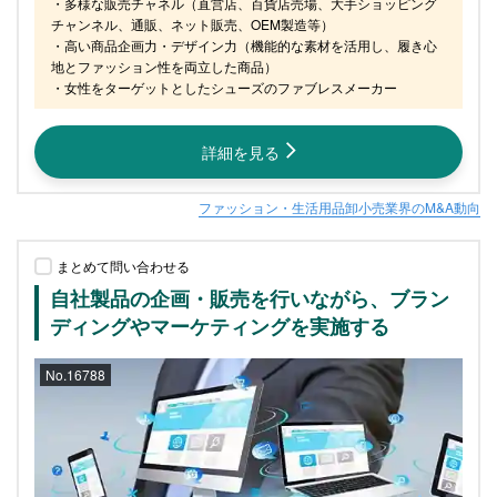
・多様な販売チャネル（直営店、百貨店売場、大手ショッピング
チャンネル、通販、ネット販売、OEM製造等）

・高い商品企画力・デザイン力（機能的な素材を活用し、履き心
地とファッション性を両立した商品）

・女性をターゲットとしたシューズのファブレスメーカー
詳細を見る
ファッション・生活用品卸小売業界のM&A動向
まとめて問い合わせる
自社製品の企画・販売を行いながら、ブラン
ディングやマーケティングを実施する
No.16788