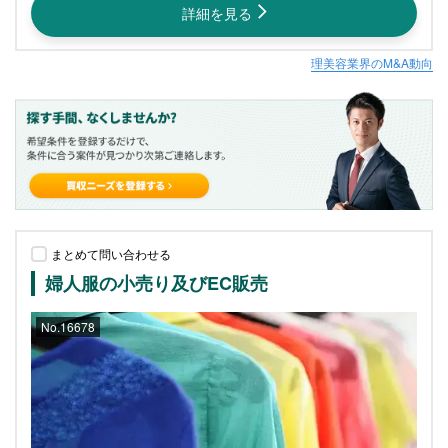
詳細を見る
理美容業界のM&A動向
まとめて問い合わせる
婦人服の小売り及びEC販売
No.16678