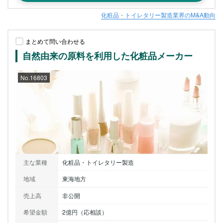
化粧品・トイレタリー製造業界のM&A動向
まとめて問い合わせる
自然由来の原料を利用した化粧品メーカー
No.16803
主な業種
化粧品・トイレタリー製造
地域
東海地方
売上高
非公開
希望金額
2億円（応相談）