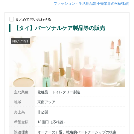
ファッション・生活用品卸小売業界のM&A動向
まとめて問い合わせる
【タイ】パーソナルケア製品等の販売
No.17191
主な業種
化粧品・トイレタリー製造
地域
東南アジア
売上高
非公開
希望金額
13億円（応相談）
譲渡理由
オーナーの引退、戦略的パートナーシップの模索