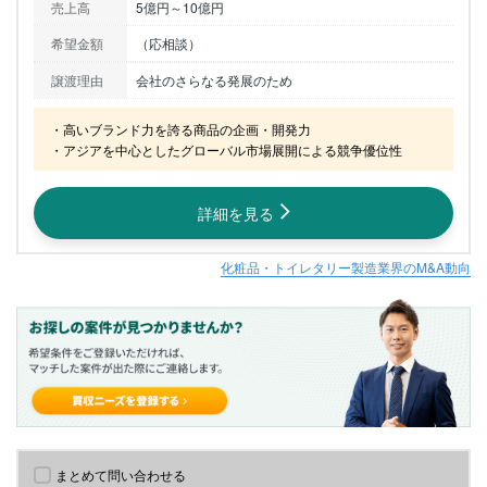
売上高
5億円～10億円
希望金額
（応相談）
譲渡理由
会社のさらなる発展のため
・高いブランド力を誇る商品の企画・開発力

・アジアを中心としたグローバル市場展開による競争優位性
詳細を見る
化粧品・トイレタリー製造業界のM&A動向
まとめて問い合わせる