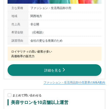
主な業種
ファッション・生活用品卸小売
地域
関西地方
売上高
非公開
希望金額
（応相談）
譲渡理由
会社の更なる発展のため
ロイヤリティの高い顧客が多い

高価格帯の販売力
詳細を見る
ファッション・生活用品卸小売業界のM&A動向
まとめて問い合わせる
美容サロンを10店舗以上運営