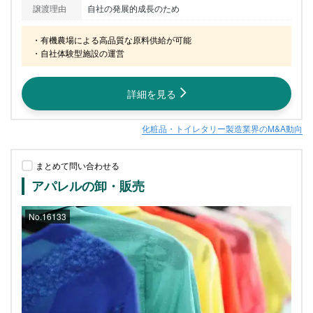
譲渡理由
自社の発展的成長のため
・有機農場による高品質な原料供給が可能

・自社体験型施設の運営
詳細を見る
化粧品・トイレタリー製造業界のM&A動向
まとめて問い合わせる
アパレルの卸・販売
No.16133