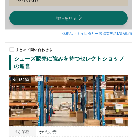
・小回りが利く
詳細を見る
化粧品・トイレタリー製造業界のM&A動向
まとめて問い合わせる
シューズ販売に強みを持つセレクトショップ
の運営
No.15983
主な業種
その他小売