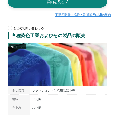
詳細を見る
不動産開発・流通・賃貸業界のM&A動向
まとめて問い合わせる
各種染色工業およびその製品の販売
No.17199
主な業種
ファッション・生活用品卸小売
地域
非公開
売上高
非公開