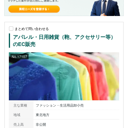
まとめて問い合わせる
アパレル・日用雑貨（鞄、アクセサリー等）
のEC販売
No.17107
主な業種
ファッション・生活用品卸小売
地域
東北地方
売上高
非公開