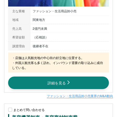
主な業種
ファッション・生活用品卸小売
地域
関東地方
売上高
2億円未満
希望金額
（応相談）
譲渡理由
後継者不在
・店舗は人気観光地の中心街の好立地に位置する。

・外国人観光客も多く訪れ、インバウンド需要の取り込みに成功
している。
詳細を見る
ファッション・生活用品卸小売業界のM&A動向
まとめて問い合わせる