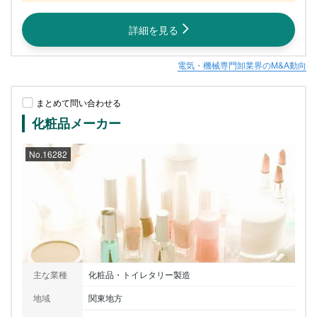
詳細を見る
電気・機械専門卸業界のM&A動向
まとめて問い合わせる
化粧品メーカー
No.16282
主な業種
化粧品・トイレタリー製造
地域
関東地方