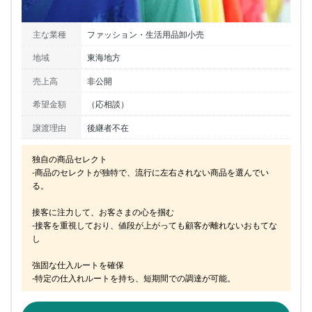
主な業種
ファッション・生活用品卸小売
地域
東海地方
売上高
非公開
希望金額
（応相談）
譲渡理由
後継者不在
独自の商品セレクト

‐商品のセレクトが独特で、流行に左右されない商品を選んでい
る。

接客に注力して、お客さまの心を掴む

-接客を重視しており、値段が上がっても顧客が離れないおもてな
し

強固な仕入ルートを確保

‐特定の仕入れルートを持ち、短期間での調達が可能。