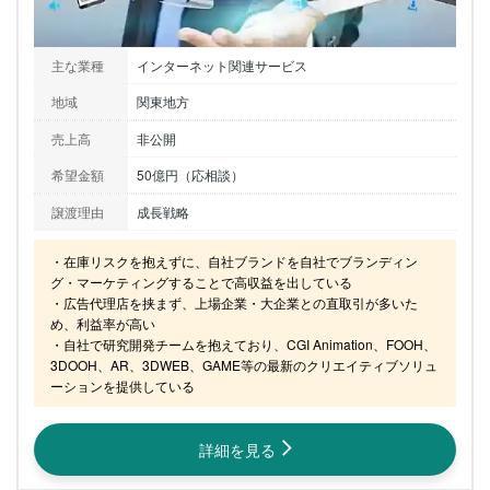
主な業種
インターネット関連サービス
地域
関東地方
売上高
非公開
希望金額
50億円（応相談）
譲渡理由
成長戦略
・在庫リスクを抱えずに、自社ブランドを自社でブランディン
グ・マーケティングすることで高収益を出している

・広告代理店を挟まず、上場企業・大企業との直取引が多いた
め、利益率が高い

・自社で研究開発チームを抱えており、CGI Animation、FOOH、
3DOOH、AR、3DWEB、GAME等の最新のクリエイティブソリュ
ーションを提供している
詳細を見る