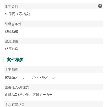
希望金額
50億円（応相談）
引継ぎ条件
継続勤務
譲渡理由
成長戦略
案件概要
主要顧客
化粧品メーカー、アパレルメーカー
主要仕入/外注先
化粧品OEM企業、容器メーカー
主な有資格者