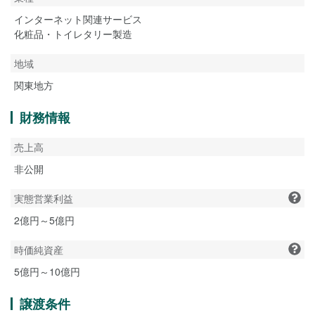
インターネット関連サービス
化粧品・トイレタリー製造
地域
関東地方
財務情報
売上高
非公開
実態営業利益
2億円～5億円
時価純資産
5億円～10億円
譲渡条件