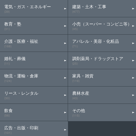
電気・ガス・エネルギー
建築・土木・工事
(39)
(477)
教育・塾
小売（スーパー・コンビニ等）
(31)
(45)
介護・医療・福祉
アパレル・美容・化粧品
(168)
(71)
婚礼・葬儀
調剤薬局・ドラッグストア
(11)
(25)
物流・運輸・倉庫
家具・雑貨
(124)
(119)
リース・レンタル
農林水産
(30)
(43)
飲食
その他
(56)
(115)
広告・出版・印刷
(101)