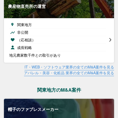
農産物直売所の運営
関東地方
非公開
（応相談）
成長戦略
地元農家数千件との取引があり
IT・WEB・ソフトウェア業界の全てのM&A案件を見る
アパレル・美容・化粧品 業界の全てのM&A案件を見る
関東地方のM&A案件
帽子のファブレスメーカー