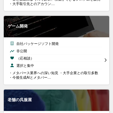
・大手取引先とのアカウン…
ゲーム開発
自社パッケージソフト開発
非公開
（応相談）
選択と集中
・メタバース業界への深い知見 ・大手企業との取引多数
・今後生成AIとメタバー…
老舗の呉服屋