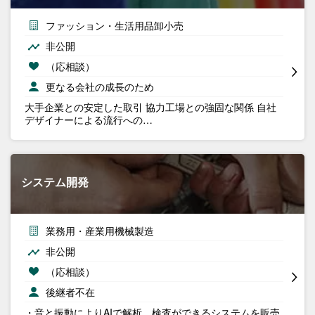
ファッション・生活用品卸小売
非公開
（応相談）
更なる会社の成長のため
大手企業との安定した取引 協力工場との強固な関係 自社
デザイナーによる流行への…
システム開発
業務用・産業用機械製造
非公開
（応相談）
後継者不在
・音と振動によりAIで解析、検査ができるシステムを販売