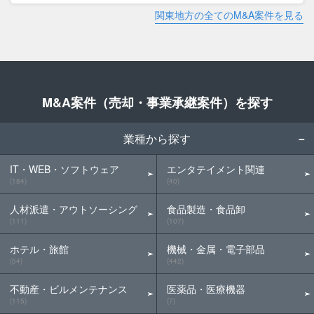
関東地方の全てのM&A案件を見る
M&A案件（売却・事業承継案件）を探す
業種から探す
IT・WEB・ソフトウェア
エンタテイメント関連
(184)
(40)
人材派遣・アウトソーシング
食品製造・食品卸
(111)
(107)
ホテル・旅館
機械・金属・電子部品
(54)
(442)
不動産・ビルメンテナンス
医薬品・医療機器
(115)
(7)