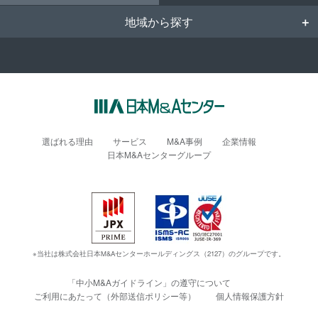
地域から探す
選ばれる理由
サービス
M&A事例
企業情報
日本M&Aセンターグループ
※当社は株式会社日本M&Aセンターホールディングス（2127）のグループです。
「中小M&Aガイドライン」の遵守について
ご利用にあたって（外部送信ポリシー等）
個人情報保護方針