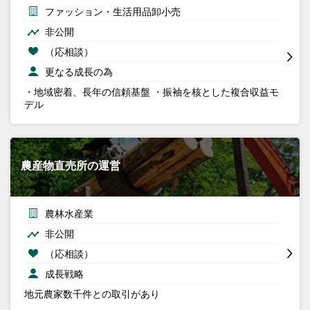
ファッション・生活用品卸小売
非公開
（応相談）
更なる成長の為
・地域密着、長年の信頼基盤 ・振袖を核とした複合収益モ
デル
農産物直売所の運営
農林水産業
非公開
（応相談）
成長戦略
地元農家数千件との取引があり