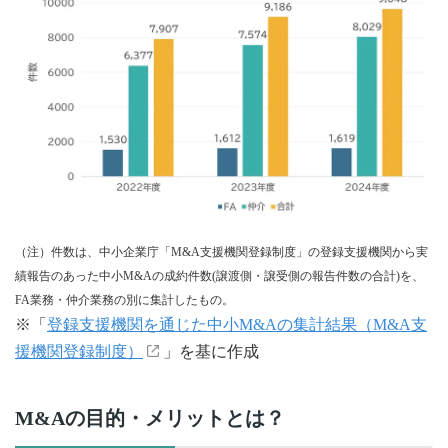
（注）件数は、中小企業庁「M&A支援機関登録制度」の登録支援機関から実
績報告のあった中小M&Aの成約件数(譲渡側・譲受側の報告件数の合計)を、
FA業務・仲介業務の別に集計したもの。
※「
登録支援機関を通じた中小M&Aの集計結果（M&A支
援機関登録制度）
」を基に作成
M&Aの目的・メリットとは？