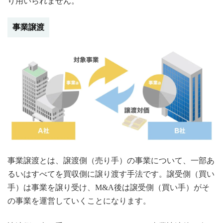
り用いられません。
事業譲渡
事業譲渡とは、譲渡側（売り手）の事業について、一部あ
るいはすべてを買収側に譲り渡す手法です。譲受側（買い
手）は事業を譲り受け、M&A後は譲受側（買い手）がそ
の事業を運営していくことになります。