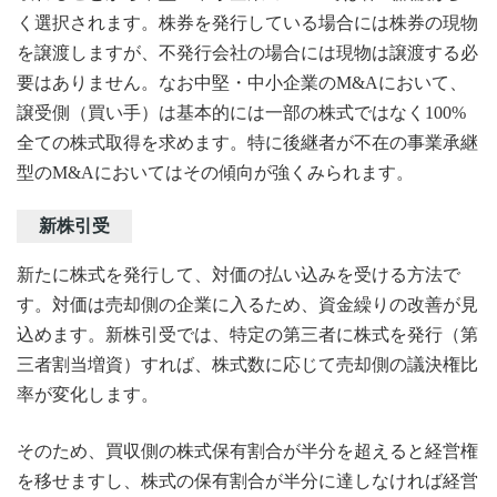
く選択されます。株券を発行している場合には株券の現物
を譲渡しますが、不発行会社の場合には現物は譲渡する必
要はありません。なお中堅・中小企業のM&Aにおいて、
譲受側（買い手）は基本的には一部の株式ではなく100%
全ての株式取得を求めます。特に後継者が不在の事業承継
型のM&Aにおいてはその傾向が強くみられます。
新株引受
新たに株式を発行して、対価の払い込みを受ける方法で
す。対価は売却側の企業に入るため、資金繰りの改善が見
込めます。新株引受では、特定の第三者に株式を発行（第
三者割当増資）すれば、株式数に応じて売却側の議決権比
率が変化します。
そのため、買収側の株式保有割合が半分を超えると経営権
を移せますし、株式の保有割合が半分に達しなければ経営