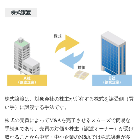
株式譲渡
株式譲渡は、対象会社の株主が所有する株式を譲受側（買
い手）に譲渡する手法です。
株式の売買によってM&Aを完了させるスムーズで簡易な
手続きであり、売買の対価を株主（譲渡オーナー）が受け
取れることから中堅・中小企業のM&Aでは株式譲渡が多