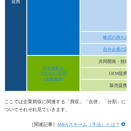
提携
株式の持ち合
合弁企業の設
共同開発・技術
資本移動を
伴わない提携
OEM提携
(業務提携)
販売提携
ここでは企業買収に関連する「買収」「合併」「分割」に
ついてそれぞれ見ていきます。
［関連記事］
M&Aスキーム（手法）とは？