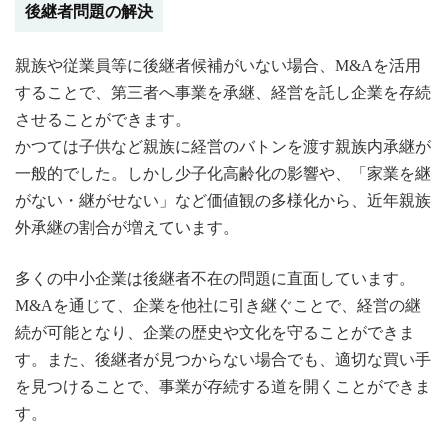
後継者問題の解決
親族や従業員等に後継者候補がいない場合、M&Aを活用
することで、第三者へ事業を承継、経営を託し企業を存続
させることができます。
かつては子供など親族に経営のバトンを渡す親族内承継が
一般的でした。しかし少子化高齢化の影響や、「家業を継
がない・継がせない」など価値観の多様化から、近年親族
外承継の割合が増えています。
多くの中小企業は後継者不在の問題に直面しています。
M&Aを通じて、企業を他社に引き継ぐことで、経営の継
続が可能となり、企業の歴史や文化を守ることができま
す。また、後継者が見つからない場合でも、適切な買い手
を見つけることで、事業が存続する道を開くことができま
す。