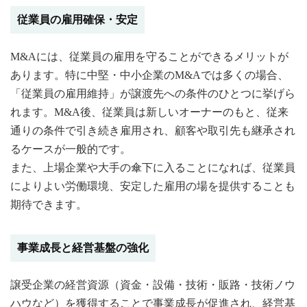
従業員の雇用確保・安定
M&Aには、従業員の雇用を守ることができるメリットが
あります。特に中堅・中小企業のM&Aでは多くの場合、
「従業員の雇用維持」が譲渡先への条件のひとつに挙げら
れます。M&A後、従業員は新しいオーナーのもと、従来
通りの条件で引き続き雇用され、顧客や取引先も継承され
るケースが一般的です。
また、上場企業や大手の傘下に入ることになれば、従業員
によりよい労働環境、安定した雇用の場を提供することも
期待できます。
事業成長と経営基盤の強化
譲受企業の経営資源（資金・設備・技術・販路・技術ノウ
ハウなど）を獲得することで事業成長が促進され、経営基