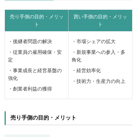
売り手側の目的・メリッ
買い手側の目的・メリッ
ト
ト
・後継者問題の解決
・市場シェアの拡大
・従業員の雇用確保・安
・新規事業への参入・多
定
角化
・事業成長と経営基盤の
・経営効率化
強化
・技術力・生産力の向上
・創業者利益の獲得
売り手側の目的・メリット