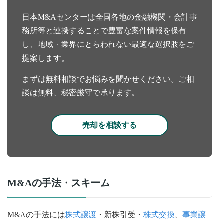
日本M&Aセンターは全国各地の金融機関・会計事
務所等と連携することで豊富な案件情報を保有
し、地域・業界にとらわれない最適な選択肢をご
提案します。
まずは無料相談でお悩みを聞かせください。ご相
談は無料、秘密厳守で承ります。
売却を相談する
M&Aの手法・スキーム
M&Aの手法には
株式譲渡
・新株引受・
株式交換
、
事業譲