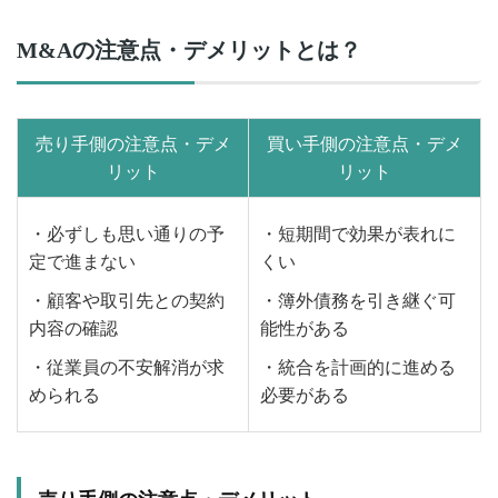
M&Aの注意点・デメリットとは？
売り手側の注意点・デメ
買い手側の注意点・デメ
リット
リット
・必ずしも思い通りの予
・短期間で効果が表れに
定で進まない
くい
・顧客や取引先との契約
・簿外債務を引き継ぐ可
内容の確認
能性がある
・従業員の不安解消が求
・統合を計画的に進める
められる
必要がある