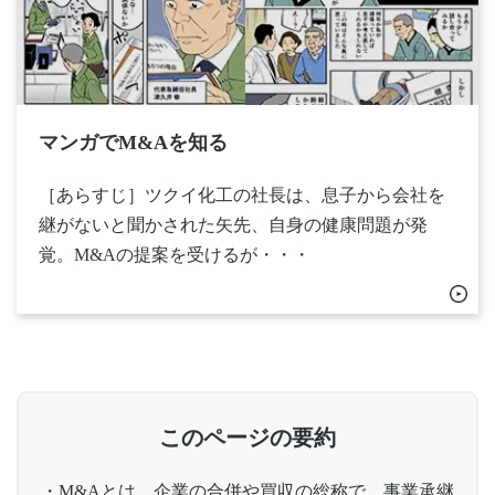
マンガでM&Aを知る​
［あらすじ］ツクイ化工の社長は、息子から会社を
継がないと聞かされた矢先、自身の健康問題が発
覚。M&Aの提案を受けるが・・・
このページの要約
・M&Aとは、企業の合併や買収の総称で、事業承継