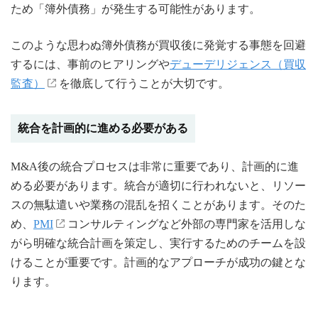
ため「簿外債務」が発生する可能性があります。
このような思わぬ簿外債務が買収後に発覚する事態を回避
するには、事前のヒアリングや
デューデリジェンス（買収
監査）
を徹底して行うことが大切です。
統合を計画的に進める必要がある
M&A後の統合プロセスは非常に重要であり、計画的に進
める必要があります。統合が適切に行われないと、リソー
スの無駄遣いや業務の混乱を招くことがあります。そのた
め、
PMI
コンサルティングなど外部の専門家を活用しな
がら明確な統合計画を策定し、実行するためのチームを設
けることが重要です。計画的なアプローチが成功の鍵とな
ります。