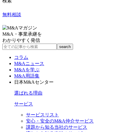
検索
無料相談
M&A・事業承継を
わかりやすく発信
コラム
M&Aニュース
M&Aを学ぶ
M&A用語集
日本M&Aセンター
選ばれる理由
サービス
サービスリスト
安心・安全のM&A仲介サービス
課題から知る当社のサービス