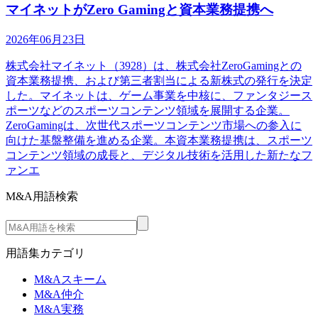
マイネットがZero Gamingと資本業務提携へ
2026年06月23日
株式会社マイネット（3928）は、株式会社ZeroGamingとの
資本業務提携、および第三者割当による新株式の発行を決定
した。マイネットは、ゲーム事業を中核に、ファンタジース
ポーツなどのスポーツコンテンツ領域を展開する企業。
ZeroGamingは、次世代スポーツコンテンツ市場への参入に
向けた基盤整備を進める企業。本資本業務提携は、スポーツ
コンテンツ領域の成長と、デジタル技術を活用した新たなフ
ァンエ
M&A用語検索
用語集カテゴリ
M&Aスキーム
M&A仲介
M&A実務