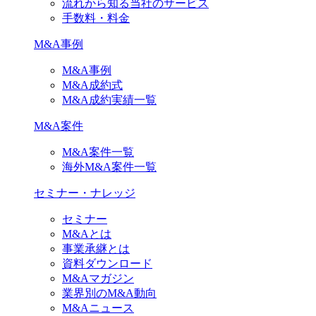
流れから知る当社のサービス
手数料・料金
M&A事例
M&A事例
M&A成約式
M&A成約実績一覧
M&A案件
M&A案件一覧
海外M&A案件一覧
セミナー・ナレッジ
セミナー
M&Aとは
事業承継とは
資料ダウンロード
M&Aマガジン
業界別のM&A動向
M&Aニュース