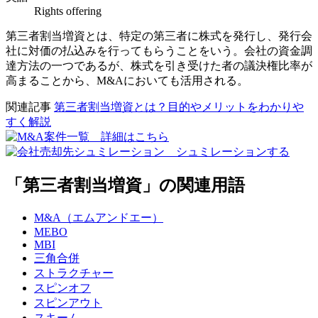
Rights offering
第三者割当増資とは、特定の第三者に株式を発行し、発行会
社に対価の払込みを行ってもらうことをいう。会社の資金調
達方法の一つであるが、株式を引き受けた者の議決権比率が
高まることから、M&Aにおいても活用される。
関連記事
第三者割当増資とは？目的やメリットをわかりや
すく解説
「第三者割当増資」の関連用語
M&A（エムアンドエー）
MEBO
MBI
三角合併
ストラクチャー
スピンオフ
スピンアウト
スキーム