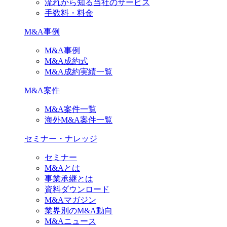
流れから知る当社のサービス
手数料・料金
M&A事例
M&A事例
M&A成約式
M&A成約実績一覧
M&A案件
M&A案件一覧
海外M&A案件一覧
セミナー・ナレッジ
セミナー
M&Aとは
事業承継とは
資料ダウンロード
M&Aマガジン
業界別のM&A動向
M&Aニュース