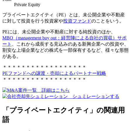
Private Equity
プライベートエクイティ（PE）とは、未公開企業や不動産
に対して投資を行う投資家や
投資ファンド
のことをいう。
PEには、未公開企業や不動産に対する純投資のほか、
MBO（management buy out：経営陣による自社の買収）サポ
ート
、これから成長する見込みのある新興企業への投資や、
割安な上場企業などの株式を一部保有するなど、様々な形態
がある。
＊＊＊＊＊＊＊＊＊＊＊＊＊＊＊＊＊＊
PEファンドへの譲渡・売却によるパートナー戦略
＊＊＊＊＊＊＊＊＊＊＊＊＊＊＊＊＊＊
「プライベートエクイティ」の関連用
語