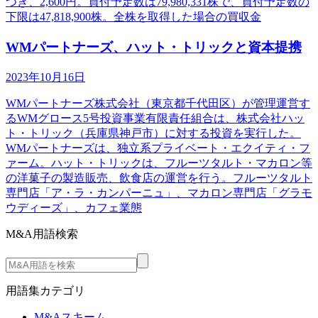
つき、2,600円。買付予定数は79,980,331株で、買付予定数の
下限は47,818,900株。全株を取得した場合の買収金
WMパートナーズ、ハット・トリックと資本提携
2023年10月16日
WMパートナーズ株式会社（東京都千代田区）が管理運営す
るWMグロース5号投資事業有限責任組合は、株式会社ハッ
ト・トリック（兵庫県神戸市）に対する投資を実行した。
WMパートナーズは、独立系プライベート・エクイティ・フ
ァーム。ハット・トリックは、フルーツタルト・マカロン等
の洋菓子の製造販売、飲食店の運営を行う。フルーツタルト
専門店「ア・ラ・カンパーニュ」、マカロン専門店「グラモ
ウディーズ」、カフェ業態
M&A用語検索
用語集カテゴリ
M&Aスキーム