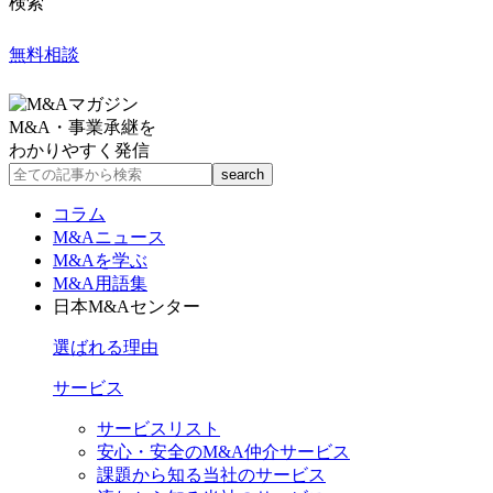
検索
無料相談
M&A・事業承継を
わかりやすく発信
コラム
M&Aニュース
M&Aを学ぶ
M&A用語集
日本M&Aセンター
選ばれる理由
サービス
サービスリスト
安心・安全のM&A仲介サービス
課題から知る当社のサービス