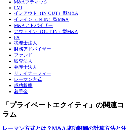
M&Aブティック
PMI
インアウト（IN-OUT）型M&A
インイン（IN-IN）型M&A
M&Aアドバイザー
アウトイン（OUT-IN）型M&A
FA
税理士法人
財務アドバイザー
ファンド
監査法人
弁護士法人
リテイナーフィー
レーマン方式
成功報酬
着手金
「プライベートエクイティ」の関連コ
ラム
レーマン方式とは？M&A成功報酬の計算方法と注