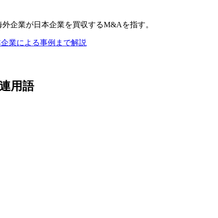
、海外企業が日本企業を買収するM&Aを指す。
本企業による事例まで解説
関連用語