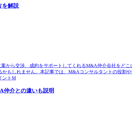
方を解説
立案から交渉、成約をサポートしてくれるM&A仲介会社をどこ
るかもしれません。本記事では、M&Aコンサルタントの役割や
イントM
&A仲介との違いも説明