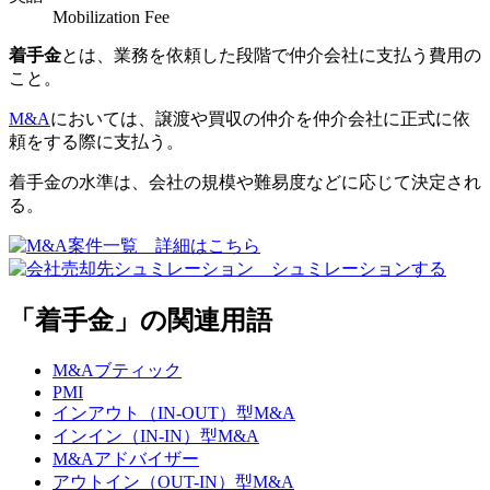
Mobilization Fee
着手金
とは、業務を依頼した段階で仲介会社に支払う費用の
こと。
M&A
においては、譲渡や買収の仲介を仲介会社に正式に依
頼をする際に支払う。
着手金の水準は、会社の規模や難易度などに応じて決定され
る。
「着手金」の関連用語
M&Aブティック
PMI
インアウト（IN-OUT）型M&A
インイン（IN-IN）型M&A
M&Aアドバイザー
アウトイン（OUT-IN）型M&A