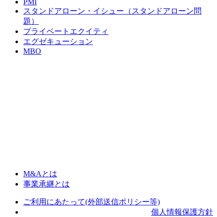
PMI
スタンドアローン・イシュー（スタンドアローン問
題）
プライベートエクイティ
エグゼキューション
MBO
M&Aとは
事業承継とは
ご利用にあたって(外部送信ポリシー等)
個人情報保護方針