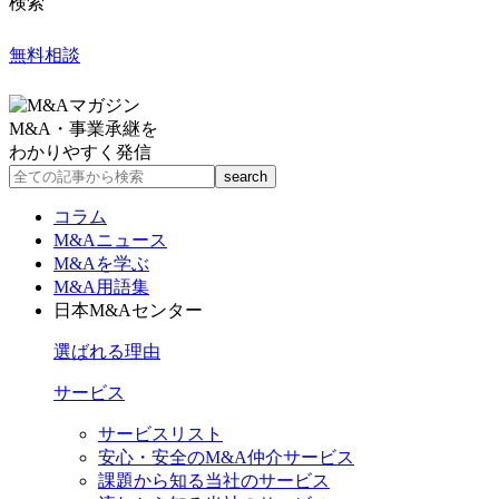
検索
無料相談
M&A・事業承継を
わかりやすく発信
コラム
M&Aニュース
M&Aを学ぶ
M&A用語集
日本M&Aセンター
選ばれる理由
サービス
サービスリスト
安心・安全のM&A仲介サービス
課題から知る当社のサービス