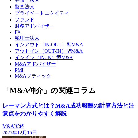
弁護士法人
監査法人
プライベートエクイティ
ファンド
財務アドバイザー
FA
税理士法人
インアウト（IN-OUT）型M&A
アウトイン（OUT-IN）型M&A
インイン（IN-IN）型M&A
M&Aアドバイザー
PMI
M&Aブティック
「M&A仲介」の関連コラム
レーマン方式とは？M&A成功報酬の計算方法と注
意点をわかりやすく解説
M&A実務
2025年12月15日