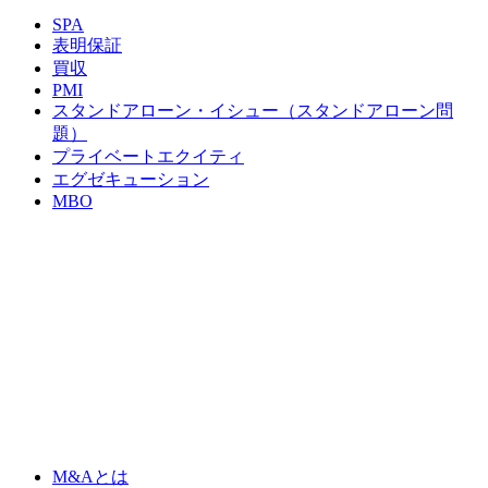
SPA
表明保証
買収
PMI
スタンドアローン・イシュー（スタンドアローン問
題）
プライベートエクイティ
エグゼキューション
MBO
M&Aとは