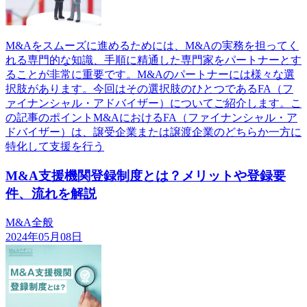
M&Aをスムーズに進めるためには、M&Aの実務を担ってく
れる専門的な知識、手順に精通した専門家をパートナーとす
ることが非常に重要です。M&Aのパートナーには様々な選
択肢があります。今回はその選択肢のひとつであるFA（フ
ァイナンシャル・アドバイザー）についてご紹介します。こ
の記事のポイントM&AにおけるFA（ファイナンシャル・ア
ドバイザー）は、譲受企業または譲渡企業のどちらか一方に
特化して支援を行う
M&A支援機関登録制度とは？メリットや登録要
件、流れを解説
M&A全般
2024年05月08日