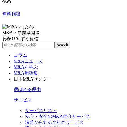
検索
無料相談
M&A・事業承継を
わかりやすく発信
コラム
M&Aニュース
M&Aを学ぶ
M&A用語集
日本M&Aセンター
選ばれる理由
サービス
サービスリスト
安心・安全のM&A仲介サービス
課題から知る当社のサービス