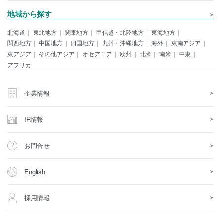
地域から探す
北海道
東北地方
関東地方
甲信越・北陸地方
東海地方
関西地方
中国地方
四国地方
九州・沖縄地方
海外
東南アジア
東アジア
その他アジア
オセアニア
欧州
北米
南米
中東
アフリカ
企業情報
IR情報
お問合せ
English
採用情報