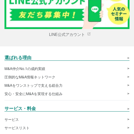
LINE公式アカウント
選ばれる理由
M&A仲介No.1の成約実績
圧倒的なM&A情報ネットワーク
M&Aをワンストップで支える総合力
安心・安全にM&Aを実現する仕組み
サービス・料金
サービス
サービスリスト