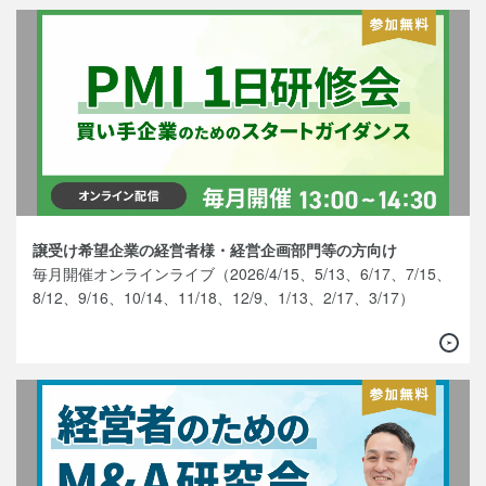
譲受け希望企業の経営者様・経営企画部門等の方向け
毎月開催オンラインライブ（2026/4/15、5/13、6/17、7/15、
8/12、9/16、10/14、11/18、12/9、1/13、2/17、3/17）