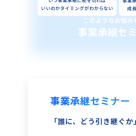
いつ事業承継に舵を
切れば
事業
いいのか
タイミングがわからない
成
このようなお悩み
事業承継セ
事業承継セミナー
「誰に、どう引き継ぐか