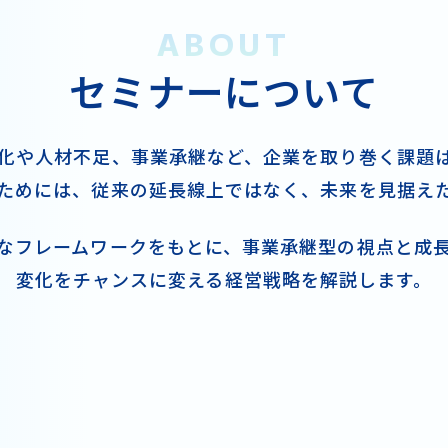
ABOUT
セミナーについて
化や人材不足、事業承継など、
企業を取り巻く課題
ためには、
従来の延長線上ではなく、未来を見据え
なフレームワークをもとに、
事業承継型の視点と成
変化をチャンスに変える
経営戦略を解説します。