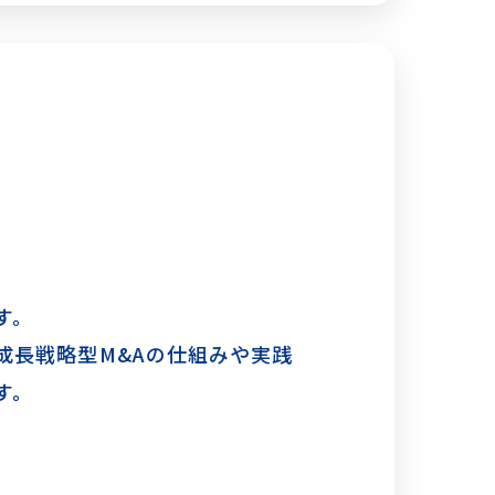
す。
成長戦略型M&Aの仕組みや実践
す。