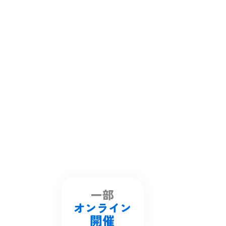
一部
オンライン
開催