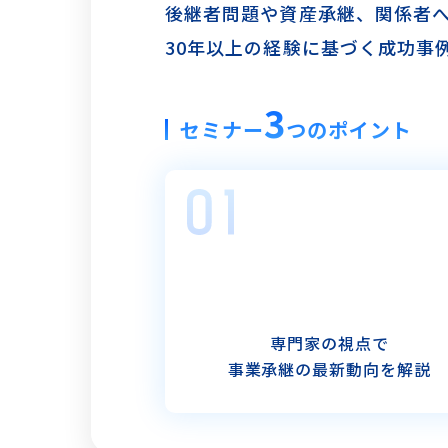
後継者問題や資産承継、関係者
30年以上の経験に基づく成功事
3
セミナー
つのポイント
専門家の視点で
事業承継の最新動向を解説