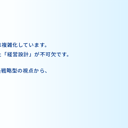
は複雑化しています。
た
「経営設計」が不可欠です。
長戦略型の視点から、