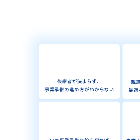
後継者が決まらず、
親
事業承継の
進め方がわからない
最適