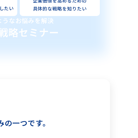
、
企業価値を高めるための
したい
具体的な戦略を
知りたい
ようなお悩みを解決
戦略セミナー
みの一つです。