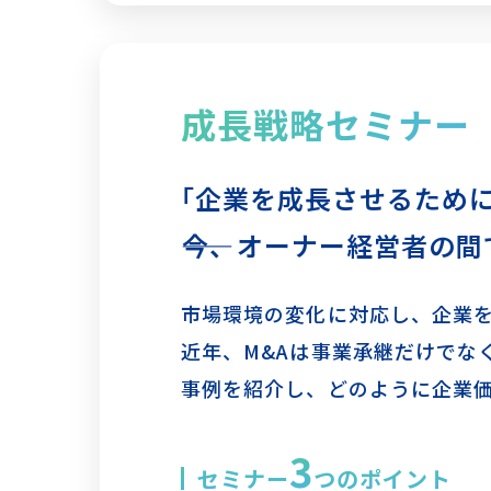
成長戦略セミナー
｢企業を成長させるために
――今、オーナー経営者の
市場環境の変化に対応し、企業
近年、M&Aは事業承継だけでな
事例を紹介し、どのように企業
3
セミナー
つのポイント