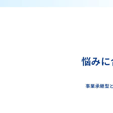
悩みに
事業承継型