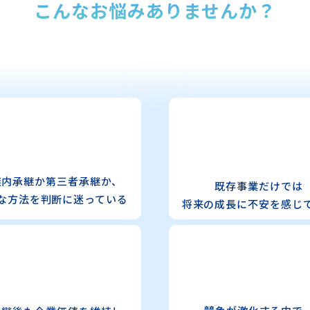
こんなお悩みありませんか？
族内承継か
第三者承継か、
既存事業だけでは
な方法を判断に迷っている
将来の成長に
不安を感じ