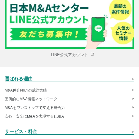
LINE公式アカウント
選ばれる理由
M&A仲介No.1の成約実績
圧倒的なM&A情報ネットワーク
M&Aをワンストップで支える総合力
安心・安全にM&Aを実現する仕組み
サービス・料金