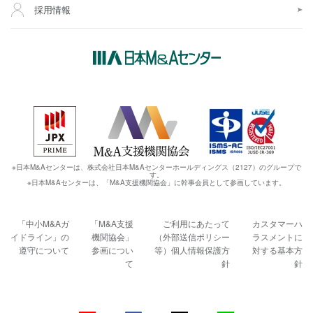
採用情報
※日本M&Aセンターは、株式会社日本M&Aセンターホールディングス（2127）のグループで
す。
※日本M&Aセンターは、「M&A支援機関協会」に幹事会員として参画しています。
「中小M&Aガ
「M&A支援
ご利用にあたって
カスタマーハ
イドライン」の
機関協会」
（外部送信ポリシー
ラスメントに
遵守について
参画につい
等）
個人情報保護方
対する基本方
て
針
針