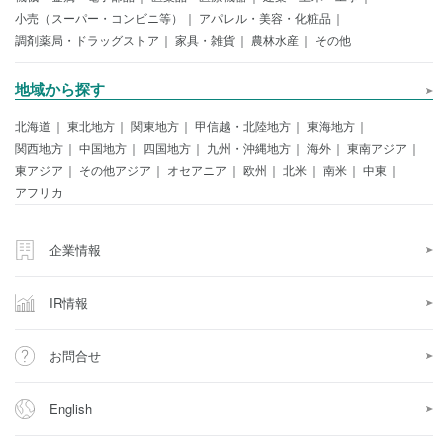
小売（スーパー・コンビニ等）
アパレル・美容・化粧品
調剤薬局・ドラッグストア
家具・雑貨
農林水産
その他
地域から探す
北海道
東北地方
関東地方
甲信越・北陸地方
東海地方
関西地方
中国地方
四国地方
九州・沖縄地方
海外
東南アジア
東アジア
その他アジア
オセアニア
欧州
北米
南米
中東
アフリカ
企業情報
IR情報
お問合せ
English