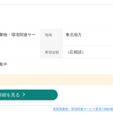
棄物・環境関連サー
東北地方
地域
（応相談）
希望金額
集中
詳細を見る
産業廃棄物・環境関連サービス業界のM&A