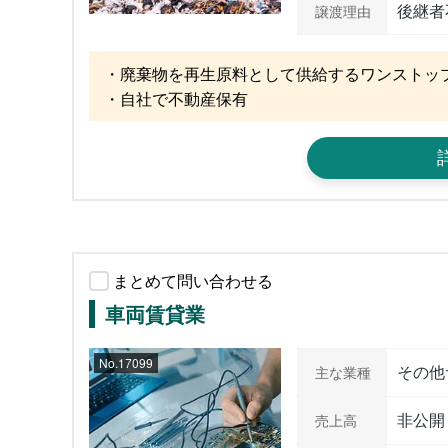
後継者
譲渡理由
・廃棄物を再生原料として供給するワンストップ
・自社で不動産保有
まとめて問い合わせる
車両賃貸業
No.17099
その他
主な業種
非公開
売上高