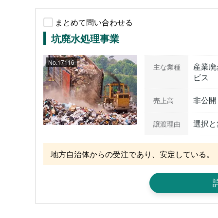
まとめて問い合わせる
坑廃水処理事業
No.17116
産業廃
主な業種
ビス
非公開
売上高
選択と
譲渡理由
地方自治体からの受注であり、安定している。