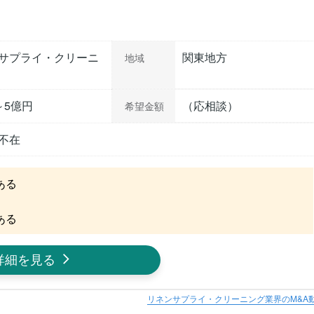
サプライ・クリーニ
関東地方
地域
～5億円
（応相談）
希望金額
不在
る

ある
詳細を見る
リネンサプライ・クリーニング業界のM&A