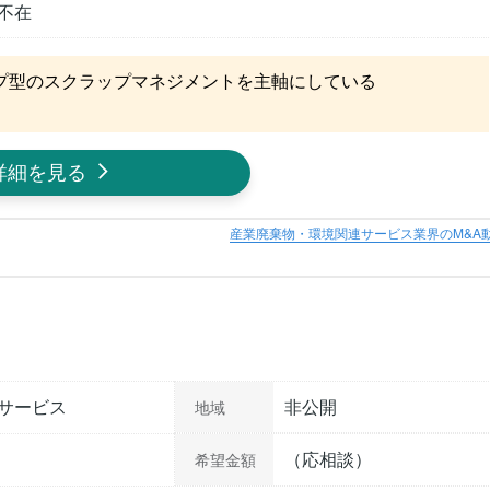
不在
型のスクラップマネジメントを主軸にしている

詳細を見る
産業廃棄物・環境関連サービス業界のM&A
サービス
非公開
地域
（応相談）
希望金額