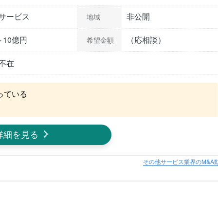
サービス
非公開
地域
～10億円
（応相談）
希望金額
不在
ている

詳細を見る
その他サービス業界のM&A