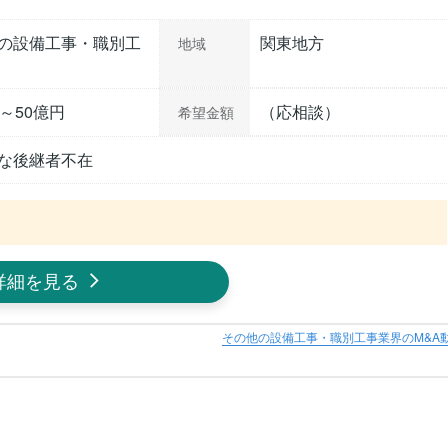
の設備工事・職別工
関東地方
地域
円～50億円
（応相談）
希望金額
な後継者不在
詳細を見る
その他の設備工事・職別工事業界のM&A