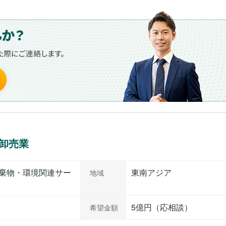
卸売業
棄物・環境関連サー
東南アジア
地域
5億円（応相談）
希望金額