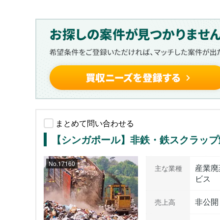
まとめて問い合わせる
【シンガポール】非鉄・鉄スクラップ
No.17160
産業廃
主な業種
ビス
非公開
売上高