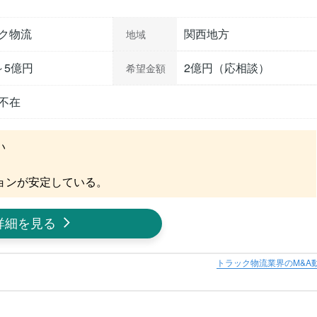
ク物流
関西地方
地域
～5億円
2億円（応相談）
希望金額
不在


ョンが安定している。
詳細を見る
トラック物流業界のM&A