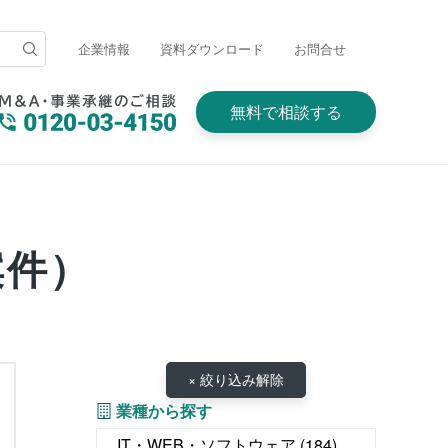
企業情報
資料ダウンロード
お問合せ
無料で相談する
案件）
。
× 絞り込み解除
業種から探す
IT・WEB・ソフトウェア
(184)