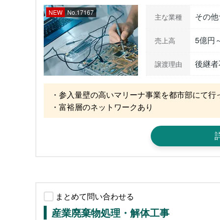
NEW
No.17167
その他
主な業種
5億円
売上高
後継者
譲渡理由
・参入量壁の高いマリーナ事業を都市部にて行っ
・富裕層のネットワークあり
まとめて問い合わせる
産業廃棄物処理・解体工事