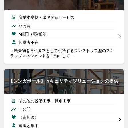
産業廃棄物・環境関連サービス
非公開
5億円（応相談）
後継者不在
・廃棄物を再生原料として供給するワンストップ型のスク
ラップマネジメントを主軸にして…
【シンガポール】セキュリティソリューションの提供
その他の設備工事・職別工事
非公開
（応相談）
選択と集中