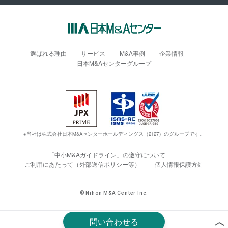
選ばれる理由
サービス
M&A事例
企業情報
日本M&Aセンターグループ
※当社は株式会社日本M&Aセンターホールディングス（2127）のグループです。
「中小M&Aガイドライン」の遵守について
ご利用にあたって（外部送信ポリシー等）
個人情報保護方針
© Nihon M&A Center Inc.
問い合わせる