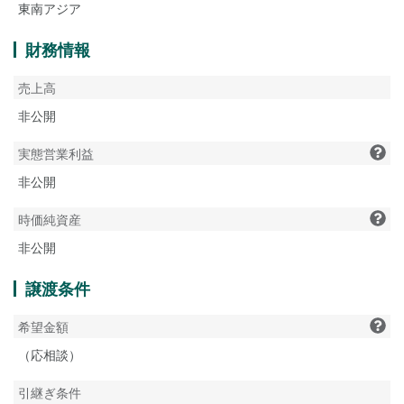
東南アジア
財務情報
売上高
非公開
実態営業利益
非公開
時価純資産
非公開
譲渡条件
希望金額
（応相談）
引継ぎ条件