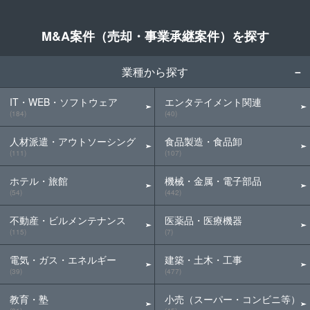
M&A案件（売却・事業承継案件）を探す
業種から探す
IT・WEB・ソフトウェア
エンタテイメント関連
(184)
(40)
人材派遣・アウトソーシング
食品製造・食品卸
(111)
(107)
ホテル・旅館
機械・金属・電子部品
(54)
(442)
不動産・ビルメンテナンス
医薬品・医療機器
(115)
(7)
電気・ガス・エネルギー
建築・土木・工事
(39)
(477)
教育・塾
小売（スーパー・コンビニ等）