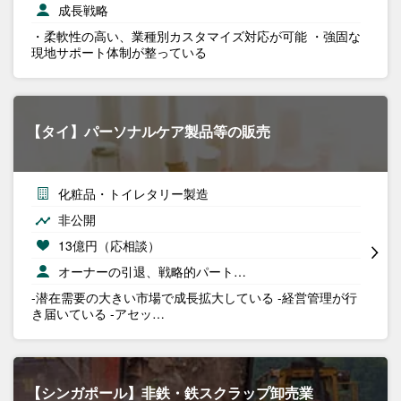
成長戦略
・柔軟性の高い、業種別カスタマイズ対応が可能 ・強固な
現地サポート体制が整っている
【タイ】パーソナルケア製品等の販売
化粧品・トイレタリー製造
非公開
13億円（応相談）
オーナーの引退、戦略的パート…
-潜在需要の大きい市場で成長拡大している -経営管理が行
き届いている -アセッ…
【シンガポール】非鉄・鉄スクラップ卸売業