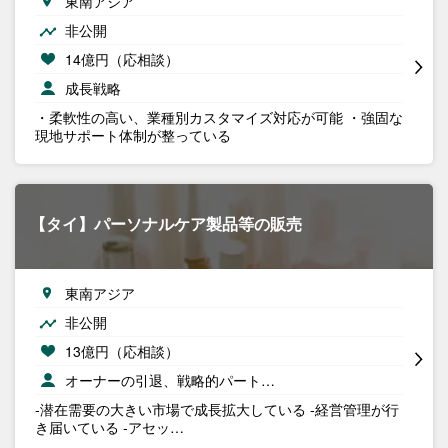
東南アジア
非公開
14億円（応相談）
成長戦略
・柔軟性の高い、業種別カスタマイズ対応が可能 ・強固な
現地サポート体制が整っている
【タイ】パーソナルケア製品等の販売
東南アジア
非公開
13億円（応相談）
オーナーの引退、戦略的パート…
-潜在需要の大きい市場で成長拡大している -経営管理が行
き届いている -アセッ…