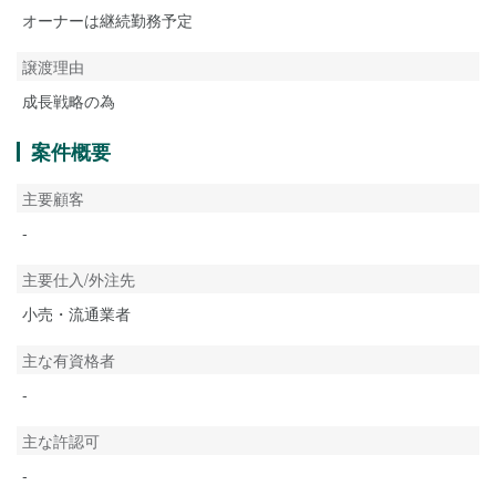
オーナーは継続勤務予定
譲渡理由
成長戦略の為
案件概要
主要顧客
-
主要仕入/外注先
小売・流通業者
主な有資格者
-
主な許認可
-