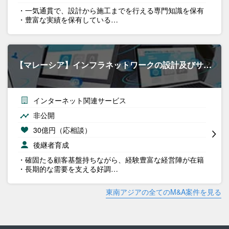
・一気通貫で、設計から施工までを行える専門知識を保有
・豊富な実績を保有している…
【マレーシア】インフラネットワークの設計及びサ…
インターネット関連サービス
非公開
30億円（応相談）
後継者育成
・確固たる顧客基盤持ちながら、経験豊富な経営陣が在籍
・長期的な需要を支える好調…
東南アジアの全てのM&A案件を見る