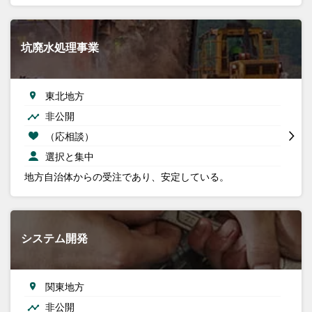
坑廃水処理事業
東北地方
非公開
（応相談）
選択と集中
地方自治体からの受注であり、安定している。
システム開発
関東地方
非公開