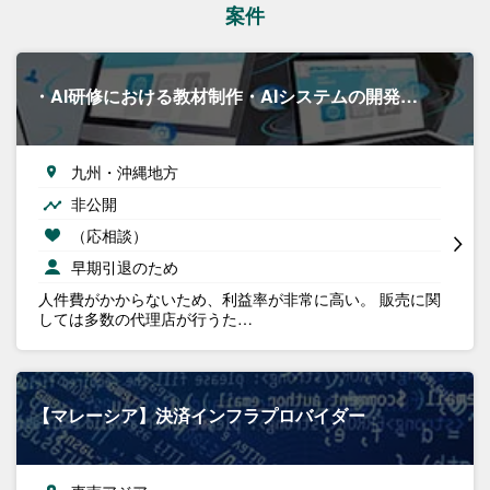
案件
・AI研修における教材制作・AIシステムの開発…
九州・沖縄地方
非公開
（応相談）
早期引退のため
人件費がかからないため、利益率が非常に高い。 販売に関
しては多数の代理店が行うた…
【マレーシア】決済インフラプロバイダー