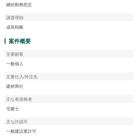
継続勤務想定
譲渡理由
成長戦略
案件概要
主要顧客
一般個人
主要仕入/外注先
建材商社
主な有資格者
宅建士
主な許認可
一般建設業許可