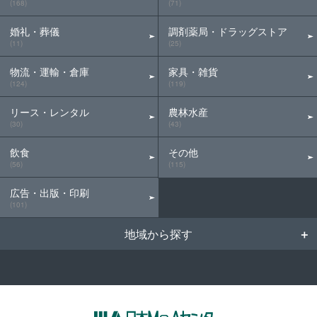
(168)
(71)
婚礼・葬儀
調剤薬局・ドラッグストア
(11)
(25)
物流・運輸・倉庫
家具・雑貨
(124)
(119)
リース・レンタル
農林水産
(30)
(43)
飲食
その他
(56)
(115)
広告・出版・印刷
(101)
地域から探す