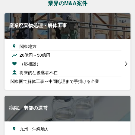
業界のM&A案件
産業廃棄物処理・解体工事
関東地方
20億円～50億円
（応相談）
将来的な後継者不在
関東圏で解体工事～中間処理まで手掛ける企業
病院、老健の運営
九州・沖縄地方