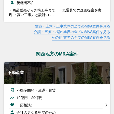
後継者不在
・商品販売から外構工事まで、一気通貫での企画提案を実
現 ・高い工事力と設計力 …
建築・土木・工事業界の全てのM&A案件を見る
介護・医療・福祉 業界の全てのM&A案件を見る
その他 業界の全てのM&A案件を見る
関西地方のM&A案件
不動産業
不動産開発・流通・賃貸
10億円～20億円
（応相談）
会社の更なる発展のため