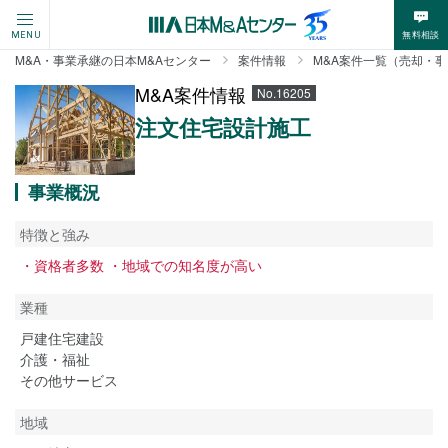
無料相談
MENU
M&A・事業承継の日本M&Aセンター
案件情報
M&A案件一覧（売却・
M&A案件情報
No.16205
注文住宅設計施工
事業概況
特徴と強み
・資格者多数 ・地域での知名度が高い
業種
戸建住宅建設
介護・福祉
その他サービス
地域