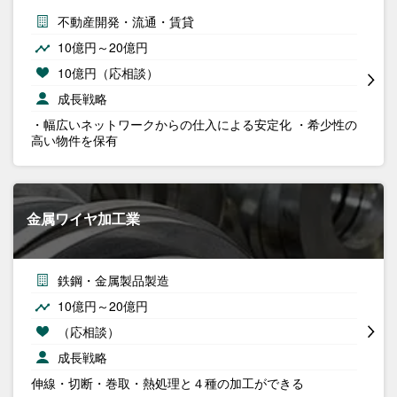
不動産開発・流通・賃貸
10億円～20億円
10億円（応相談）
成長戦略
・幅広いネットワークからの仕入による安定化 ・希少性の
高い物件を保有
金属ワイヤ加工業
鉄鋼・金属製品製造
10億円～20億円
（応相談）
成長戦略
伸線・切断・巻取・熱処理と４種の加工ができる