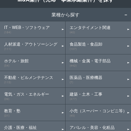
業種から探す
IT・WEB・ソフトウェア
エンタテイメント関連
(184)
(40)
人材派遣・アウトソーシング
食品製造・食品卸
(111)
(107)
ホテル・旅館
機械・金属・電子部品
(54)
(442)
不動産・ビルメンテナンス
医薬品・医療機器
(115)
(7)
電気・ガス・エネルギー
建築・土木・工事
(39)
(477)
教育・塾
小売（スーパー・コンビニ等）
(31)
(45)
介護・医療・福祉
アパレル・美容・化粧品