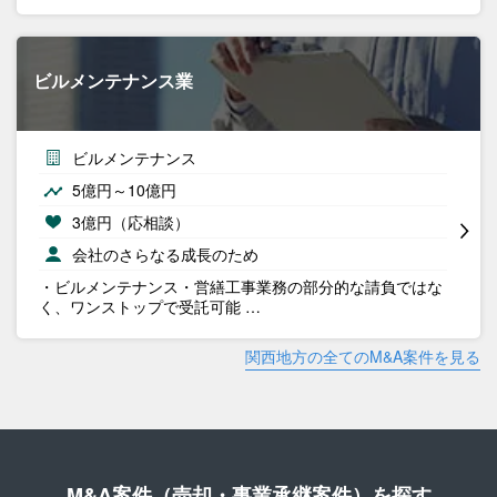
ビルメンテナンス業
ビルメンテナンス
5億円～10億円
3億円（応相談）
会社のさらなる成長のため
・ビルメンテナンス・営繕工事業務の部分的な請負ではな
く、ワンストップで受託可能 …
関西地方の全てのM&A案件を見る
M&A案件（売却・事業承継案件）を探す