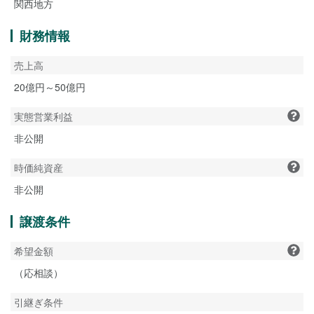
関西地方
財務情報
売上高
20億円～50億円
実態営業利益
非公開
時価純資産
非公開
譲渡条件
希望金額
（応相談）
引継ぎ条件