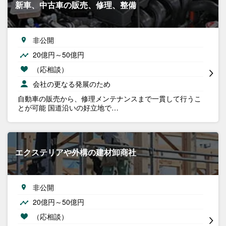
新車、中古車の販売、修理、整備
非公開
20億円～50億円
（応相談）
会社の更なる発展のため
自動車の販売から、修理メンテナンスまで一貫して行うこ
とが可能 国道沿いの好立地で…
エクステリアや外構の建材卸商社
非公開
20億円～50億円
（応相談）