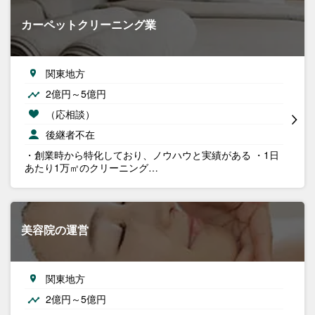
カーペットクリーニング業
関東地方
2億円～5億円
（応相談）
後継者不在
・創業時から特化しており、ノウハウと実績がある ・1日
あたり1万㎡のクリーニング…
美容院の運営
関東地方
2億円～5億円