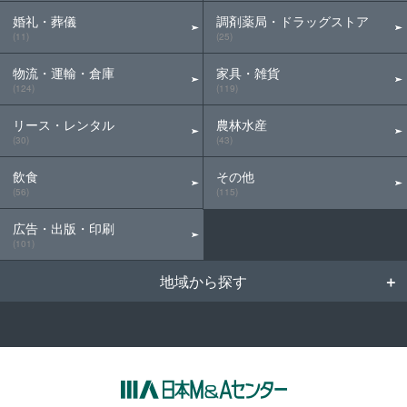
婚礼・葬儀
調剤薬局・ドラッグストア
(11)
(25)
物流・運輸・倉庫
家具・雑貨
(124)
(119)
リース・レンタル
農林水産
(30)
(43)
飲食
その他
(56)
(115)
広告・出版・印刷
(101)
地域から探す