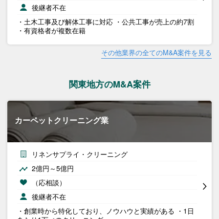
後継者不在
・土木工事及び解体工事に対応 ・公共工事が売上の約7割
・有資格者が複数在籍
その他業界の全てのM&A案件を見る
関東地方のM&A案件
カーペットクリーニング業
リネンサプライ・クリーニング
2億円～5億円
（応相談）
後継者不在
・創業時から特化しており、ノウハウと実績がある ・1日