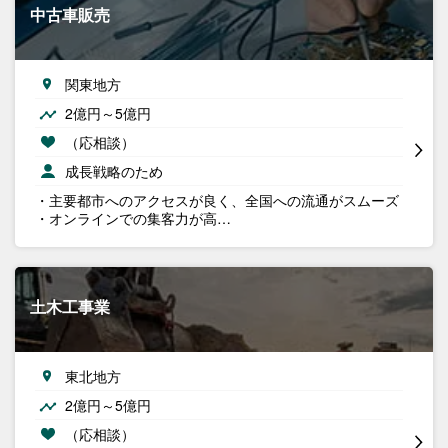
中古車販売
関東地方
2億円～5億円
（応相談）
成長戦略のため
・主要都市へのアクセスが良く、全国への流通がスムーズ
・オンラインでの集客力が高…
土木工事業
東北地方
2億円～5億円
（応相談）