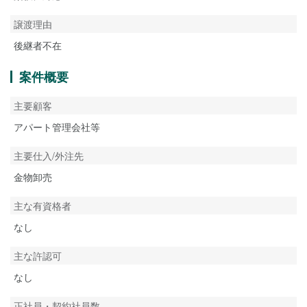
譲渡理由
後継者不在
案件概要
主要顧客
アパート管理会社等
主要仕入/外注先
金物卸売
主な有資格者
なし
主な許認可
なし
正社員・契約社員数