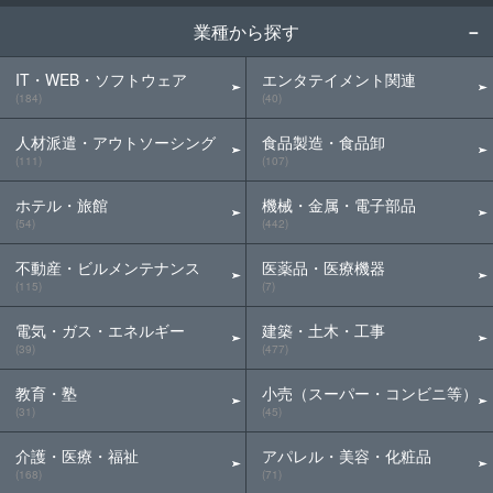
業種から探す
IT・WEB・ソフトウェア
エンタテイメント関連
(184)
(40)
人材派遣・アウトソーシング
食品製造・食品卸
(111)
(107)
ホテル・旅館
機械・金属・電子部品
(54)
(442)
不動産・ビルメンテナンス
医薬品・医療機器
(115)
(7)
電気・ガス・エネルギー
建築・土木・工事
(39)
(477)
教育・塾
小売（スーパー・コンビニ等）
(31)
(45)
介護・医療・福祉
アパレル・美容・化粧品
(168)
(71)