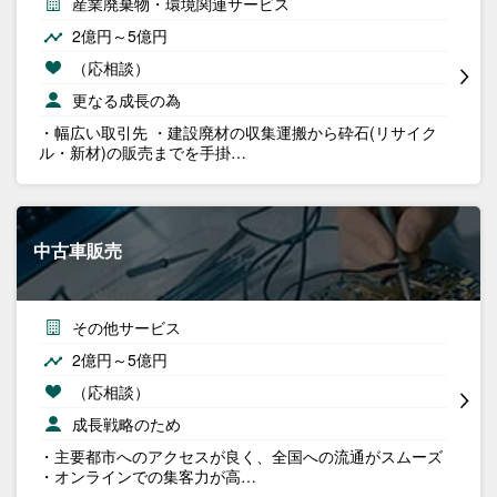
産業廃棄物・環境関連サービス
2億円～5億円
（応相談）
更なる成長の為
・幅広い取引先 ・建設廃材の収集運搬から砕石(リサイク
ル・新材)の販売までを手掛…
中古車販売
その他サービス
2億円～5億円
（応相談）
成長戦略のため
・主要都市へのアクセスが良く、全国への流通がスムーズ
・オンラインでの集客力が高…