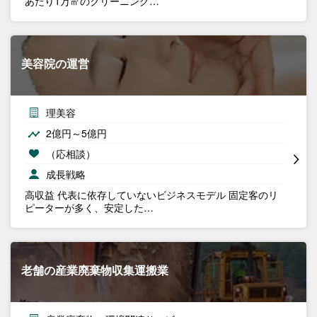
あたり1万㎡のクリーニング…
美容院の運営
理美容
2億円～5億円
（応相談）
成長戦略
高収益 代表に依存していないビジネスモデル 固定客のリ
ピーターが多く、安定した…
老舗の産業廃棄物収集運搬業