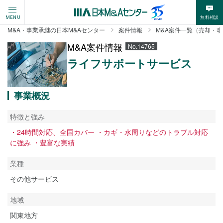
無料相談
MENU
M&A・事業承継の日本M&Aセンター
案件情報
M&A案件一覧（売却・
M&A案件情報
No.14765
ライフサポートサービス
事業概況
特徴と強み
・24時間対応、全国カバー ・カギ・水周りなどのトラブル対応
に強み ・豊富な実績
業種
その他サービス
地域
関東地方