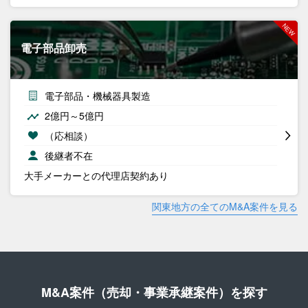
電子部品卸売
電子部品・機械器具製造
2億円～5億円
（応相談）
後継者不在
大手メーカーとの代理店契約あり
関東地方の全てのM&A案件を見る
M&A案件（売却・事業承継案件）を探す