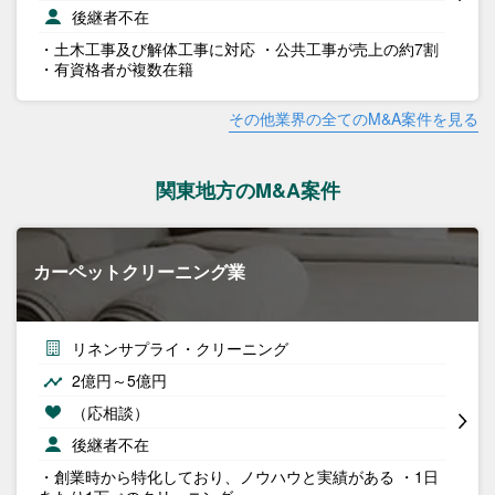
後継者不在
・土木工事及び解体工事に対応 ・公共工事が売上の約7割
・有資格者が複数在籍
その他業界の全てのM&A案件を見る
関東地方のM&A案件
カーペットクリーニング業
リネンサプライ・クリーニング
2億円～5億円
（応相談）
後継者不在
・創業時から特化しており、ノウハウと実績がある ・1日