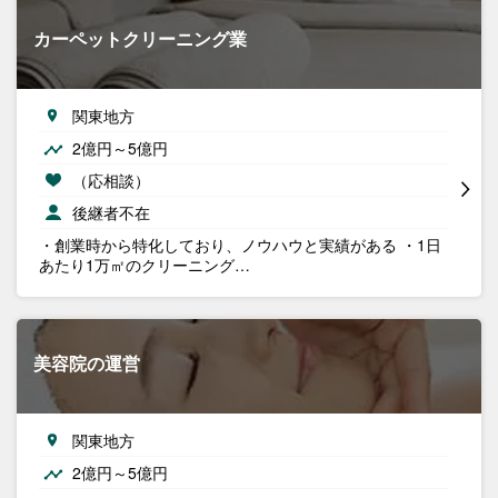
カーペットクリーニング業
関東地方
2億円～5億円
（応相談）
後継者不在
・創業時から特化しており、ノウハウと実績がある ・1日
あたり1万㎡のクリーニング…
美容院の運営
関東地方
2億円～5億円