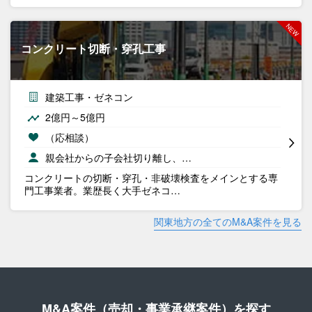
コンクリート切断・穿孔工事
建築工事・ゼネコン
2億円～5億円
（応相談）
親会社からの子会社切り離し、…
コンクリートの切断・穿孔・非破壊検査をメインとする専
門工事業者。業歴長く大手ゼネコ…
関東地方の全てのM&A案件を見る
M&A案件（売却・事業承継案件）を探す