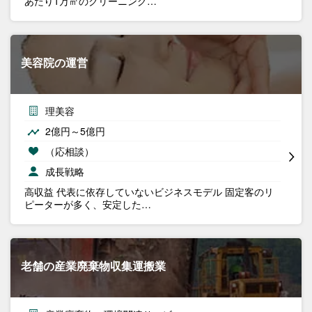
あたり1万㎡のクリーニング…
美容院の運営
理美容
2億円～5億円
（応相談）
成長戦略
高収益 代表に依存していないビジネスモデル 固定客のリ
ピーターが多く、安定した…
老舗の産業廃棄物収集運搬業