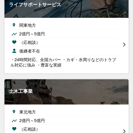
ライフサポートサービス
関東地方
2億円～5億円
（応相談）
後継者不在
・24時間対応、全国カバー ・カギ・水周りなどのトラブ
ル対応に強み ・豊富な実績
土木工事業
東北地方
2億円～5億円
（応相談）