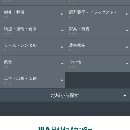
(168)
(71)
婚礼・葬儀
調剤薬局・ドラッグストア
(11)
(25)
物流・運輸・倉庫
家具・雑貨
(126)
(119)
リース・レンタル
農林水産
(30)
(43)
飲食
その他
(55)
(114)
広告・出版・印刷
(101)
地域から探す