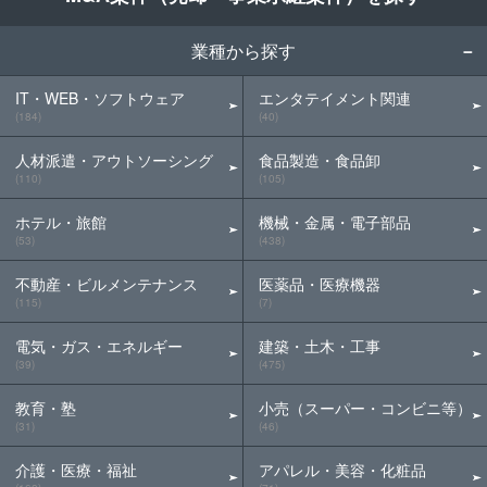
業種から探す
IT・WEB・ソフトウェア
エンタテイメント関連
(184)
(40)
人材派遣・アウトソーシング
食品製造・食品卸
(110)
(105)
ホテル・旅館
機械・金属・電子部品
(53)
(438)
不動産・ビルメンテナンス
医薬品・医療機器
(115)
(7)
電気・ガス・エネルギー
建築・土木・工事
(39)
(475)
教育・塾
小売（スーパー・コンビニ等）
(31)
(46)
介護・医療・福祉
アパレル・美容・化粧品