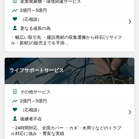
産業廃棄物・環境関連サービス
2億円～5億円
（応相談）
更なる成長の為
・幅広い取引先 ・建設廃材の収集運搬から砕石(リサイク
ル・新材)の販売までを手掛…
ライフサポートサービス
その他サービス
2億円～5億円
（応相談）
後継者不在
・24時間対応、全国カバー ・カギ・水周りなどのトラブ
ル対応に強み ・豊富な実績