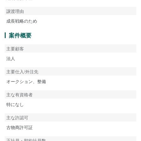
譲渡理由
成長戦略のため
案件概要
主要顧客
法人
主要仕入/外注先
オークション、整備
主な有資格者
特になし
主な許認可
古物商許可証
正社員・契約社員数