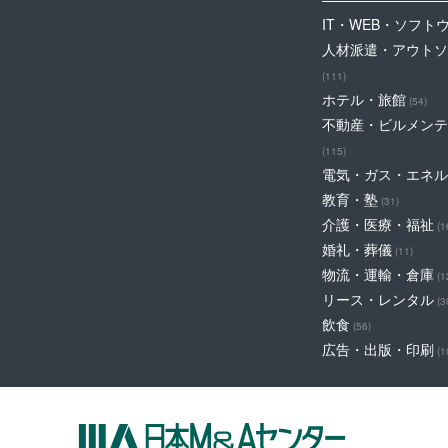
IT・WEB・ソフト
人材派遣・アウトソ
(111)
ホテル・旅館
(54)
不動産・ビルメンテ
(115)
電気・ガス・エネル
教育・塾
(31)
介護・医療・福祉
(1
婚礼・葬儀
(11)
物流・運輸・倉庫
(1
リース・レンタル
(3
飲食
(56)
広告・出版・印刷
(1