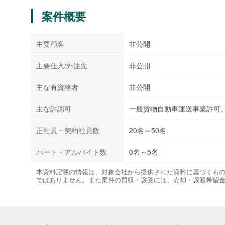
案件概要
主要顧客
非公開
主要仕入/外注先
非公開
主な有資格者
非公開
主な許認可
一般貨物自動車運送事業許可
正社員・契約社員数
20名～50名
パート・アルバイト数
0名～5名
本資料記載の情報は、対象会社から提供された資料に基づくも
ではありません。また案件の買収・譲受には、売却・譲渡希望