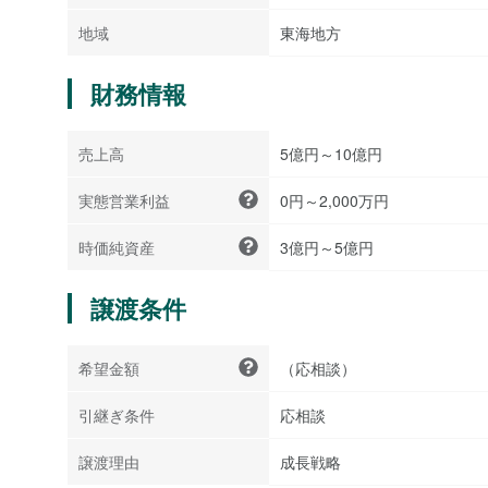
地域
東海地方
財務情報
売上高
5億円～10億円
実態営業利益
0円～2,000万円
時価純資産
3億円～5億円
譲渡条件
希望金額
（応相談）
引継ぎ条件
応相談
譲渡理由
成長戦略