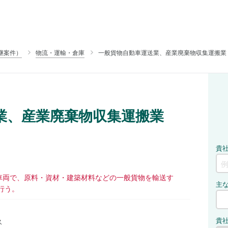
継案件）
物流・運輸・倉庫
一般貨物自動車運送業、産業廃棄物収集運搬業
業、産業廃棄物収集運搬業
車両で、原料・資材・建築材料などの一般貨物を輸送す
行う。
ス