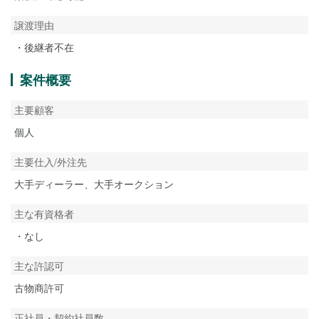
譲渡理由
・後継者不在
案件概要
主要顧客
個人
主要仕入/外注先
大手ディーラー、大手オークション
主な有資格者
・なし
主な許認可
古物商許可
正社員・契約社員数