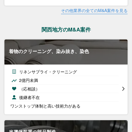
その他業界の全てのM&A案件を見る
関西地方のM&A案件
着物のクリーニング、染み抜き、染色
リネンサプライ・クリーニング
2億円未満
（応相談）
後継者不在
ワンストップ体制と高い技術力がある
半導体装置の部品製造