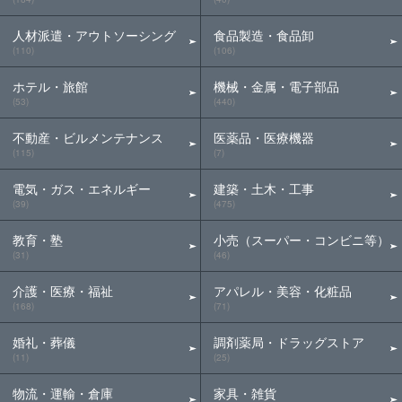
人材派遣・アウトソーシング
食品製造・食品卸
(110)
(106)
ホテル・旅館
機械・金属・電子部品
(53)
(440)
不動産・ビルメンテナンス
医薬品・医療機器
(115)
(7)
電気・ガス・エネルギー
建築・土木・工事
(39)
(475)
教育・塾
小売（スーパー・コンビニ等）
(31)
(46)
介護・医療・福祉
アパレル・美容・化粧品
(168)
(71)
婚礼・葬儀
調剤薬局・ドラッグストア
(11)
(25)
物流・運輸・倉庫
家具・雑貨