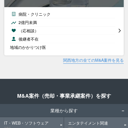
病院・クリニック
2億円未満
（応相談）
後継者不在
地域のかかりつけ医
関西地方の全てのM&A案件を見る
M&A案件（売却・事業承継案件）を探す
業種から探す
IT・WEB・ソフトウェア
エンタテイメント関連
(184)
(40)