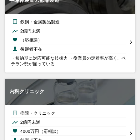
鉄鋼・金属製品製造
2億円未満
（応相談）
後継者不在
・短納期に対応可能な技術力 ・従業員の定着率が高く、ベ
テラン勢が揃っている
内科クリニック
病院・クリニック
2億円未満
4000万円（応相談）