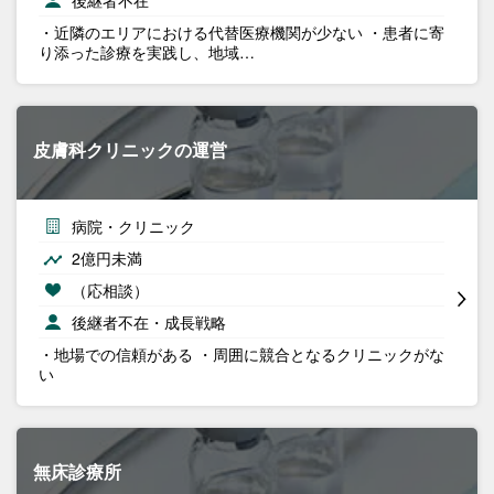
後継者不在
・近隣のエリアにおける代替医療機関が少ない ・患者に寄
り添った診療を実践し、地域…
皮膚科クリニックの運営
病院・クリニック
2億円未満
（応相談）
後継者不在・成長戦略
・地場での信頼がある ・周囲に競合となるクリニックがな
い
無床診療所