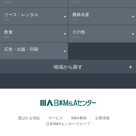
(125)
(119)
リース・レンタル
農林水産
(30)
(43)
飲食
その他
(56)
(114)
広告・出版・印刷
(101)
地域から探す
選ばれる理由
サービス
M&A事例
企業情報
日本M&Aセンターグループ