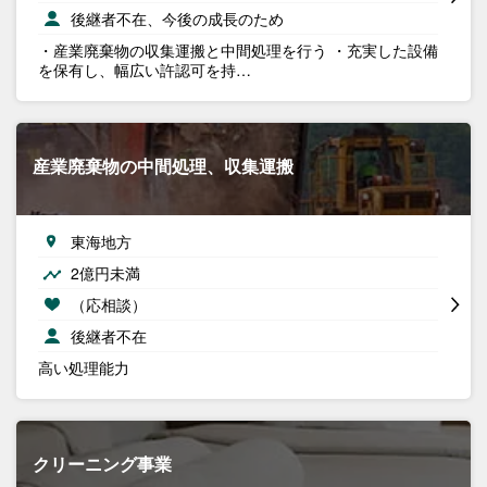
後継者不在、今後の成長のため
・産業廃棄物の収集運搬と中間処理を行う ・充実した設備
を保有し、幅広い許認可を持…
産業廃棄物の中間処理、収集運搬
東海地方
2億円未満
（応相談）
後継者不在
高い処理能力
クリーニング事業