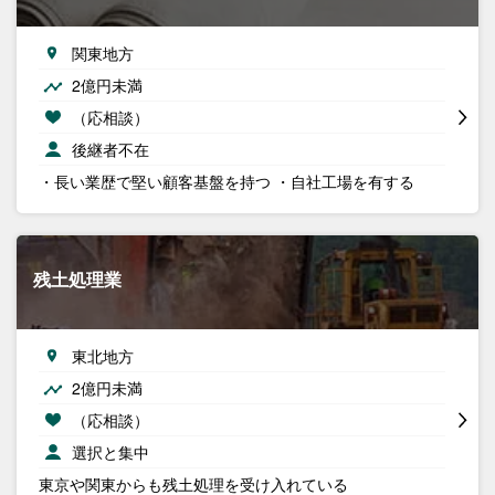
関東地方
2億円未満
（応相談）
後継者不在
・長い業歴で堅い顧客基盤を持つ ・自社工場を有する
残土処理業
東北地方
2億円未満
（応相談）
選択と集中
東京や関東からも残土処理を受け入れている