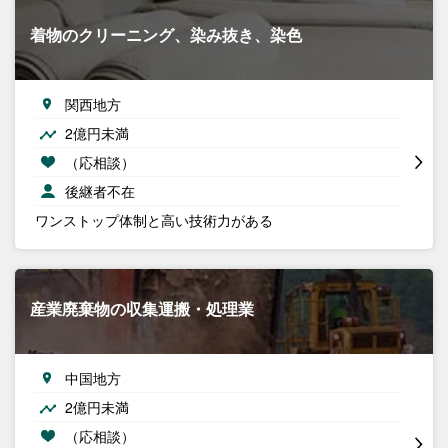
着物のクリーニング、染み抜き、染色
関西地方
2億円未満
（応相談）
後継者不在
ワンストップ体制と高い技術力がある
産業廃棄物の収集運搬・処理業
中国地方
2億円未満
（応相談）