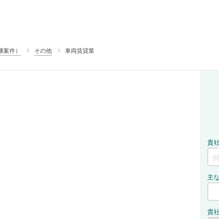
継案件）
その他
車両賃貸業