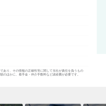
のであり、その情報の正確性等に関して当社が責任を負うもの
金額のほかに、着手金・仲介手数料など諸経費が必要です。