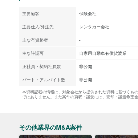
主要顧客
保険会社
主要仕入/外注先
レンタカー会社
主な有資格者
-
主な許認可
自家用自動車有償貸渡業
正社員・契約社員数
非公開
パート・アルバイト数
非公開
本資料記載の情報は、対象会社から提供された資料に基づくも
ではありません。また案件の買収・譲受には、売却・譲渡希望
その他業界のM&A案件