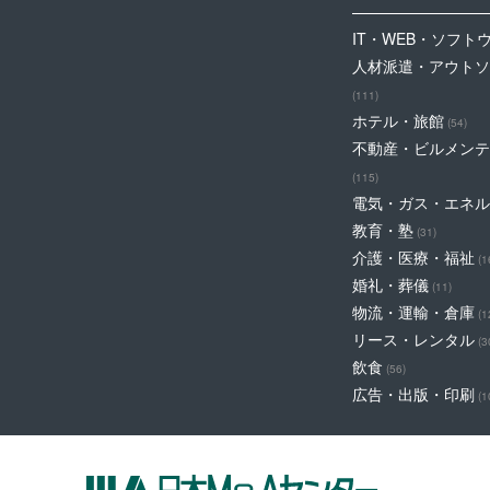
IT・WEB・ソフト
人材派遣・アウトソ
(111)
ホテル・旅館
(54)
不動産・ビルメンテ
(115)
電気・ガス・エネル
教育・塾
(31)
介護・医療・福祉
(1
婚礼・葬儀
(11)
物流・運輸・倉庫
(1
リース・レンタル
(3
飲食
(56)
広告・出版・印刷
(1