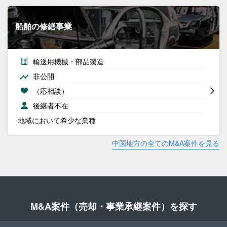
船舶の修繕事業
輸送用機械・部品製造
非公開
（応相談）
後継者不在
地域において希少な業種
中国地方の全てのM&A案件を見る
M&A案件（売却・事業承継案件）を探す