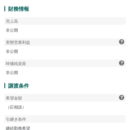
財務情報
売上高
非公開
実態営業利益
非公開
時価純資産
非公開
譲渡条件
希望金額
（応相談）
引継ぎ条件
継続勤務希望