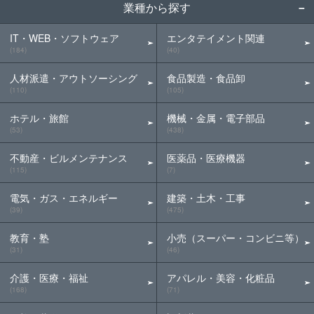
業種から探す
IT・WEB・ソフトウェア
エンタテイメント関連
(184)
(40)
人材派遣・アウトソーシング
食品製造・食品卸
(110)
(105)
ホテル・旅館
機械・金属・電子部品
(53)
(438)
不動産・ビルメンテナンス
医薬品・医療機器
(115)
(7)
電気・ガス・エネルギー
建築・土木・工事
(39)
(475)
教育・塾
小売（スーパー・コンビニ等）
(31)
(46)
介護・医療・福祉
アパレル・美容・化粧品
(168)
(71)