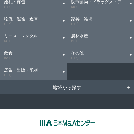
婚礼・葬儀
調剤薬局・ドラッグストア
(11)
(25)
物流・運輸・倉庫
家具・雑貨
(126)
(119)
リース・レンタル
農林水産
(30)
(43)
飲食
その他
(55)
(114)
広告・出版・印刷
(101)
地域から探す