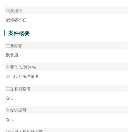
譲渡理由
後継者不在
案件概要
主要顧客
飲食店
主要仕入/外注先
おしぼり洗浄業者
主な有資格者
なし
主な許認可
なし
正社員・契約社員数