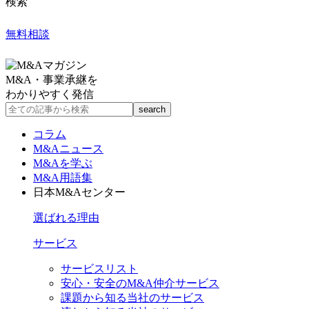
検索
無料相談
M&A・事業承継を
わかりやすく発信
コラム
M&Aニュース
M&Aを学ぶ
M&A用語集
日本M&Aセンター
選ばれる理由
サービス
サービスリスト
安心・安全のM&A仲介サービス
課題から知る当社のサービス