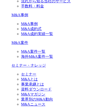
流れから知る当社のサービス
手数料・料金
M&A事例
M&A事例
M&A成約式
M&A成約実績一覧
M&A案件
M&A案件一覧
海外M&A案件一覧
セミナー・ナレッジ
セミナー
M&Aとは
事業承継とは
資料ダウンロード
M&Aマガジン
業界別のM&A動向
M&Aニュース