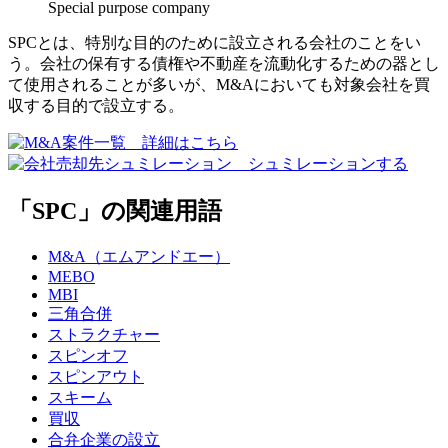
Special purpose company
SPCとは、特別な目的のために設立される会社のことをい
う。会社の保有する債権や不動産を流動化するための器とし
て使用されることが多いが、M&Aにおいても対象会社を買
収する目的で設立する。
「SPC」の関連用語
M&A（エムアンドエー）
MEBO
MBI
三角合併
ストラクチャー
スピンオフ
スピンアウト
スキーム
買収
合弁企業の設立