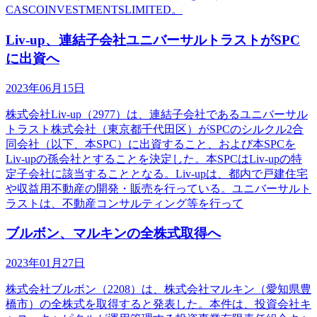
CASCOINVESTMENTSLIMITED。
Liv-up、連結子会社ユニバーサルトラストがSPC
に出資へ
2023年06月15日
株式会社Liv-up（2977）は、連結子会社であるユニバーサル
トラスト株式会社（東京都千代田区）がSPCのシルクル2合
同会社（以下、本SPC）に出資すること、および本SPCを
Liv-upの孫会社とすることを決定した。本SPCはLiv-upの特
定子会社に該当することとなる。Liv-upは、都内で戸建住宅
や収益用不動産の開発・販売を行っている。ユニバーサルト
ラストは、不動産コンサルティング等を行って
ブルボン、マルキンの全株式取得へ
2023年01月27日
株式会社ブルボン（2208）は、株式会社マルキン（愛知県豊
橋市）の全株式を取得すると発表した。本件は、投資会社キ