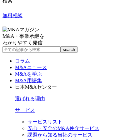
検索
無料相談
M&A・事業承継を
わかりやすく発信
コラム
M&Aニュース
M&Aを学ぶ
M&A用語集
日本M&Aセンター
選ばれる理由
サービス
サービスリスト
安心・安全のM&A仲介サービス
課題から知る当社のサービス