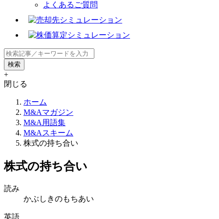
よくあるご質問
+
閉じる
ホーム
M&Aマガジン
M&A用語集
M&Aスキーム
株式の持ち合い
株式の持ち合い
読み
かぶしきのもちあい
英語