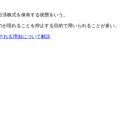
行済株式を保有する状態をいう。
のが現れることを抑止する目的で用いられることが多い。
される理由について解説