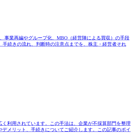
、事業再編やグループ化、MBO（経営陣による買収）の手段
、手続きの流れ、判断時の注意点までを、株主・経営者それ
広く利用されています。この手法は、企業が不採算部門を整理
やデメリット、手続きについてご紹介します。この記事のポイ