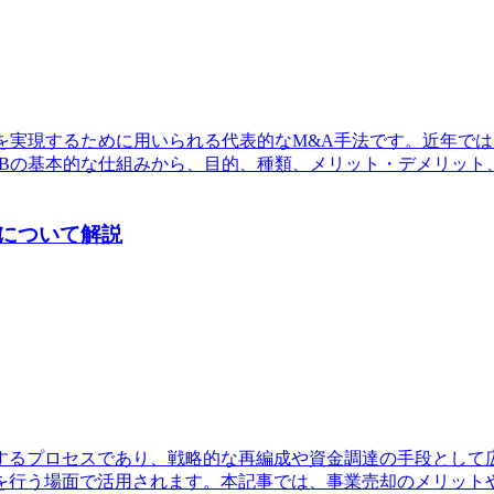
を実現するために用いられる代表的なM&A手法です。近年では
OBの基本的な仕組みから、目的、種類、メリット・デメリット
について解説
するプロセスであり、戦略的な再編成や資金調達の手段として
を行う場面で活用されます。本記事では、事業売却のメリット