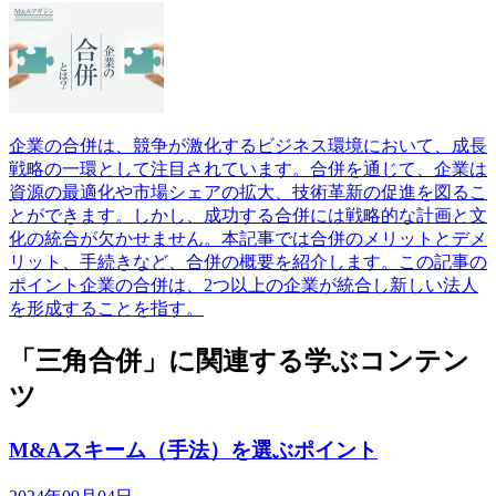
企業の合併は、競争が激化するビジネス環境において、成長
戦略の一環として注目されています。合併を通じて、企業は
資源の最適化や市場シェアの拡大、技術革新の促進を図るこ
とができます。しかし、成功する合併には戦略的な計画と文
化の統合が欠かせません。本記事では合併のメリットとデメ
リット、手続きなど、合併の概要を紹介します。この記事の
ポイント企業の合併は、2つ以上の企業が統合し新しい法人
を形成することを指す。
「三角合併」に関連する学ぶコンテン
ツ
M&Aスキーム（手法）を選ぶポイント