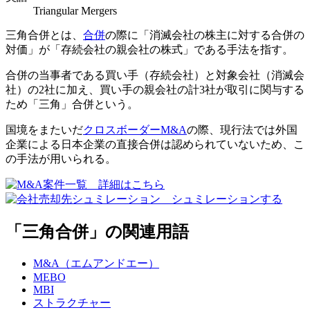
Triangular Mergers
三角合併とは、
合併
の際に「消滅会社の株主に対する合併の
対価」が「存続会社の親会社の株式」である手法を指す。
合併の当事者である買い手（存続会社）と対象会社（消滅会
社）の2社に加え、買い手の親会社の計3社が取引に関与する
ため「三角」合併という。
国境をまたいだ
クロスボーダーM&A
の際、現行法では外国
企業による日本企業の直接合併は認められていないため、こ
の手法が用いられる。
「三角合併」の関連用語
M&A（エムアンドエー）
MEBO
MBI
ストラクチャー