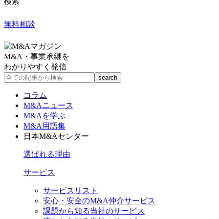
検索
無料相談
M&A・事業承継を
わかりやすく発信
コラム
M&Aニュース
M&Aを学ぶ
M&A用語集
日本M&Aセンター
選ばれる理由
サービス
サービスリスト
安心・安全のM&A仲介サービス
課題から知る当社のサービス