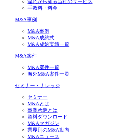
流れから知る当社のサービス
手数料・料金
M&A事例
M&A事例
M&A成約式
M&A成約実績一覧
M&A案件
M&A案件一覧
海外M&A案件一覧
セミナー・ナレッジ
セミナー
M&Aとは
事業承継とは
資料ダウンロード
M&Aマガジン
業界別のM&A動向
M&Aニュース