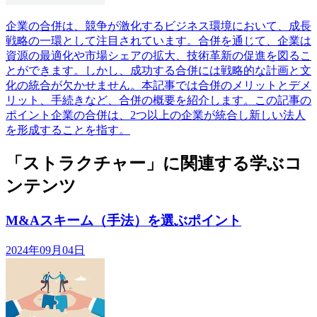
企業の合併は、競争が激化するビジネス環境において、成長
戦略の一環として注目されています。合併を通じて、企業は
資源の最適化や市場シェアの拡大、技術革新の促進を図るこ
とができます。しかし、成功する合併には戦略的な計画と文
化の統合が欠かせません。本記事では合併のメリットとデメ
リット、手続きなど、合併の概要を紹介します。この記事の
ポイント企業の合併は、2つ以上の企業が統合し新しい法人
を形成することを指す。
「ストラクチャー」に関連する学ぶコ
ンテンツ
M&Aスキーム（手法）を選ぶポイント
2024年09月04日