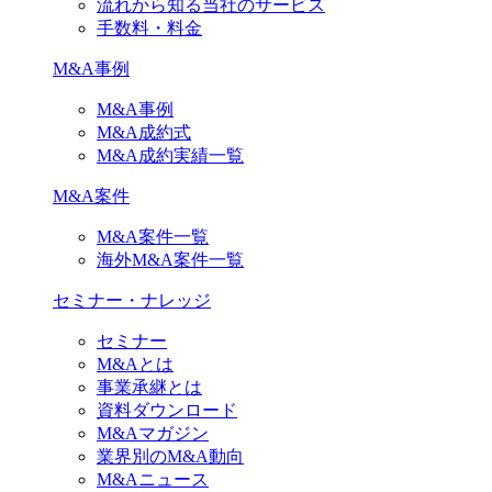
流れから知る当社のサービス
手数料・料金
M&A事例
M&A事例
M&A成約式
M&A成約実績一覧
M&A案件
M&A案件一覧
海外M&A案件一覧
セミナー・ナレッジ
セミナー
M&Aとは
事業承継とは
資料ダウンロード
M&Aマガジン
業界別のM&A動向
M&Aニュース