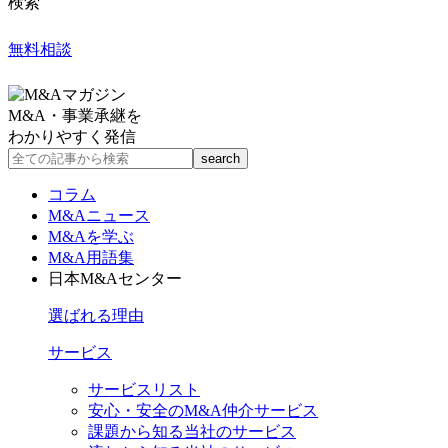
検索
無料相談
M&A・事業承継を
わかりやすく発信
コラム
M&Aニュース
M&Aを学ぶ
M&A用語集
日本M&Aセンター
選ばれる理由
サービス
サービスリスト
安心・安全のM&A仲介サービス
課題から知る当社のサービス