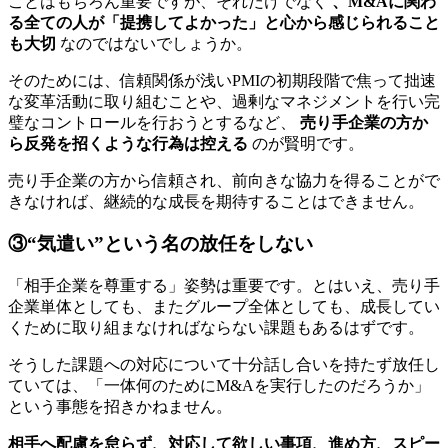
ことはもちろん重要ですが、それだけでなく
、M&Aに関わ
る全ての人が「提携してよかった」と心から感じられること
も大切
なのではないでしょうか。
そのためには、信頼関係が浅いPMIの初期段階で焦って拙速
な変革活動に取り組むことや、過剰なマネジメントを行い完
璧なコントロールを行おうとするなど、
売り手企業の方か
ら反発を招くような行為は控える
のが賢明です。
売り手企業の方から信頼され、前向きな協力を得ることがで
きなければ、継続的な成長を期待することはできません。
③“気遣い”という名の放任をしない
「相手企業を尊重する」姿勢は重要です。とはいえ、売り手
企業単体としても、またグループ全体としても、成長してい
くために取り組まなければならない課題もあるはずです。
そうした課題への対応について十分話し合いを持たず放任し
ていては、「一体何のためにM&Aを実行したのだろうか」
という事態を招きかねません。
相手へ配慮を怠らず、対応して欲しい事項、進め方、スピー