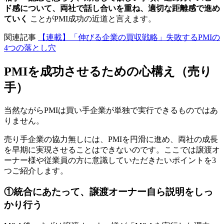
ド感について、両社で話し合いを重ね、適切な距離感で進め
ていく
ことがPMI成功の近道と言えます。
関連記事
【連載】「伸びる企業の買収戦略」失敗するPMIの
4つの落とし穴
PMIを成功させるための心構え（売り
手）
当然ながらPMIは買い手企業が単独で実行できるものではあ
りません。
売り手企業の協力無しには、PMIを円滑に進め、両社の成長
を早期に実現させることはできないのです。ここでは譲渡オ
ーナー様や従業員の方に意識していただきたいポイントを3
つご紹介します。
①統合にあたって、譲渡オーナー自ら説明をしっ
かり行う