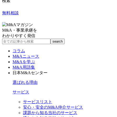
検索
無料相談
M&A・事業承継を
わかりやすく発信
コラム
M&Aニュース
M&Aを学ぶ
M&A用語集
日本M&Aセンター
選ばれる理由
サービス
サービスリスト
安心・安全のM&A仲介サービス
課題から知る当社のサービス