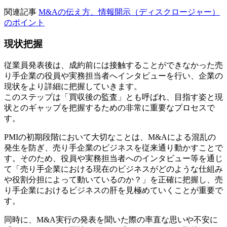
関連記事
M&Aの伝え方、情報開示（ディスクロージャー）
のポイント
現状把握
従業員発表後は、成約前には接触することができなかった売
り手企業の役員や実務担当者へインタビューを行い、企業の
現状をより詳細に把握していきます。
このステップは「買収後の監査」とも呼ばれ、目指す姿と現
状とのギャップを把握するための非常に重要なプロセスで
す。
PMIの初期段階において大切なことは、M&Aによる混乱の
発生を防ぎ、売り手企業のビジネスを従来通り動かすことで
す。そのため、役員や実務担当者へのインタビュー等を通じ
て「売り手企業における現在のビジネスがどのような仕組み
や役割分担によって動いているのか？」を正確に把握し、売
り手企業におけるビジネスの肝を見極めていくことが重要で
す。
同時に、M&A実行の発表を聞いた際の率直な思いや不安に