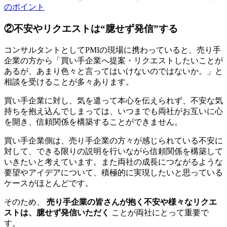
のポイント
②不安やリクエストは“臆せず発信”する
コンサルタントとしてPMIの現場に携わっていると、売り手
企業の方から「買い手企業へ提案・リクエストしたいことが
あるが、あまり色々と言ってはいけないのではないか。」と
相談を受けることが多々あります。
買い手企業に対し、気を遣って本心を伝えられず、不安な気
持ちを抱え込んでしまっては、いつまでも両社がお互いに心
を開き、信頼関係を構築することができません。
買い手企業側は、売り手企業の方々が感じられている不安に
対して、できる限りの説明を行いながら信頼関係を構築して
いきたいと考えています。また両社の成長につながるような
要望やアイデアについて、積極的に実現したいと思っている
ケースがほとんどです。
そのため、
売り手企業の皆さんが抱く不安や様々なリクエ
ストは、臆せず発信いただく
ことが両社にとって重要で
す。