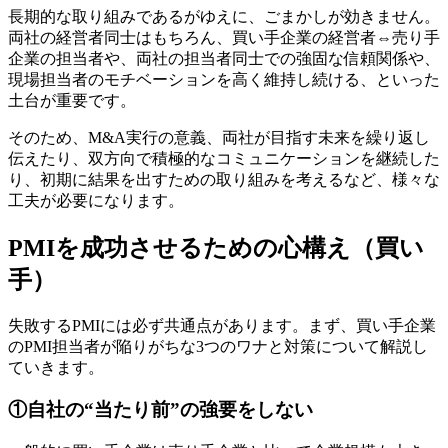
長期的な取り組みであるがゆえに、ごまかしが効きません。
両社の経営者同士はもちろん、買い手企業の経営者⇔売り手
企業の担当者や、両社の担当者同士での強固な信頼関係や、
現場担当者のモチベーションを高く維持し続ける、といった
土台が重要です。
そのため、M&A実行の意義、両社が目指す未来を繰り返し
伝えたり、双方向で積極的なコミュニケーションを継続した
り、初期に結果を出すための取り組みを考えるなど、様々な
工夫が必要になります。
PMIを成功させるための心構え（買い
手）
失敗するPMIには必ず共通点があります。まず、買い手企業
のPMI担当者が陥りがちな3つのワナと対策について解説し
ていきます。
①自社の“当たり前”の強要をしない