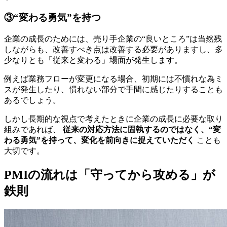
③“変わる勇気”を持つ
企業の成長のためには、売り手企業の“良いところ”は当然残
しながらも、改善すべき点は改善する必要がありますし、多
少なりとも「従来と変わる」場面が発生します。
例えば業務フローが変更になる場合、初期には不慣れな為ミ
スが発生したり、慣れない部分で手間に感じたりすることも
あるでしょう。
しかし長期的な視点で考えたときに企業の成長に必要な取り
組みであれば、
従来の対応方法に固執するのではなく、“変
わる勇気”を持って、変化を前向きに捉えていただく
ことも
大切です。
PMIの流れは「守ってから攻める」が
鉄則