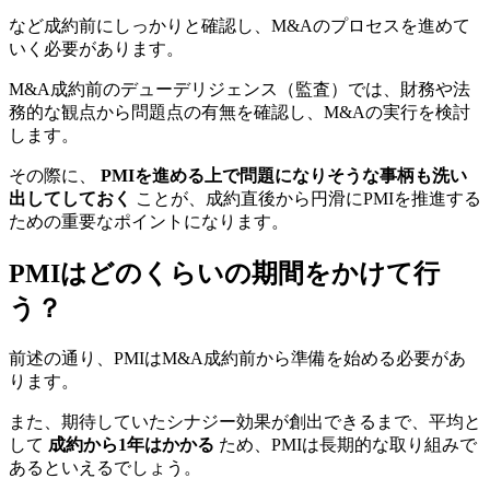
など成約前にしっかりと確認し、M&Aのプロセスを進めて
いく必要があります。
M&A成約前のデューデリジェンス（監査）では、財務や法
務的な観点から問題点の有無を確認し、M&Aの実行を検討
します。
その際に、
PMIを進める上で問題になりそうな事柄も洗い
出してしておく
ことが、成約直後から円滑にPMIを推進する
ための重要なポイントになります。
PMIはどのくらいの期間をかけて行
う？
前述の通り、PMIはM&A成約前から準備を始める必要があ
ります。
また、期待していたシナジー効果が創出できるまで、平均と
して
成約から1年はかかる
ため、PMIは長期的な取り組みで
あるといえるでしょう。