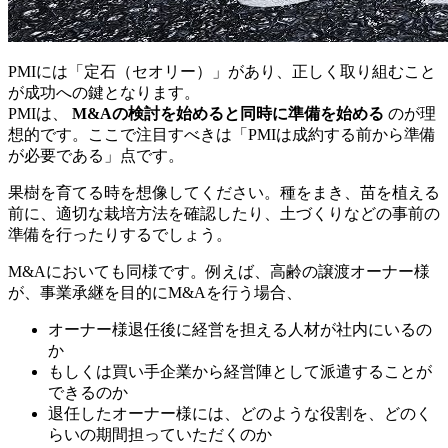
PMIには「定石（セオリー）」があり、正しく取り組むこと
が成功への鍵となります。
PMIは、
M&Aの検討を始めると同時に準備を始める
のが理
想的です。ここで注目すべきは「PMIは成約する前から準備
が必要である」点です。
果樹を育てる時を想像してください。種をまき、苗を植える
前に、適切な栽培方法を確認したり、土づくりなどの事前の
準備を行ったりするでしょう。
M&Aにおいても同様です。例えば、高齢の譲渡オーナー様
が、事業承継を目的にM&Aを行う場合、
オーナー様退任後に経営を担える人材が社内にいるの
か
もしくは買い手企業から経営陣として派遣することが
できるのか
退任したオーナー様には、どのような役割を、どのく
らいの期間担っていただくのか