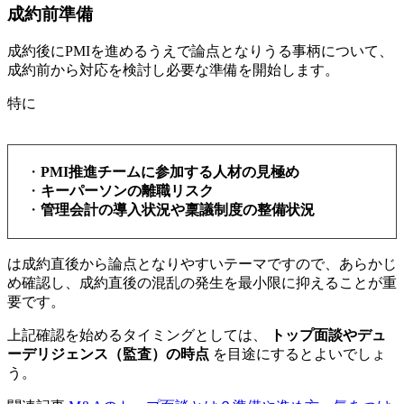
成約前準備
成約後にPMIを進めるうえで論点となりうる事柄について、
成約前から対応を検討し必要な準備を開始します。
特に
・
PMI推進チームに参加する人材の見極め
・
キーパーソンの離職リスク
・
管理会計の導入状況や稟議制度の整備状況
は成約直後から論点となりやすいテーマですので、あらかじ
め確認し、成約直後の混乱の発生を最小限に抑えることが重
要です。
上記確認を始めるタイミングとしては、
トップ面談やデュ
ーデリジェンス（監査）の時点
を目途にするとよいでしょ
う。