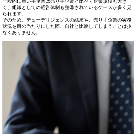
一般的に買い手企業は売り手企業と比べて企業規模も大き
く、組織としての経営体制も整備されているケースが多く見
られます。
そのため、デューデリジェンスの結果や、売り手企業の実務
状況を目の当たりにした際、自社と比較してしまうことは少
なくありません。