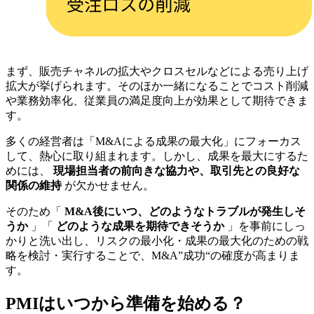
まず、販売チャネルの拡大やクロスセルなどによる売り上げ
拡大が挙げられます。そのほか一緒になることでコスト削減
や業務効率化、従業員の満足度向上が効果として期待できま
す。
多くの経営者は「M&Aによる成果の最大化」にフォーカス
して、熱心に取り組まれます。しかし、成果を最大にするた
めには、
現場担当者の前向きな協力や、取引先との良好な
関係の維持
が欠かせません。
そのため「
M&A後にいつ、どのようなトラブルが発生しそ
うか
」「
どのような成果を期待できそうか
」を事前にしっ
かりと洗い出し、リスクの最小化・成果の最大化のための戦
略を検討・実行することで、M&A”成功“の確度が高まりま
す。
PMIはいつから準備を始める？