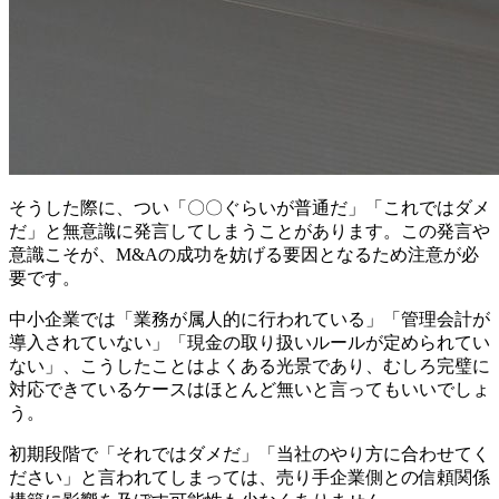
そうした際に、つい「〇〇ぐらいが普通だ」「これではダメ
だ」と無意識に発言してしまうことがあります。この発言や
意識こそが、M&Aの成功を妨げる要因となるため注意が必
要です。
中小企業では「業務が属人的に行われている」「管理会計が
導入されていない」「現金の取り扱いルールが定められてい
ない」、こうしたことはよくある光景であり、むしろ完璧に
対応できているケースはほとんど無いと言ってもいいでしょ
う。
初期段階で「それではダメだ」「当社のやり方に合わせてく
ださい」と言われてしまっては、売り手企業側との信頼関係