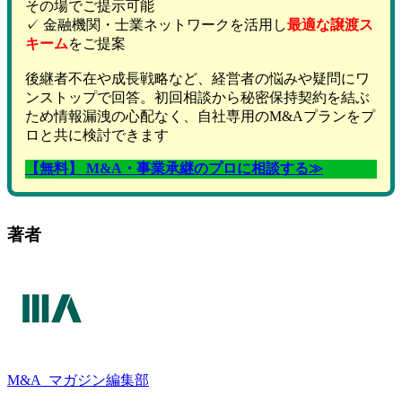
その場でご提示可能
✓ 金融機関・士業ネットワークを活用し
最適な譲渡ス
キーム
をご提案
後継者不在や成長戦略など、経営者の悩みや疑問にワ
ンストップで回答。初回相談から秘密保持契約を結ぶ
ため情報漏洩の心配なく、自社専用のM&Aプランをプ
ロと共に検討できます
【無料】 M&A・事業承継のプロに相談する≫
著者
M&A
マガジン編集部