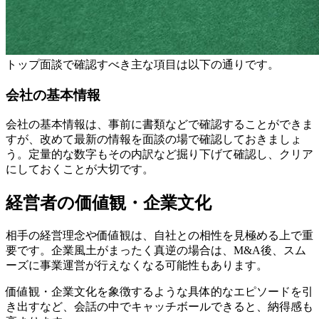
トップ面談で確認すべき主な項目は以下の通りです。
会社の基本情報
会社の基本情報は、事前に書類などで確認することができま
すが、改めて最新の情報を面談の場で確認しておきましょ
う。定量的な数字もその内訳など掘り下げて確認し、クリア
にしておくことが大切です。
経営者の価値観・企業文化
相手の経営理念や価値観は、自社との相性を見極める上で重
要です。企業風土がまったく真逆の場合は、M&A後、スム
ーズに事業運営が行えなくなる可能性もあります。
価値観・企業文化を象徴するような具体的なエピソードを引
き出すなど、会話の中でキャッチボールできると、納得感も