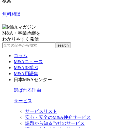
検索
無料相談
M&A・事業承継を
わかりやすく発信
コラム
M&Aニュース
M&Aを学ぶ
M&A用語集
日本M&Aセンター
選ばれる理由
サービス
サービスリスト
安心・安全のM&A仲介サービス
課題から知る当社のサービス