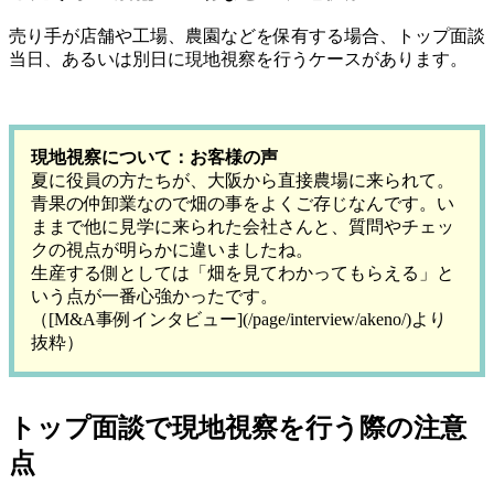
売り手が店舗や工場、農園などを保有する場合、トップ面談
当日、あるいは別日に現地視察を行うケースがあります。
現地視察について：お客様の声
夏に役員の方たちが、大阪から直接農場に来られて。
青果の仲卸業なので畑の事をよくご存じなんです。い
ままで他に見学に来られた会社さんと、質問やチェッ
クの視点が明らかに違いましたね。
生産する側としては「畑を見てわかってもらえる」と
いう点が一番心強かったです。
（[M&A事例インタビュー](/page/interview/akeno/)より
抜粋）
トップ面談で現地視察を行う際の注意
点