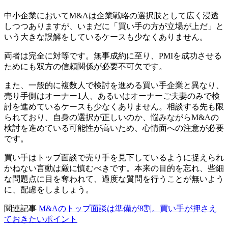
中小企業においてM&Aは企業戦略の選択肢として広く浸透
しつつありますが、いまだに「買い手の方が立場が上だ」と
いう大きな誤解をしているケースも少なくありません。
両者は完全に対等です。無事成約に至り、PMIを成功させる
ためにも双方の信頼関係が必要不可欠です。
また、一般的に複数人で検討を進める買い手企業と異なり、
売り手側はオーナー1人、あるいはオーナーご夫妻のみで検
討を進めているケースも少なくありません。相談する先も限
られており、自身の選択が正しいのか、悩みながらM&Aの
検討を進めている可能性が高いため、心情面への注意が必要
です。
買い手はトップ面談で売り手を見下しているように捉えられ
かねない言動は厳に慎むべきです。本来の目的を忘れ、些細
な問題点に目を奪われて、過度な質問を行うことが無いよう
に、配慮をしましょう。
関連記事
M&Aのトップ面談は準備が8割。買い手が押さえ
ておきたいポイント