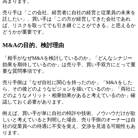
高まります。
売り手は「この会社、経営者に自社の経営と従業員の未来を
託したい」、買い手は「この方が経営してきた会社であれ
ば、リスクを取ってでも引き継ぐことができる」と思えるか
どうかが重要です。
M&Aの目的、検討理由
「相手がなぜM&Aを検討しているのか」「どんなシナジー
効果を期待しているのか」は売り手、買い手双方にとって重
要な質問事項です。
売り手側は「なぜ自社に関心を持ったのか」「M&Aをした
ら、その後どのようなビジョンを描いているのか」「両社に
どのようなメリット・相乗効果があると考えているのか」確
認しておく必要があります。
例えば、買い手が単に自社の特許や技術、ノウハウだけが欲
しいと考えていると判明した場合、売り手側のオーナーは自
社の従業員への待遇に不安を覚え、交渉を見送る可能性もあ
ります。