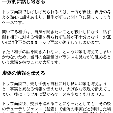
一方的に話し過ぎる
トップ面談でしばしば見られるのは、一方が自社、自身の考
えを熱心に話すあまり、相手がずっと聞く側に回ってしまう
ケースです。
聞いてる相手は、自身が聞きたいことが後回しになり、話す
側も相手に対する情報を得られず理解が不十分となり、お互
いに消化不良のままトップ面談が終了してしまいます。
また「相手の話を聞き入れない」という印象を与えてしまい
かねないため、当日の会話量はバランスを見ながら進めると
いう意識を持つことが大切です。
虚偽の情報を伝える
トップ面談で、売り手側が自社に対し良い印象を与えよう
と、事実と異なる情報を伝えたり、大げさな表現で伝えてし
まい、後にトラブルに繋がるケースも少なくありません。
トップ面談後、交渉を進めることになったとしても、その後
のデューデリジェンス（監査）で虚偽の事実だと判明した場