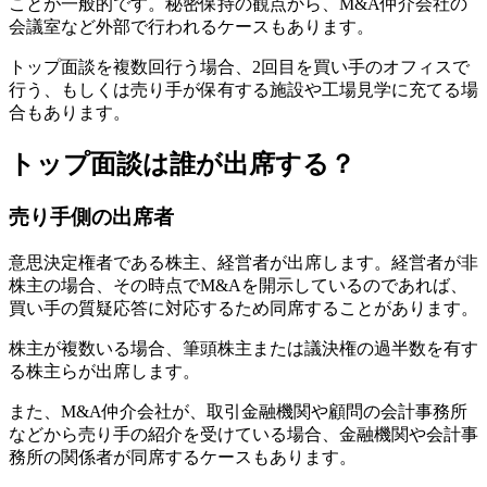
ことが一般的です。秘密保持の観点から、M&A仲介会社の
会議室など外部で行われるケースもあります。
トップ面談を複数回行う場合、2回目を買い手のオフィスで
行う、もしくは売り手が保有する施設や工場見学に充てる場
合もあります。
トップ面談は誰が出席する？
売り手側の出席者
意思決定権者である株主、経営者が出席します。経営者が非
株主の場合、その時点でM&Aを開示しているのであれば、
買い手の質疑応答に対応するため同席することがあります。
株主が複数いる場合、筆頭株主または議決権の過半数を有す
る株主らが出席します。
また、M&A仲介会社が、取引金融機関や顧問の会計事務所
などから売り手の紹介を受けている場合、金融機関や会計事
務所の関係者が同席するケースもあります。