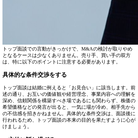
トップ面談での言動がきっかけで、M&Aの検討が取りやめ
となるケースは少なくありません。売り手、買い手の双方
は、特に以下のポイントに注意する必要があります。
具体的な条件交渉をする
トップ面談は結婚に例えると「お見合い」に該当します。前
述の通り、お互いの価値観や経営理念、事業内容への理解を
深め、信頼関係を構築すべき場であるにも関わらず、株価の
希望価格などの発言が出ると、一気に場が冷め、相手先から
の不信感を招きかねません。具体的な条件交渉は、面談後に
行われるため、トップ面談の本来の目的を果たすように心が
けましょう。