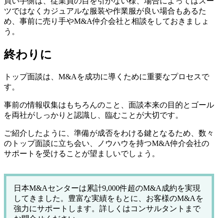
買い手側は、従業員の目を引かない様、場合によってはスー
ツではなくカジュアルな服装や作業服が良い場合もあるた
め、事前に売り手やM&A仲介会社と相談をしておきましょ
う。
終わりに
トップ面談は、M&Aを成功に導くために重要なプロセスで
す。
事前の情報収集はもちろんのこと、面談本来の目的とゴール
を両社がしっかりと認識し、臨むことが大切です。
ご紹介したように、準備が成否をわける鍵となるため、数々
のトップ面談に立ち会い、ノウハウを持つM&A仲介会社の
サポートを受けることが望ましいでしょう。
日本M&Aセンターは累計9,000件超のM&A成約を実現
してきました。豊富な実績をもとに、お客様のM&Aを
強力にサポートします。詳しくはコンサルタントまで