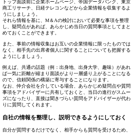
トップ面談前に企業ホームページ、帝国データバンク、東京
商工リサーチ、日経テレコンなどから企業情報を収集するよ
うにしましょう。
それら情報を基に、M＆Aの検討において必要な事項を整理
し、疑問点があれば、あらかじめ当日の質問事項としてまと
めておくことができます。
また、事前の情報収集はお互いの企業情報に限ったものでは
なく、相手先の出席者個人に関することについても把握する
ようにしましょう。
例えば、共通の話題（例：出身地、出身大学、趣味）があれ
ば一気に距離が縮まり面談がより一層盛り上がることになる
ので、信頼関係の構築に寄与することになります。
なお、仲介会社を介している場合、あらかじめ疑問点や質問
事項をアドバイザーに共有しておくと、当日の進行がスムー
ズになったり、直接は聞きづらい質問をアドバイザーが代わ
りに質問してくれます。
自社の情報を整理し、説明できるようにしておく
自分が質問するだけでなく、相手からも質問を受けるため、