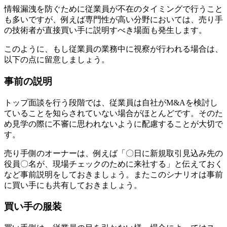
情報漏洩を防ぐために従業員が不在のタイミングで行うこと
も多いですが、例えば専門性が高い分野においては、売り手
の技術者が直接買い手に説明すべき場面も発生します。
このように、もし従業員の業務中に視察が行われる場合は、
以下の点に留意しましょう。
事前の説明
トップ面談を行う段階では、従業員は自社がM&Aを検討し
ていることを知らされていない場合がほとんどです。そのた
め見学の際に不審に思われないように配慮することが大切で
す。
売り手側のオーナーは、例えば「〇日に新規取引見込み先の
役員〇名が、現場チェックのために来社する」と伝えておく
など事前説明をしておきましょう。またこのシナリオは事前
に買い手にも共有しておきましょう。
買い手の服装