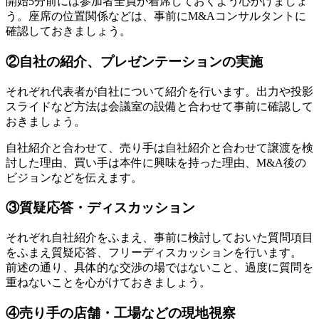
開始5分前には参加者全員が着席しておくよう心がけましょ
う。座席の位置関係などは、事前にM&Aコンサルタントに
確認しておきましょう。
②自社の紹介、プレゼンテーションの実施
それぞれ代表者が自社について紹介を行います。出力や投影
スライドなど方法は会議室の設備と合わせて事前に確認して
おきましょう。
自社紹介と合わせて、売り手は自社紹介と合わせて譲渡を検
討した理由、買い手は本件に興味を持った理由、M&A後の
ビジョンなどを伝えます。
③質疑応答・ディスカッション
それぞれ自社紹介をふまえ、事前に検討しておいた質問項目
をふまえ質疑応答、フリーディスカッションを行います。
前述の通り、具体的な交渉の場ではないこと、過度に質問を
重ねないことを心がけておきましょう。
④売り手の店舗・工場などの現地視察