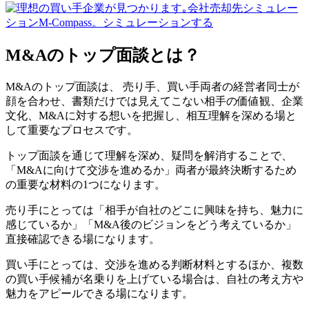
M&Aのトップ面談とは？
M&Aのトップ面談は、 売り手、買い手両者の経営者同士が
顔を合わせ、書類だけでは見えてこない相手の価値観、企業
文化、M&Aに対する想いを把握し、相互理解を深める場と
して重要なプロセスです。
トップ面談を通じて理解を深め、疑問を解消することで、
「M&Aに向けて交渉を進めるか」両者が最終決断するため
の重要な材料の1つになります。
売り手にとっては「相手が自社のどこに興味を持ち、魅力に
感じているか」「M&A後のビジョンをどう考えているか」
直接確認できる場になります。
買い手にとっては、交渉を進める判断材料とするほか、複数
の買い手候補が名乗りを上げている場合は、自社の考え方や
魅力をアピールできる場になります。