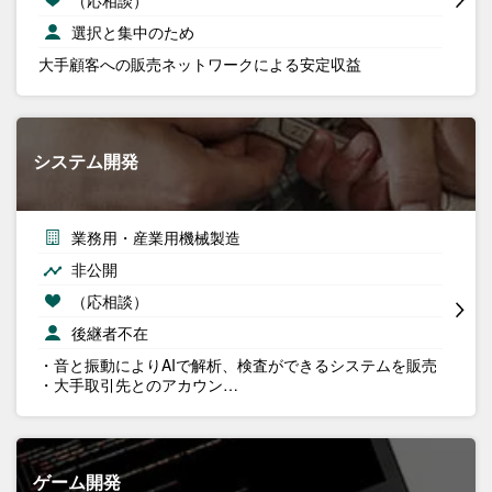
（応相談）
選択と集中のため
大手顧客への販売ネットワークによる安定収益
システム開発
業務用・産業用機械製造
非公開
（応相談）
後継者不在
・音と振動によりAIで解析、検査ができるシステムを販売
・大手取引先とのアカウン…
ゲーム開発