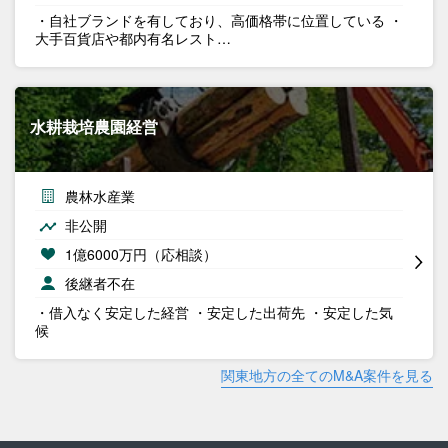
・自社ブランドを有しており、高価格帯に位置している ・
大手百貨店や都内有名レスト…
水耕栽培農園経営
農林水産業
非公開
1億6000万円（応相談）
後継者不在
・借入なく安定した経営 ・安定した出荷先 ・安定した気
候
関東地方の全てのM&A案件を見る