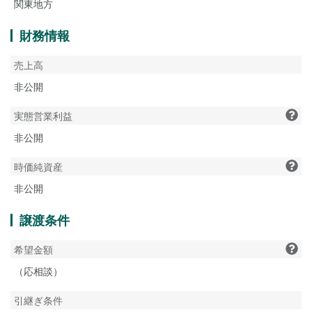
関東地方
財務情報
売上高
非公開
実態営業利益
非公開
時価純資産
非公開
譲渡条件
希望金額
（応相談）
引継ぎ条件