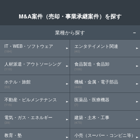
M&A案件（売却・事業承継案件）を探す
業種から探す
IT・WEB・ソフトウェア
エンタテイメント関連
(184)
(40)
人材派遣・アウトソーシング
食品製造・食品卸
(110)
(106)
ホテル・旅館
機械・金属・電子部品
(53)
(440)
不動産・ビルメンテナンス
医薬品・医療機器
(115)
(7)
電気・ガス・エネルギー
建築・土木・工事
(39)
(475)
教育・塾
小売（スーパー・コンビニ等）