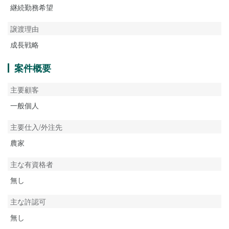
継続勤務希望
譲渡理由
成長戦略
案件概要
主要顧客
一般個人
主要仕入/外注先
農家
主な有資格者
無し
主な許認可
無し