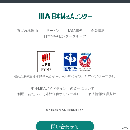
選ばれる理由
サービス
M&A事例
企業情報
日本M&Aセンターグループ
※当社は株式会社日本M&Aセンターホールディングス（2127）のグループです。
「中小M&Aガイドライン」の遵守について
ご利用にあたって（外部送信ポリシー等）
個人情報保護方針
© Nihon M&A Center Inc.
問い合わせる