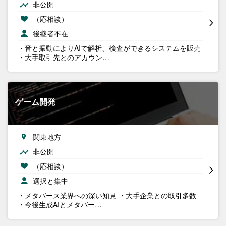
非公開
（応相談）
後継者不在
・音と振動によりAIで解析、検査ができるシステムを販売
・大手取引先とのアカウン…
ゲーム開発
関東地方
非公開
（応相談）
選択と集中
・メタバース業界への深い知見 ・大手企業との取引多数
・今後生成AIとメタバー…