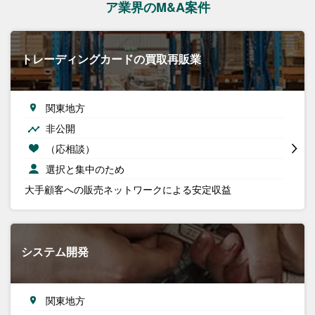
ア業界のM&A案件
トレーディングカードの買取再販業
関東地方
非公開
（応相談）
選択と集中のため
大手顧客への販売ネットワークによる安定収益
システム開発
関東地方