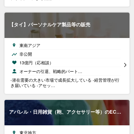
【タイ】パーソナルケア製品等の販売
東南アジア
非公開
13億円（応相談）
オーナーの引退、戦略的パート…
-潜在需要の大きい市場で成長拡大している -経営管理が行
き届いている -アセッ…
アパレル・日用雑貨（鞄、アクセサリー等）のEC…
東北地方