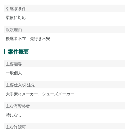
引継ぎ条件
柔軟に対応
譲渡理由
後継者不在、先行き不安
案件概要
主要顧客
一般個人
主要仕入/外注先
大手素材メーカー、シューズメーカー
主な有資格者
特になし
主な許認可