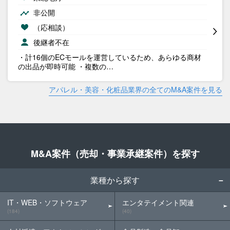
非公開
（応相談）
後継者不在
・計16個のECモールを運営しているため、あらゆる商材
の出品が即時可能 ・複数の…
アパレル・美容・化粧品業界の全てのM&A案件を見る
M&A案件（売却・事業承継案件）を探す
業種から探す
IT・WEB・ソフトウェア
エンタテイメント関連
(184)
(40)