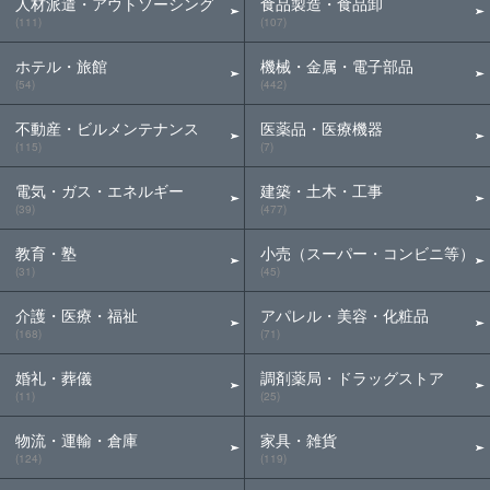
人材派遣・アウトソーシング
食品製造・食品卸
(111)
(107)
ホテル・旅館
機械・金属・電子部品
(54)
(442)
不動産・ビルメンテナンス
医薬品・医療機器
(115)
(7)
電気・ガス・エネルギー
建築・土木・工事
(39)
(477)
教育・塾
小売（スーパー・コンビニ等）
(31)
(45)
介護・医療・福祉
アパレル・美容・化粧品
(168)
(71)
婚礼・葬儀
調剤薬局・ドラッグストア
(11)
(25)
物流・運輸・倉庫
家具・雑貨
(124)
(119)