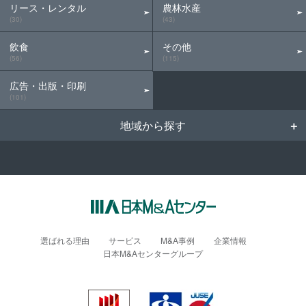
リース・レンタル
農林水産
(30)
(43)
飲食
その他
(56)
(115)
広告・出版・印刷
(101)
地域から探す
選ばれる理由
サービス
M&A事例
企業情報
日本M&Aセンターグループ