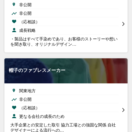
非公開
非公開
（応相談）
成長戦略
・製品はすべて手染めであり、お客様のストーリーや想い
を聞き取り、オリジナルデザイン…
帽子のファブレスメーカー
関東地方
非公開
（応相談）
更なる会社の成長のため
大手企業との安定した取引 協力工場との強固な関係 自社
デザイナーによる流行への…