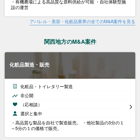
・有機農場による高品質な原料供給が可能 ・自社体験型施
設の運営
アパレル・美容・化粧品業界の全てのM&A案件を見る
関西地方のM&A案件
化粧品製造・販売
化粧品・トイレタリー製造
非公開
（応相談）
選択と集中
・高品質な製品を自社で製造販売。 ・他社製品の3分の１
～5分の１の価格で販売。