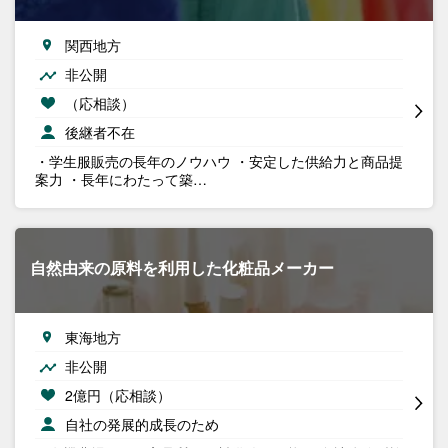
関西地方
非公開
（応相談）
後継者不在
・学生服販売の長年のノウハウ ・安定した供給力と商品提
案力 ・長年にわたって築…
自然由来の原料を利用した化粧品メーカー
東海地方
非公開
2億円（応相談）
自社の発展的成長のため