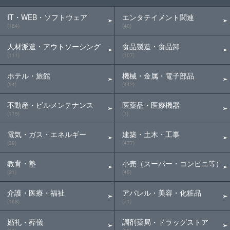
IT・WEB・ソフトウェア
エンタテイメント関連
(184)
(40)
人材派遣・アウトソーシング
食品製造・食品卸
(111)
(107)
ホテル・旅館
機械・金属・電子部品
(54)
(442)
不動産・ビルメンテナンス
医薬品・医療機器
(115)
(7)
電気・ガス・エネルギー
建築・土木・工事
(39)
(477)
教育・塾
小売（スーパー・コンビニ等）
(31)
(45)
介護・医療・福祉
アパレル・美容・化粧品
(168)
(71)
婚礼・葬儀
調剤薬局・ドラッグストア