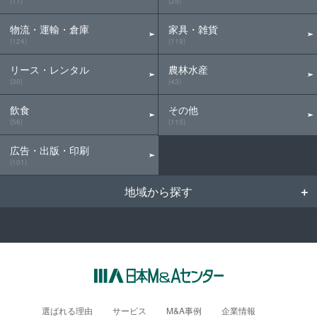
(11)
(25)
物流・運輸・倉庫
家具・雑貨
(124)
(119)
リース・レンタル
農林水産
(30)
(43)
飲食
その他
(56)
(115)
広告・出版・印刷
(101)
地域から探す
選ばれる理由
サービス
M&A事例
企業情報