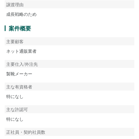
譲渡理由
成長戦略のため
案件概要
主要顧客
ネット通販業者
主要仕入/外注先
製靴メーカー
主な有資格者
特になし
主な許認可
特になし
正社員・契約社員数