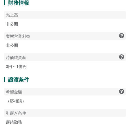
財務情報
売上高
非公開
実態営業利益
非公開
時価純資産
0円～1億円
譲渡条件
希望金額
（応相談）
引継ぎ条件
継続勤務