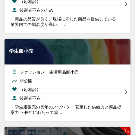
（応相談）
後継者不在のため
・商品の品質が良く、現場に即した商品を提供している ・
業界内での知名度が高い。 …
学生服小売
ファッション・生活用品卸小売
非公開
（応相談）
後継者不在
・学生服販売の長年のノウハウ ・安定した供給力と商品提
案力 ・長年にわたって築…