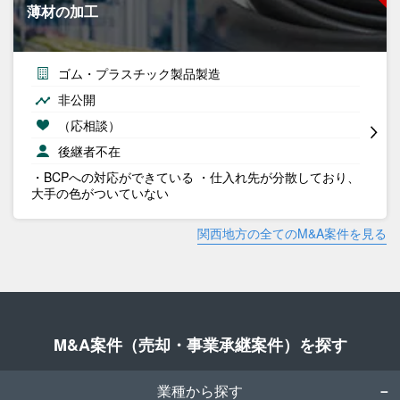
薄材の加工
ゴム・プラスチック製品製造
非公開
（応相談）
後継者不在
・BCPへの対応ができている ・仕入れ先が分散しており、
大手の色がついていない
関西地方の全てのM&A案件を見る
M&A案件（売却・事業承継案件）を探す
業種から探す