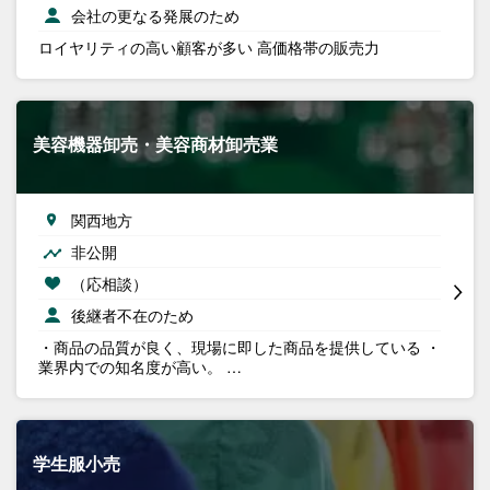
会社の更なる発展のため
ロイヤリティの高い顧客が多い 高価格帯の販売力
美容機器卸売・美容商材卸売業
関西地方
非公開
（応相談）
後継者不在のため
・商品の品質が良く、現場に即した商品を提供している ・
業界内での知名度が高い。 …
学生服小売