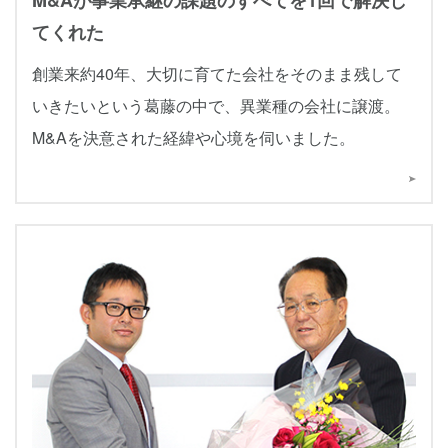
てくれた
創業来約40年、大切に育てた会社をそのまま残して
いきたいという葛藤の中で、異業種の会社に譲渡。
M&Aを決意された経緯や心境を伺いました。