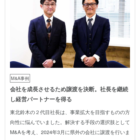
M&A事例
会社を成長させるため譲渡を決断。社長を継続
し経営パートナーを得る
東北鈴木の２代目社長は、事業拡大を目指すものの方
向性に悩んでいました。解決する手段の選択肢として
M&Aを考え、2024年3月に県外の会社に譲渡を行いま