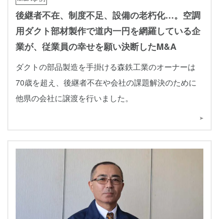
後継者不在、制度不足、設備の老朽化…。空調
用ダクト部材製作で道内一円を網羅している企
業が、従業員の幸せを願い決断したM&A
ダクトの部品製造を手掛ける森鉄工業のオーナーは
70歳を超え、後継者不在や会社の課題解決のために
他県の会社に譲渡を行いました。