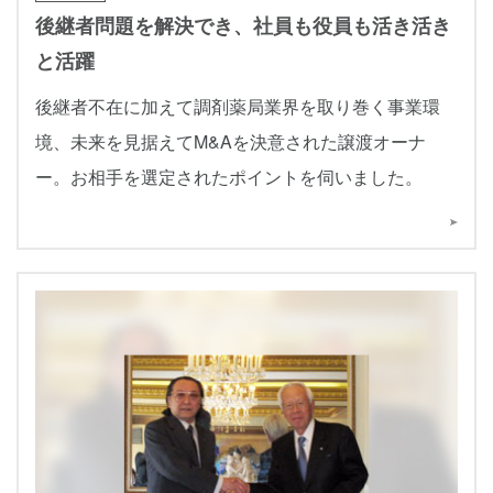
後継者問題を解決でき、社員も役員も活き活き
と活躍
後継者不在に加えて調剤薬局業界を取り巻く事業環
境、未来を見据えてM&Aを決意された譲渡オーナ
ー。お相手を選定されたポイントを伺いました。