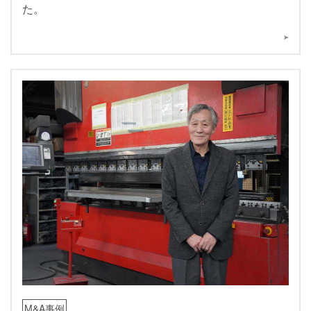
た。
M&A事例