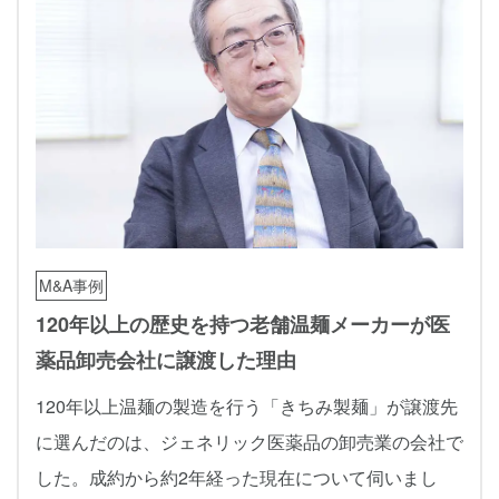
M&A事例
120年以上の歴史を持つ老舗温麺メーカーが医
薬品卸売会社に譲渡した理由
120年以上温麺の製造を行う「きちみ製麺」が譲渡先
に選んだのは、ジェネリック医薬品の卸売業の会社で
した。成約から約2年経った現在について伺いまし