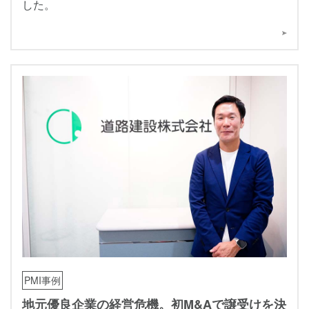
した。
PMI事例
地元優良企業の経営危機。初M&Aで譲受けを決