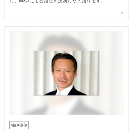
し、M&Aによる譲渡を決断したと語ります。
M&A事例