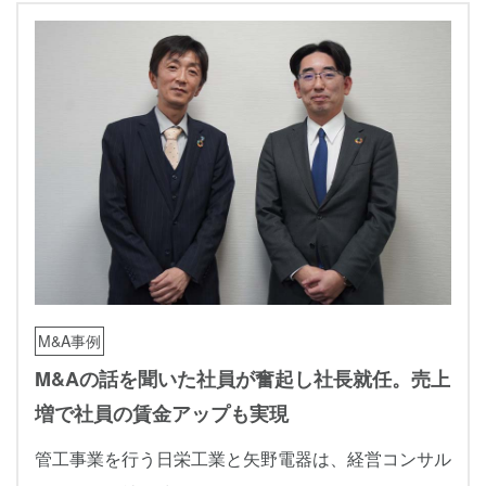
M&A事例
M&Aの話を聞いた社員が奮起し社長就任。売上
増で社員の賃金アップも実現
管工事業を行う日栄工業と矢野電器は、経営コンサル