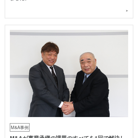
M&A事例
M&Aが事業承継の課題のすべてを1回で解決し