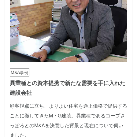
M&A事例
異業種との資本提携で新たな需要を手に入れた
建設会社
顧客視点に立ち、よりよい住宅を適正価格で提供する
ことに徹してきたM・G建装。異業種であるコープさ
っぽろとのM&Aを決意した背景と現在について伺い
ました。