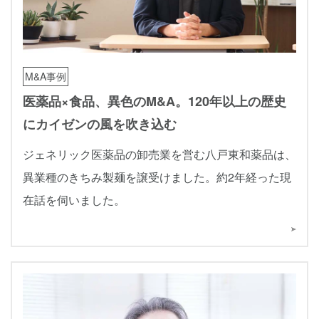
M&A事例
医薬品×食品、異色のM&A。120年以上の歴史
にカイゼンの風を吹き込む
ジェネリック医薬品の卸売業を営む八戸東和薬品は、
異業種のきちみ製麺を譲受けました。約2年経った現
在話を伺いました。