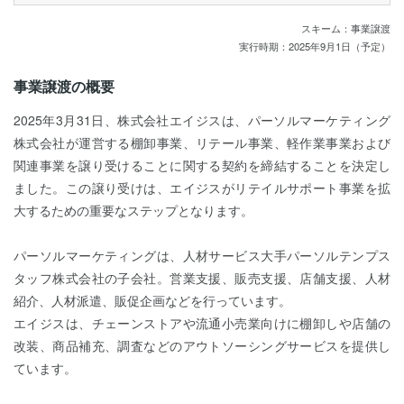
スキーム：事業譲渡
実行時期：2025年9月1日（予定）
事業譲渡の概要
2025年3月31日、株式会社エイジスは、パーソルマーケティング
株式会社が運営する棚卸事業、リテール事業、軽作業事業および
関連事業を譲り受けることに関する契約を締結することを決定し
ました。この譲り受けは、エイジスがリテイルサポート事業を拡
大するための重要なステップとなります。
パーソルマーケティングは、人材サービス大手パーソルテンプス
タッフ株式会社の子会社。営業支援、販売支援、店舗支援、人材
紹介、人材派遣、販促企画などを行っています。
エイジスは、チェーンストアや流通小売業向けに棚卸しや店舗の
改装、商品補充、調査などのアウトソーシングサービスを提供し
ています。