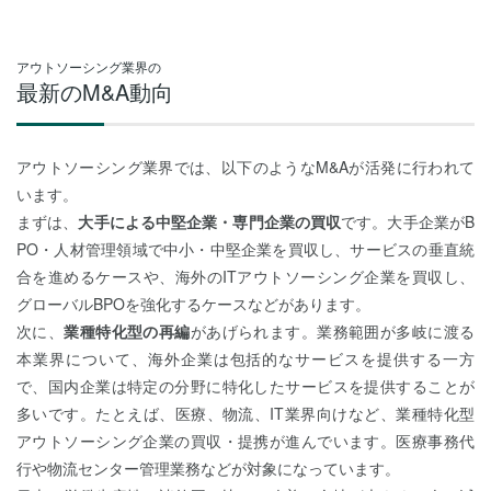
アウトソーシング業界の
最新のM&A動向
アウトソーシング業界では、以下のようなM&Aが活発に行われて
います。
まずは、
大手による中堅企業・専門企業の買収
です。大手企業がB
PO・人材管理領域で中小・中堅企業を買収し、サービスの垂直統
合を進めるケースや、海外のITアウトソーシング企業を買収し、
グローバルBPOを強化するケースなどがあります。
次に、
業種特化型の再編
があげられます。業務範囲が多岐に渡る
本業界について、海外企業は包括的なサービスを提供する一方
で、国内企業は特定の分野に特化したサービスを提供することが
多いです。たとえば、医療、物流、IT業界向けなど、業種特化型
アウトソーシング企業の買収・提携が進んでいます。医療事務代
行や物流センター管理業務などが対象になっています。