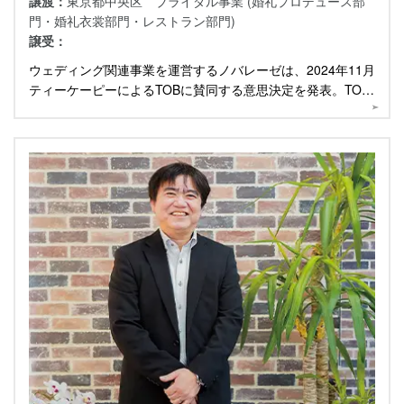
譲渡：
東京都中央区 ブライダル事業 (婚礼プロデュース部
門・婚礼衣裳部門・レストラン部門)
譲受：
ウェディング関連事業を運営するノバレーゼは、2024年11月
ティーケーピーによるTOBに賛同する意思決定を発表。TOB
成立までの経緯を聞きました。