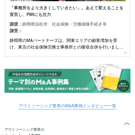
「事務所をより大きくしていきたい」。あえて変えることを
宣言し、PMIにも注力
譲渡：
静岡県浜松市 社会保険・労働保険手続き等
譲受：
静岡県のM&パートナーズは、関東エリアの顧客増加を受
け、東京の社会保険労務士事務所との吸収合併を行いまし
た。代表にM&Aを通じた成長戦略について伺いました。
アウトソーシング業界のM&A事例インタビュー一覧
アウトソーシング業界の