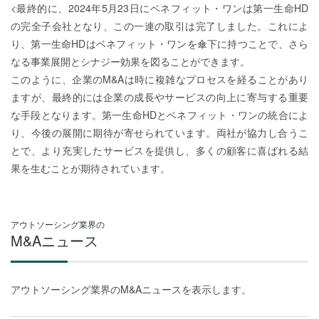
<最終的に、2024年5月23日にベネフィット・ワンは第一生命HD
の完全子会社となり、この一連の取引は完了しました。これによ
り、第一生命HDはベネフィット・ワンを傘下に持つことで、さら
なる事業展開とシナジー効果を図ることができます。
このように、企業のM&Aは時に複雑なプロセスを経ることがあり
ますが、最終的には企業の成長やサービスの向上に寄与する重要
な手段となります。第一生命HDとベネフィット・ワンの統合によ
り、今後の展開に期待が寄せられています。両社が協力し合うこ
とで、より充実したサービスを提供し、多くの顧客に喜ばれる結
果を生むことが期待されています。
アウトソーシング業界の
M&Aニュース
アウトソーシング業界のM&Aニュースを表示します。