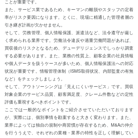
ことが重要です。
また、サービス業であるため、キーマンの離脱やスタッフの定着
率がリスク要因になります。とくに、現場に精通した管理者層の
引き継ぎ計画が欠かせません。
そして、労務管理、個人情報保護、派遣法など、法令遵守が厳し
く求められる業界です。労働法令違反や過重労働問題があれば、
買収後のリスクとなるため、デューデリジェンスでしっかり調査
する必要があります。また、業務の性質上、顧客企業の社員情報
や個人データを扱うケースが多いため、個人情報保護法への対応
状況が重要です。情報管理体制（ISMS取得状況、内部監査の有無
など）をチェックしましょう。
そして、アウトソーシングは「見えにくいサービス」です。買収
対象企業のサービス品質、顧客満足度、クレーム件数などの定性
評価も重視するべきポイントです。
ここでは一般的なポイントをご紹介させていただいております
が、実際には、個別事情を勘案すると大きく変わります。また、
業界によっては独自の規制や商習慣が存在するため、M&Aの仲介
を行ううえで、それぞれの業種・業界の特性を正しく理解してい