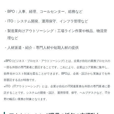
BPO：人事、経理、コールセンター、総務など
ITO：システム開発、運用保守、インフラ管理など
製造業向けアウトソーシング：工場ライン作業や検品、物流管
理など
人材派遣・紹介：専門人材や短期人材の提供
※BPO (ビジネス・プロセス・アウトソーシング) とは、企業が自社の業務プロセスの
一部を外部の専門業者に委託することです。これにより、企業はコア業務に集中し、
効率化やコスト削減を図ることができます。BPOは、企画・設計から実施までを外
部委託する点が特徴です。
※ITO（ITアウトソーシング）とは、企業が自社のIT関連業務を外部の専門業者に委
託することです。システムの開発・設計、運用管理、保守、ヘルプデスクなど、IT分
野の幅広い業務が対象となります。