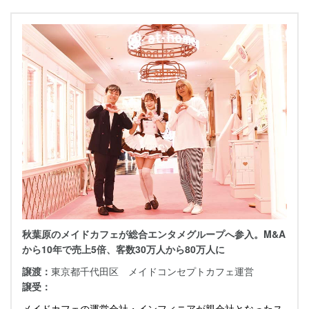
秋葉原のメイドカフェが総合エンタメグループへ参入。M&A
から10年で売上5倍、客数30万人から80万人に
譲渡：
東京都千代田区 メイドコンセプトカフェ運営
譲受：
メイドカフェの運営会社・インフィニアが親会社となったス