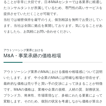
ることが非常に大切です。日本M&Aセンターでは各業界に精通し
たコンサルタントが所属しているため、専門性の高いサービスを
提供させていただくことが可能です。
当社では秘密保持を厳守のうえ、個別相談を無料でお受けしてい
ます。当社は全国に拠点を展開しております。気になることがあ
りましたら、お気軽にお問い合わせください。
アウトソーシング業界における
M&A・事業承継の価格相場
アウトソーシング業界のM&Aにおける価格や相場感について説明
いたします。まず、中小企業のM&Aには明確な相場が存在せず、
最終的な価格は売り手と買い手の交渉によって決まることが特徴
です。M&Aの価格は、業種や企業の規模、人材の質、財務状況、
ブランド力、将来性、市場環境など、多岐にわたる要素によって
変動します。そのため、個別の状況を考慮しながら価格が算出さ