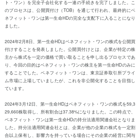
ト・ワン）を完全子会社化する一連の手続きを完了しました。こ
のプロセスは、公開買付け（TOB）を通じて行われ、最終的にベ
ネフィット・ワンは第一生命HDの完全な支配下に入ることになり
ました。
2024年2月8日、第一生命HDはベネフィット・ワンの株式を公開買
付けすることを発表しました。公開買付けとは、企業が特定の株
主から株式を一定の価格で買い取ることを申し出るプロセスであ
り、今回の目的はベネフィット・ワンの株主を第一生命HDのみに
することでした。ベネフィット・ワンは、東京証券取引所プライ
ム市場に上場していましたが、これを非公開化することを目指し
ています。
2024年3月12日、第一生命HDはベネフィット・ワンの株式を59,3
29,660株取得し、所有割合は37.38%になりました。この時点で、
ベネフィット・ワンは第一生命HDの持分法適用関連会社となりま
した。持分法適用関連会社とは、企業が他の企業の株式を一定割
合以上保有し、影響力を持っている場合にその企業の経営に関与