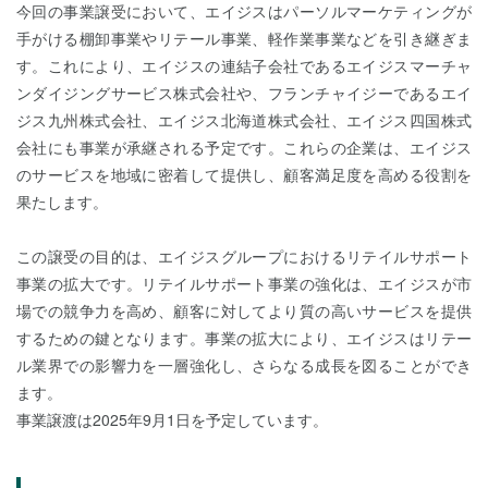
今回の事業譲受において、エイジスはパーソルマーケティングが
手がける棚卸事業やリテール事業、軽作業事業などを引き継ぎま
す。これにより、エイジスの連結子会社であるエイジスマーチャ
ンダイジングサービス株式会社や、フランチャイジーであるエイ
ジス九州株式会社、エイジス北海道株式会社、エイジス四国株式
会社にも事業が承継される予定です。これらの企業は、エイジス
のサービスを地域に密着して提供し、顧客満足度を高める役割を
果たします。
この譲受の目的は、エイジスグループにおけるリテイルサポート
事業の拡大です。リテイルサポート事業の強化は、エイジスが市
場での競争力を高め、顧客に対してより質の高いサービスを提供
するための鍵となります。事業の拡大により、エイジスはリテー
ル業界での影響力を一層強化し、さらなる成長を図ることができ
ます。
事業譲渡は2025年9月1日を予定しています。