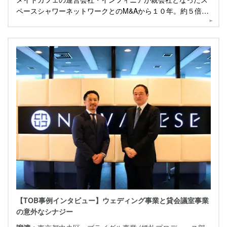
ペースシャワーネットワークとのM&Aから１０年。約５倍も
の売上増を果たした軌跡を伺いました。
【TOB事例インタビュー】ウェディング事業と貸会議室事業
の意外なシナジー