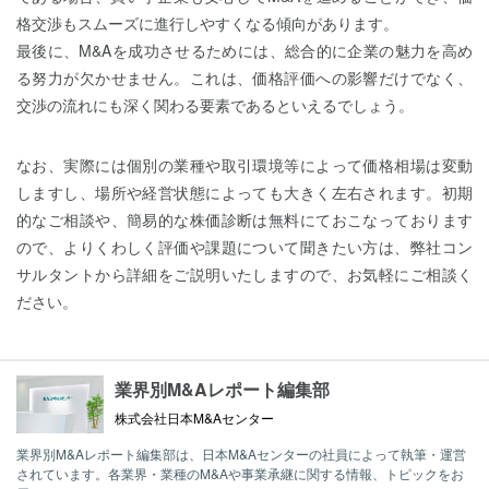
格交渉もスムーズに進行しやすくなる傾向があります。
最後に、M&Aを成功させるためには、総合的に企業の魅力を高め
る努力が欠かせません。これは、価格評価への影響だけでなく、
交渉の流れにも深く関わる要素であるといえるでしょう。
なお、実際には個別の業種や取引環境等によって価格相場は変動
しますし、場所や経営状態によっても大きく左右されます。初期
的なご相談や、簡易的な株価診断は無料にておこなっております
ので、よりくわしく評価や課題について聞きたい方は、弊社コン
サルタントから詳細をご説明いたしますので、お気軽にご相談く
ださい。
業界別M&Aレポート編集部
株式会社日本M&Aセンター
業界別M&Aレポート編集部は、日本M&Aセンターの社員によって執筆・運営
されています。各業界・業種のM&Aや事業承継に関する情報、トピックをお