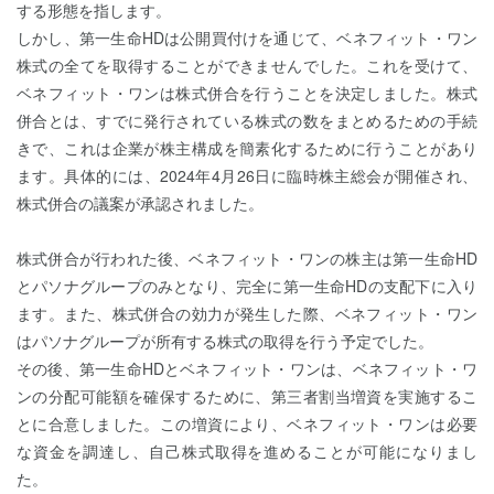
する形態を指します。
しかし、第一生命HDは公開買付けを通じて、ベネフィット・ワン
株式の全てを取得することができませんでした。これを受けて、
ベネフィット・ワンは株式併合を行うことを決定しました。株式
併合とは、すでに発行されている株式の数をまとめるための手続
きで、これは企業が株主構成を簡素化するために行うことがあり
ます。具体的には、2024年4月26日に臨時株主総会が開催され、
株式併合の議案が承認されました。
株式併合が行われた後、ベネフィット・ワンの株主は第一生命HD
とパソナグループのみとなり、完全に第一生命HDの支配下に入り
ます。また、株式併合の効力が発生した際、ベネフィット・ワン
はパソナグループが所有する株式の取得を行う予定でした。
その後、第一生命HDとベネフィット・ワンは、ベネフィット・ワ
ンの分配可能額を確保するために、第三者割当増資を実施するこ
とに合意しました。この増資により、ベネフィット・ワンは必要
な資金を調達し、自己株式取得を進めることが可能になりまし
た。