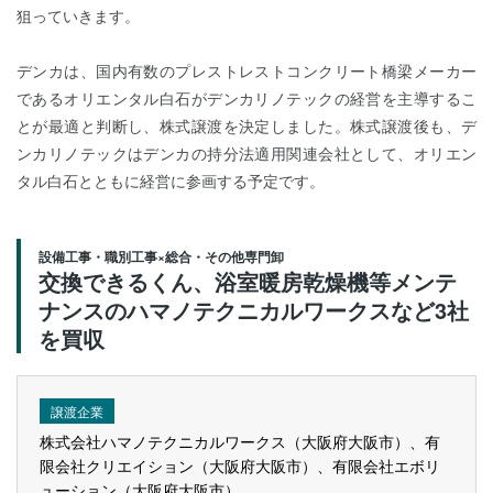
狙っていきます。
デンカは、国内有数のプレストレストコンクリート橋梁メーカー
であるオリエンタル白石がデンカリノテックの経営を主導するこ
とが最適と判断し、株式譲渡を決定しました。株式譲渡後も、デ
ンカリノテックはデンカの持分法適用関連会社として、オリエン
タル白石とともに経営に参画する予定です。
設備工事・職別工事×総合・その他専門卸
交換できるくん、浴室暖房乾燥機等メンテ
ナンスのハマノテクニカルワークスなど3社
を買収
譲渡企業
株式会社ハマノテクニカルワークス（大阪府大阪市）、有
限会社クリエイション（大阪府大阪市）、有限会社エボリ
ューション（大阪府大阪市）