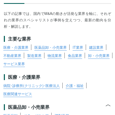
以下の記事では、国内でM&Aの動きが活発な業界を軸に、それぞ
れの業界のスペシャリストが事例を交えつつ、最新の動向を分
析・解説します。
主要な業界
医療・介護業界
医薬品卸・小売業界
IT業界
建設業界
不動産業界
製造業界
物流業界
食品業界
卸・小売業界
サービス業界
医療・介護業界
病院･診療所(クリニック)･医療法人
介護・福祉
医療関連サービス
医薬品卸・小売業界