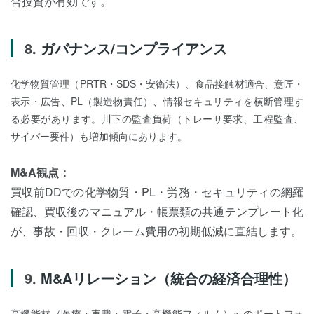
合投資が有効です。
ガバナンス/コンプライアンス
化学物質管理（PRTR・SDS・安衛法）、食品接触材適合、意匠・
表示・広告、PL（製造物責任）、情報セキュリティを横断管理す
る必要があります。川下の監査負荷（トレーサ要求、工程監査、
サイバー要件）も増加傾向にあります。
M&A観点：
買収前DDでの化学物質・PL・労務・セキュリティの網羅
確認、買収後のマニュアル・帳票類の共通テンプレート化
が、事故・回収・クレーム費用の初期低減に直結します。
M&Aリレーション（統合の経済合理性）
高機能材（医療・車載・電子・高機能フィルム）へのポートフォ