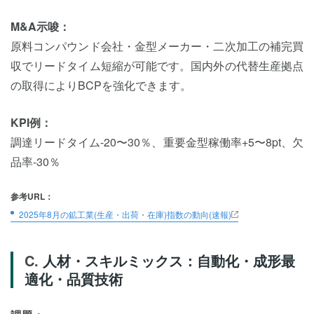
M&A示唆：
原料コンパウンド会社・金型メーカー・二次加工の補完買
収でリードタイム短縮が可能です。国内外の代替生産拠点
の取得によりBCPを強化できます。
KPI例：
調達リードタイム-20〜30％、重要金型稼働率+5〜8pt、欠
品率-30％
参考URL：
2025年8月の鉱工業(生産・出荷・在庫)指数の動向(速報)
人材・スキルミックス：自動化・成形最
適化・品質技術