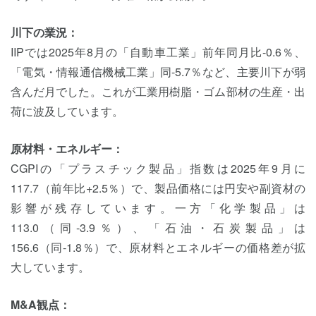
川下の業況：
IIPでは2025年8月の「自動車工業」前年同月比-0.6％、
「電気・情報通信機械工業」同-5.7％など、主要川下が弱
含んだ月でした。これが工業用樹脂・ゴム部材の生産・出
荷に波及しています。
原材料・エネルギー：
CGPIの「プラスチック製品」指数は2025年9月に
117.7（前年比+2.5％）で、製品価格には円安や副資材の
影響が残存しています。一方「化学製品」は
113.0（同-3.9％）、「石油・石炭製品」は
156.6（同-1.8％）で、原材料とエネルギーの価格差が拡
大しています。
M&A観点：