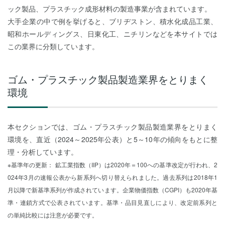
ック製品、プラスチック成形材料の製造事業が含まれています。
大手企業の中で例を挙げると、ブリヂストン、積水化成品工業、
昭和ホールディングス、日東化工、ニチリンなどを本サイトでは
この業界に分類しています。
ゴム・プラスチック製品製造業界をとりまく
環境
本セクションでは、ゴム・プラスチック製品製造業界をとりまく
環境を、直近（2024～2025年公表）と5～10年の傾向をもとに整
理・分析しています。
※基準年の更新： 鉱工業指数（IIP）は2020年＝100への基準改定が行われ、2
024年3月の速報公表から新系列へ切り替えられました。過去系列は2018年1
月以降で新基準系列が作成されています。企業物価指数（CGPI）も2020年基
準・連鎖方式で公表されています。基準・品目見直しにより、改定前系列と
の単純比較には注意が必要です。