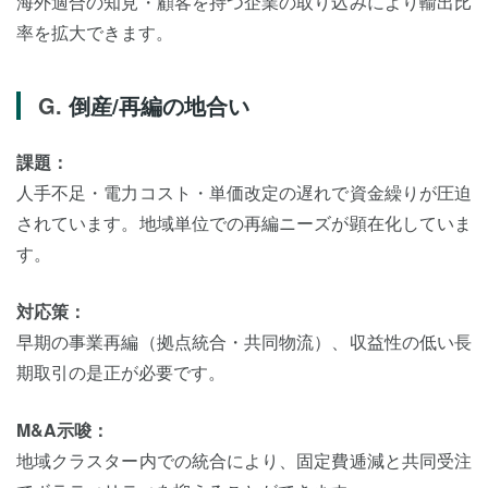
海外適合の知見・顧客を持つ企業の取り込みにより輸出比
率を拡大できます。
倒産/再編の地合い
課題：
人手不足・電力コスト・単価改定の遅れで資金繰りが圧迫
されています。地域単位での再編ニーズが顕在化していま
す。
対応策：
早期の事業再編（拠点統合・共同物流）、収益性の低い長
期取引の是正が必要です。
M&A示唆：
地域クラスター内での統合により、固定費逓減と共同受注