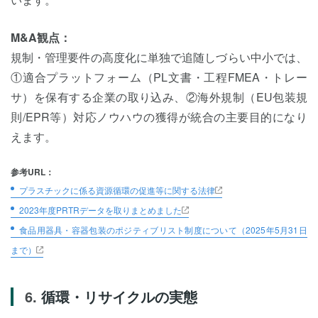
M&A観点：
規制・管理要件の高度化に単独で追随しづらい中小では、
①適合プラットフォーム（PL文書・工程FMEA・トレー
サ）を保有する企業の取り込み、②海外規制（EU包装規
則/EPR等）対応ノウハウの獲得が統合の主要目的になり
えます。
参考URL：
プラスチックに係る資源循環の促進等に関する法律
2023年度PRTRデータを取りまとめました
食品用器具・容器包装のポジティブリスト制度について（2025年5月31日
まで）
循環・リサイクルの実態