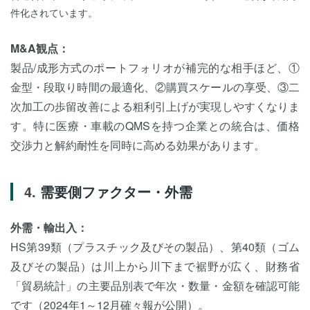
件化されています。
M&A観点：
製品/成形方式のポートフォリオが補完的な相手ほど、①
金型・段取り時間の最適化、②購買スケールの享受、③二
次加工の歩留改善による粗利引上げが実現しやすくなりま
す。特に医療・車載のQMSを持つ企業との統合は、価格
交渉力と解約耐性を同時に高める効果があります。
需要側ファクター・外需
外需・輸出入：
HS第39類（プラスチック及びその製品）、第40類（ゴム
及びその製品）は川上から川下まで裾野が広く、財務省
「貿易統計」の主要品別表で年次・数量・金額を確認可能
です（2024年1～12月確々報が公開）。