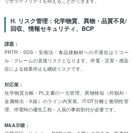
でボラティリティを抑えることができます。
リスク管理：化学物質、異物・品質不良/
回収、情報セキュリティ、BCP
課題：
PRTR・SDS・安衛法・食品接触材への不適合はリコー
ル・クレームの直接リスクとなります。停電・災害・感染
症による操業停止も継続リスクです。
対応策：
化学物質台帳・PL文書の一元管理、異物検知（外観AI・
金属検出・X線）のライン内実装、IT/OT分離と脆弱性管
理、停電時の優先工程・人員の事前割付が必要です。
M&A示唆：