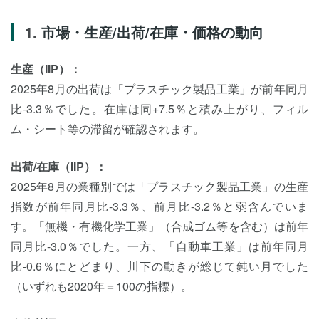
市場・生産/出荷/在庫・価格の動向
生産（IIP）：
2025年8月の出荷は「プラスチック製品工業」が前年同月
比-3.3％でした。在庫は同+7.5％と積み上がり、フィル
ム・シート等の滞留が確認されます。
出荷/在庫（IIP）：
2025年8月の業種別では「プラスチック製品工業」の生産
指数が前年同月比-3.3％、前月比-3.2％と弱含んでいま
す。「無機・有機化学工業」（合成ゴム等を含む）は前年
同月比-3.0％でした。一方、「自動車工業」は前年同月
比-0.6％にとどまり、川下の動きが総じて鈍い月でした
（いずれも2020年＝100の指標）。