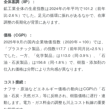
全体基調（IIP）：
鉱工業全体の生産指数は2024年の年平均で101.2（前年
比-2.6％）でした。足元の循環に振れがあるなかで、在庫
調整の長期化が背景にあります。
価格（CGPI）：
2025年9月の国内企業物価指数（2020年＝100）では、
「プラスチック製品」の指数117.7（前年同月比+2.5％）
でした。一方、「化学製品」は113.0（同-3.9％）、「石
油・石炭製品」は156.6（同-1.8％）で、樹脂・添加剤の
仕入れ価格は分野により方向感が異なります。
コスト接続：
ナフサ・原油などエネルギー価格の動向はCGPIの「石
油・石炭・天然ガス」等に反映され、樹脂価格に遅行・連
動します。電力・ガス料金の調整も川上コスト転嫁の重要