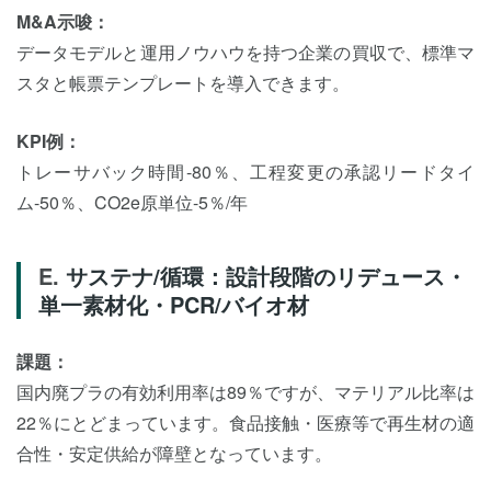
M&A示唆：
データモデルと運用ノウハウを持つ企業の買収で、標準マ
スタと帳票テンプレートを導入できます。
KPI例：
トレーサバック時間-80％、工程変更の承認リードタイ
ム-50％、CO2e原単位-5％/年
サステナ/循環：設計段階のリデュース・
単一素材化・PCR/バイオ材
課題：
国内廃プラの有効利用率は89％ですが、マテリアル比率は
22％にとどまっています。食品接触・医療等で再生材の適
合性・安定供給が障壁となっています。