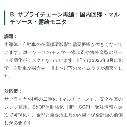
サプライチェーン再編：国内回帰・マル
チソース・需給モニタ
課題：
半導体・自動車の在庫循環影響で需要振幅が大きくなって
います。単一ソースのモノマー/添加剤や海外金型のリー
ド長期化がリスクとなっています。IIPでは2025年8月に化
学・自動車が弱含み、川上〜川下のタイムラグが顕著でし
た。
対応策：
サプライヤ/材料の二重化（マルチソース）、安全在庫の
レンジ運用、S&OP体制強化（IIP・CGPI・受注情報を週
次で可視化）、金型と重要治工具の内製・保全計画の前倒
しが必要です。