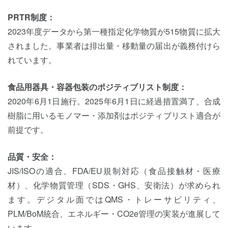
PRTR制度：
2023年度データから第一種指定化学物質が515物質に拡大
されました。事業者は排出量・移動量の届出が義務付けら
れています。
食品用器具・容器包装のポジティブリスト制度：
2020年6月1日施行。2025年6月1日に経過措置満了、合成
樹脂に用いるモノマー・添加剤はポジティブリスト適合が
前提です。
品質・安全：
JIS/ISOの適合、FDA/EU規制対応（食品接触材・医療
材）、化学物質管理（SDS・GHS、安衛法）が求められ
ます。デジタル面ではQMS・トレーサビリティ、
PLM/BoM統合、エネルギー・CO2e管理の実装が進展して
います。