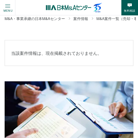
無料相談
MENU
M&A・事業承継の日本M&Aセンター
案件情報
M&A案件一覧（売却・
当該案件情報は、現在掲載されておりません。