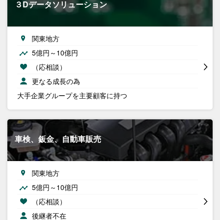
３Dデータソリューション
関東地方
5億円～10億円
（応相談）
更なる成長の為
大手企業グループを主要顧客に持つ
車検、鈑金、自動車販売
関東地方
5億円～10億円
（応相談）
後継者不在