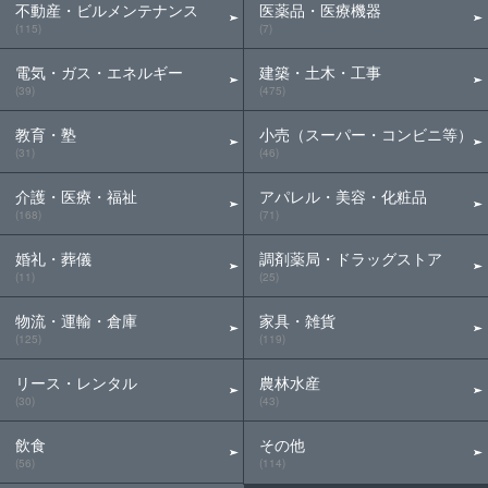
不動産・ビルメンテナンス
医薬品・医療機器
(115)
(7)
電気・ガス・エネルギー
建築・土木・工事
(39)
(475)
教育・塾
小売（スーパー・コンビニ等）
(31)
(46)
介護・医療・福祉
アパレル・美容・化粧品
(168)
(71)
婚礼・葬儀
調剤薬局・ドラッグストア
(11)
(25)
物流・運輸・倉庫
家具・雑貨
(125)
(119)
リース・レンタル
農林水産
(30)
(43)
飲食
その他
(56)
(114)