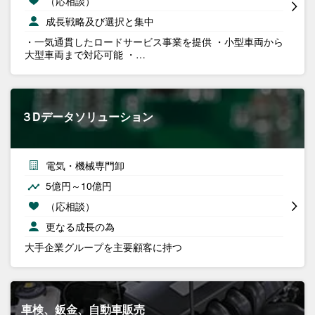
（応相談）
成長戦略及び選択と集中
・一気通貫したロードサービス事業を提供 ・小型車両から
大型車両まで対応可能 ・…
３Dデータソリューション
電気・機械専門卸
5億円～10億円
（応相談）
更なる成長の為
大手企業グループを主要顧客に持つ
車検、鈑金、自動車販売