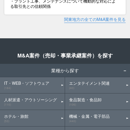
・プラント工事、メンテナンスについて機動的な対応によ
る取引先との信頼関係
関東地方の全てのM&A案件を見る
M&A案件（売却・事業承継案件）を探す
業種から探す
IT・WEB・ソフトウェア
エンタテイメント関連
(184)
(40)
人材派遣・アウトソーシング
食品製造・食品卸
(110)
(106)
ホテル・旅館
機械・金属・電子部品
(53)
(440)