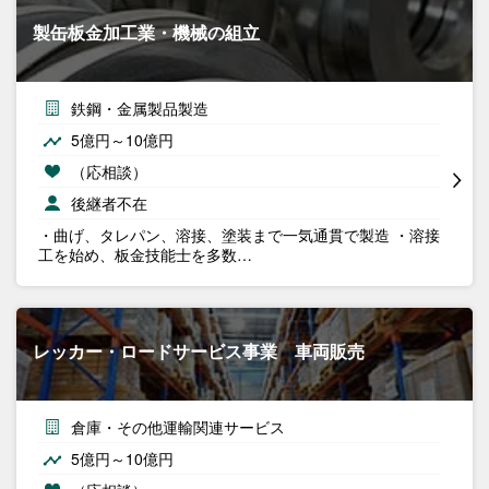
製缶板金加工業・機械の組立
鉄鋼・金属製品製造
5億円～10億円
（応相談）
後継者不在
・曲げ、タレパン、溶接、塗装まで一気通貫で製造 ・溶接
工を始め、板金技能士を多数…
レッカー・ロードサービス事業 車両販売
倉庫・その他運輸関連サービス
5億円～10億円