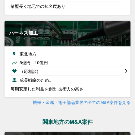
業歴長く地元での知名度あり
ハーネス加工
東北地方
5億円～10億円
（応相談）
成長戦略のため。
毎期安定した利益を創出 技術力の高さ
機械・金属・電子部品業界の全てのM&A案件を見る
関東地方のM&A案件