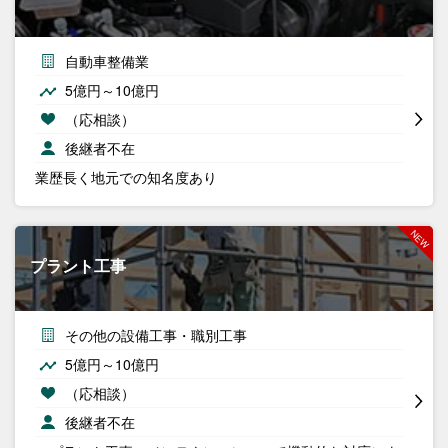
自動車整備業
5億円～10億円
（応相談）
後継者不在
業歴長く地元での知名度あり
プラント工事
その他の設備工事・職別工事
5億円～10億円
（応相談）
後継者不在