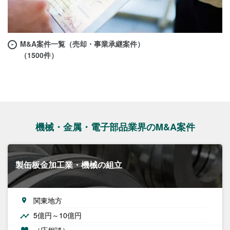
M&A案件一覧（売却・事業承継案件）
（1500件）
機械・金属・電子部品業界のM&A案件
製缶板金加工業・機械の組立
関東地方
5億円～10億円
（応相談）