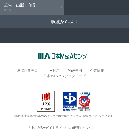
広告・出版・印刷
(101)
地域から探す
選ばれる理由
サービス
M&A事例
企業情報
日本M&Aセンターグループ
※当社は株式会社日本M&Aセンターホールディングス（2127）のグループです。
「中小M&Aガイドライン」の遵守について