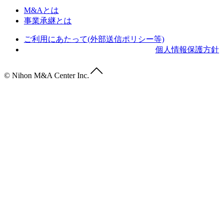
M&Aとは
事業承継とは
ご利用にあたって(外部送信ポリシー等)
個人情報保護方針
© Nihon M&A Center Inc.