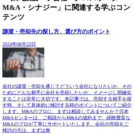
M&A・シナジー」に関連する学ぶコン
テンツ
譲渡・売却先の探し方、選び方のポイント
2024年08月22日
会社の譲渡・売却を通じてどういう会社になりたいか、その
ためにどんな相手に会社を売却したいか、イメージし明確化
することは非常に大切です。本記事では、売却する相手を探
す時、そして具体的に検討する時のポイントについてご紹介
します。M&Aのプロに、まずは相談してみませんか？日本
M&Aセンターは、ご相談からM&Aの成約まで、経験豊富な
M&Aのプロが丁寧にサポートいたします。会社の売却をご
検討の方は、まずは無