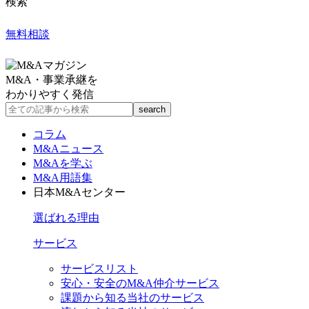
検索
無料相談
M&A・事業承継を
わかりやすく発信
コラム
M&Aニュース
M&Aを学ぶ
M&A用語集
日本M&Aセンター
選ばれる理由
サービス
サービスリスト
安心・安全のM&A仲介サービス
課題から知る当社のサービス