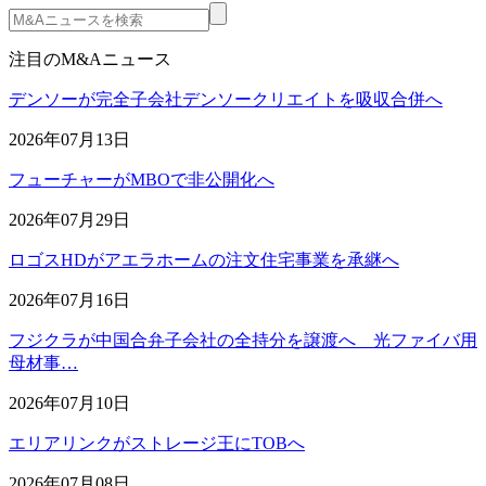
注目のM&Aニュース
デンソーが完全子会社デンソークリエイトを吸収合併へ
2026年07月13日
フューチャーがMBOで非公開化へ
2026年07月29日
ロゴスHDがアエラホームの注文住宅事業を承継へ
2026年07月16日
フジクラが中国合弁子会社の全持分を譲渡へ 光ファイバ用
母材事…
2026年07月10日
エリアリンクがストレージ王にTOBへ
2026年07月08日