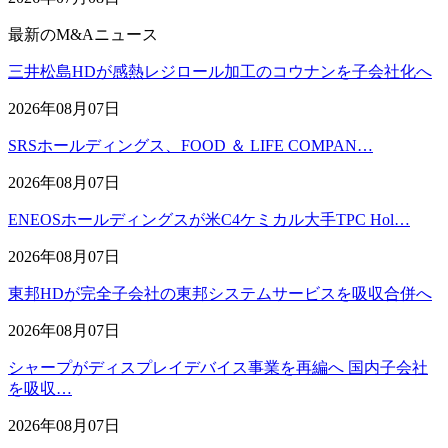
最新のM&Aニュース
三井松島HDが感熱レジロール加工のコウナンを子会社化へ
2026年08月07日
SRSホールディングス、FOOD ＆ LIFE COMPAN…
2026年08月07日
ENEOSホールディングスが米C4ケミカル大手TPC Hol…
2026年08月07日
東邦HDが完全子会社の東邦システムサービスを吸収合併へ
2026年08月07日
シャープがディスプレイデバイス事業を再編へ 国内子会社
を吸収…
2026年08月07日