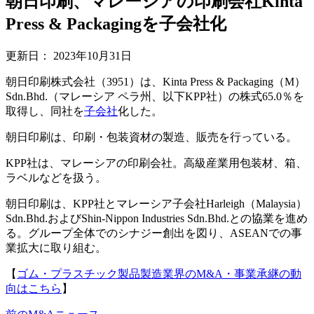
朝日印刷、マレーシアの印刷会社Kinta
Press & Packagingを子会社化
更新日：
2023年10月31日
朝日印刷株式会社（3951）は、Kinta Press & Packaging（M）
Sdn.Bhd.（マレーシア ペラ州、以下KPP社）の株式65.0％を
取得し、同社を
子会社
化した。
朝日印刷は、印刷・包装資材の製造、販売を行っている。
KPP社は、マレーシアの印刷会社。高級産業用包装材、箱、
ラベルなどを扱う。
朝日印刷は、KPP社とマレーシア子会社Harleigh（Malaysia）
Sdn.Bhd.およびShin-Nippon Industries Sdn.Bhd.との協業を進め
る。グループ全体でのシナジー創出を図り、ASEANでの事
業拡大に取り組む。
【
ゴム・プラスチック製品製造業界のM&A・事業承継の動
向はこちら
】