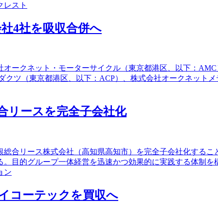
クレスト
社4社を吸収合併へ
会社オークネット・モーターサイクル（東京都港区、以下：AM
ダクツ（東京都港区、以下：ACP）、株式会社オークネットメ
合リースを完全子会社化
四銀総合リース株式会社（高知県高知市）を完全子会社化する
る。目的グループ一体経営を迅速かつ効果的に実践する体制を
ョン
セイコーテックを買収へ