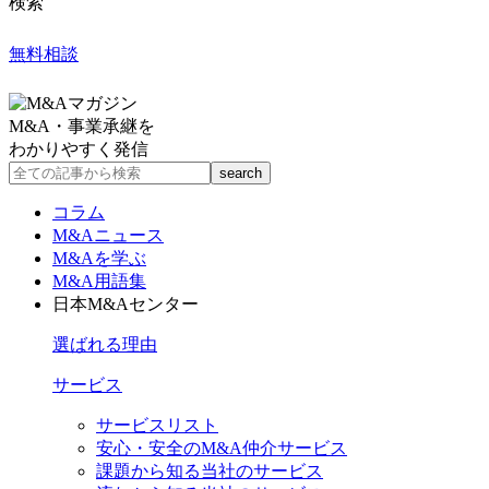
検索
無料相談
M&A・事業承継を
わかりやすく発信
コラム
M&Aニュース
M&Aを学ぶ
M&A用語集
日本M&Aセンター
選ばれる理由
サービス
サービスリスト
安心・安全のM&A仲介サービス
課題から知る当社のサービス