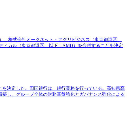
C）、株式会社オークネット・アグリビジネス（東京都港区、
ディカル（東京都港区、以下：AMD）を合併することを決定
ことを決定した。四国銀行は、銀行業務を行っている。高知県高
構築し、グループ全体の財務基盤強化とガバナンス強化による