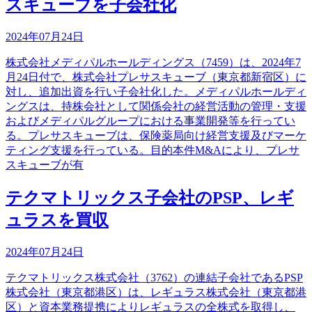
スキューブを子会社化
2024年07月24日
株式会社メディパルホールディングス（7459）は、2024年7
月24日付で、株式会社プレサスキューブ（東京都新宿区）に
対し、追加出資を行い子会社化した。メディパルホールディ
ングスは、持株会社として関係会社の経営活動の管理・支援
およびメディパルグループにおける事業開発等を行ってい
る。プレサスキューブは、保険薬局向け経営支援及びマーケ
ティング支援を行っている。目的本件M&Aにより、プレサ
スキューブが有
テクマトリックス子会社のPSP、レギ
ュラスを買収
2024年07月24日
テクマトリックス株式会社（3762）の連結子会社であるPSP
株式会社（東京都港区）は、レギュラス株式会社（東京都港
区）と資本業務提携によりレギュラスの全株式を取得し、