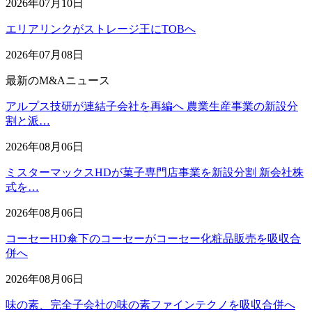
2026年07月10日
エリアリンクがストレージ王にTOBへ
2026年07月08日
最新のM&Aニュース
アルプス技研が連結子会社を再編へ 農業生産事業の新設分
割と派…
2026年08月06日
ミスターマックスHDが菓子専門店事業を新設分割 新会社株
式を…
2026年08月06日
コーセーHD傘下のコーセーがコーセー化粧品販売を吸収合
併へ
2026年08月06日
味の素、完全子会社の味の素ファインテクノを吸収合併へ