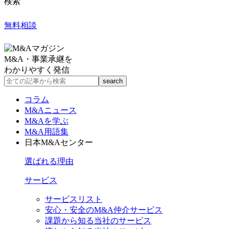
検索
無料相談
M&A・事業承継を
わかりやすく発信
コラム
M&Aニュース
M&Aを学ぶ
M&A用語集
日本M&Aセンター
選ばれる理由
サービス
サービスリスト
安心・安全のM&A仲介サービス
課題から知る当社のサービス