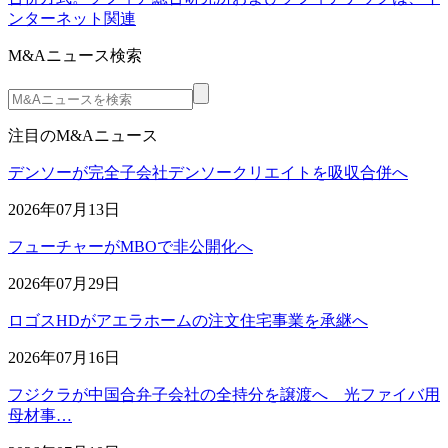
ンターネット関連
M&Aニュース検索
注目のM&Aニュース
デンソーが完全子会社デンソークリエイトを吸収合併へ
2026年07月13日
フューチャーがMBOで非公開化へ
2026年07月29日
ロゴスHDがアエラホームの注文住宅事業を承継へ
2026年07月16日
フジクラが中国合弁子会社の全持分を譲渡へ 光ファイバ用
母材事…