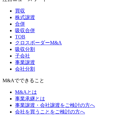
買収
株式譲渡
合併
吸収合併
TOB
クロスボーダーM&A
吸収分割
子会社
事業譲渡
会社分割
M&Aでできること
M&Aとは
事業承継とは
事業譲渡・会社譲渡をご検討の方へ
会社を買うことをご検討の方へ