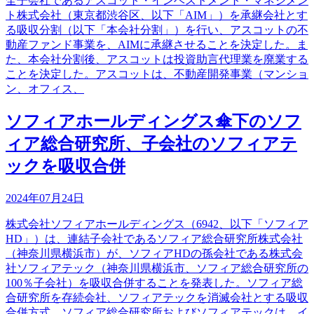
全子会社であるアスコット・インベストメント・マネジメン
ト株式会社（東京都渋谷区、以下「AIM」）を承継会社とす
る吸収分割（以下「本会社分割」）を行い、アスコットの不
動産ファンド事業を、AIMに承継させることを決定した。ま
た、本会社分割後、アスコットは投資助言代理業を廃業する
ことを決定した。アスコットは、不動産開発事業（マンショ
ン、オフィス、
ソフィアホールディングス傘下のソフ
ィア総合研究所、子会社のソフィアテ
ックを吸収合併
2024年07月24日
株式会社ソフィアホールディングス（6942、以下「ソフィア
HD」）は、連結子会社であるソフィア総合研究所株式会社
（神奈川県横浜市）が、ソフィアHDの孫会社である株式会
社ソフィアテック（神奈川県横浜市、ソフィア総合研究所の
100％子会社）を吸収合併することを発表した。ソフィア総
合研究所を存続会社、ソフィアテックを消滅会社とする吸収
合併方式。ソフィア総合研究所およびソフィアテックは、イ