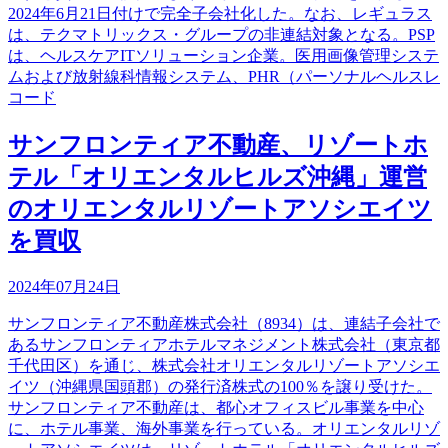
2024年6月21日付けで完全子会社化した。なお、レギュラス
は、テクマトリックス・グループの非連結対象となる。PSP
は、ヘルスケアITソリューション企業。医用画像管理システ
ムおよび放射線科情報システム、PHR（パーソナルヘルスレ
コード
サンフロンティア不動産、リゾートホ
テル「オリエンタルヒルズ沖縄」運営
のオリエンタルリゾートアソシエイツ
を買収
2024年07月24日
サンフロンティア不動産株式会社（8934）は、連結子会社で
あるサンフロンティアホテルマネジメント株式会社（東京都
千代田区）を通じ、株式会社オリエンタルリゾートアソシエ
イツ（沖縄県国頭郡）の発行済株式の100％を譲り受けた。
サンフロンティア不動産は、都心オフィスビル事業を中心
に、ホテル事業、海外事業を行っている。オリエンタルリゾ