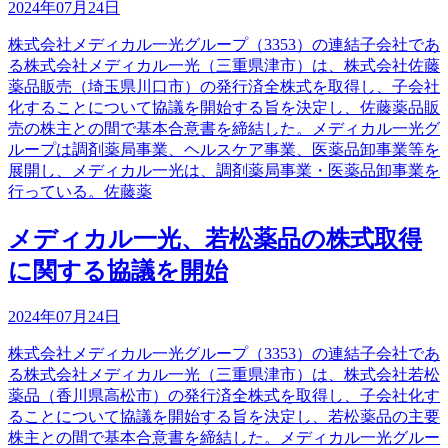
2024年07月24日
株式会社メディカル一光グループ（3353）の連結子会社であ
る株式会社メディカル一光（三重県津市）は、株式会社佐藤
薬品販売（埼玉県川口市）の発行済全株式を取得し、子会社
化することについて協議を開始する旨を決定し、佐藤薬品販
売の株主との間で基本合意書を締結した。メディカル一光グ
ループは調剤薬局事業、ヘルスケア事業、医薬品卸事業等を
展開し、メディカル一光は、調剤薬局事業・医薬品卸事業を
行っている。佐藤薬
メディカル一光、若松薬品の株式取得
に関する協議を開始
2024年07月24日
株式会社メディカル一光グループ（3353）の連結子会社であ
る株式会社メディカル一光（三重県津市）は、株式会社若松
薬品（香川県高松市）の発行済全株式を取得し、子会社化す
ることについて協議を開始する旨を決定し、若松薬品の主要
株主との間で基本合意書を締結した。メディカル一光グルー