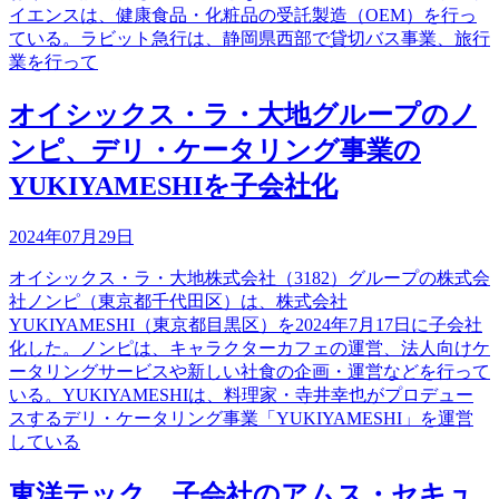
イエンスは、健康食品・化粧品の受託製造（OEM）を行っ
ている。ラビット急行は、静岡県西部で貸切バス事業、旅行
業を行って
オイシックス・ラ・大地グループのノ
ンピ、デリ・ケータリング事業の
YUKIYAMESHIを子会社化
2024年07月29日
オイシックス・ラ・大地株式会社（3182）グループの株式会
社ノンピ（東京都千代田区）は、株式会社
YUKIYAMESHI（東京都目黒区）を2024年7月17日に子会社
化した。ノンピは、キャラクターカフェの運営、法人向けケ
ータリングサービスや新しい社食の企画・運営などを行って
いる。YUKIYAMESHIは、料理家・寺井幸也がプロデュー
スするデリ・ケータリング事業「YUKIYAMESHI」を運営
している
東洋テック、子会社のアムス・セキュ