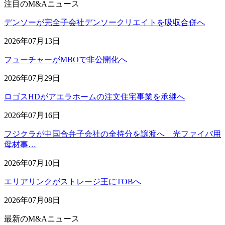
注目のM&Aニュース
デンソーが完全子会社デンソークリエイトを吸収合併へ
2026年07月13日
フューチャーがMBOで非公開化へ
2026年07月29日
ロゴスHDがアエラホームの注文住宅事業を承継へ
2026年07月16日
フジクラが中国合弁子会社の全持分を譲渡へ 光ファイバ用
母材事…
2026年07月10日
エリアリンクがストレージ王にTOBへ
2026年07月08日
最新のM&Aニュース