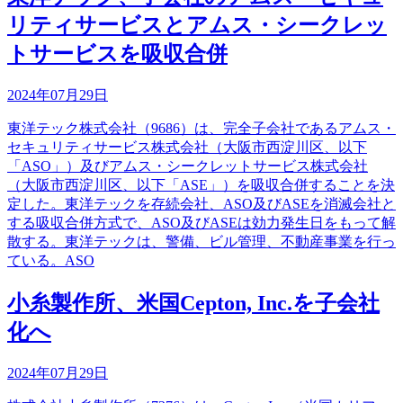
リティサービスとアムス・シークレッ
トサービスを吸収合併
2024年07月29日
東洋テック株式会社（9686）は、完全子会社であるアムス・
セキュリティサービス株式会社（大阪市西淀川区、以下
「ASO」）及びアムス・シークレットサービス株式会社
（大阪市西淀川区、以下「ASE」）を吸収合併することを決
定した。東洋テックを存続会社、ASO及びASEを消滅会社と
する吸収合併方式で、ASO及びASEは効力発生日をもって解
散する。東洋テックは、警備、ビル管理、不動産事業を行っ
ている。ASO
小糸製作所、米国Cepton, Inc.を子会社
化へ
2024年07月29日