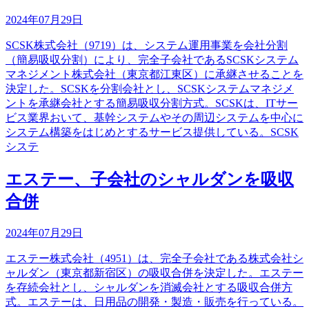
2024年07月29日
SCSK株式会社（9719）は、システム運用事業を会社分割
（簡易吸収分割）により、完全子会社であるSCSKシステム
マネジメント株式会社（東京都江東区）に承継させることを
決定した。SCSKを分割会社とし、SCSKシステムマネジメ
ントを承継会社とする簡易吸収分割方式。SCSKは、ITサー
ビス業界おいて、基幹システムやその周辺システムを中心に
システム構築をはじめとするサービス提供している。SCSK
システ
エステー、子会社のシャルダンを吸収
合併
2024年07月29日
エステー株式会社（4951）は、完全子会社である株式会社シ
ャルダン（東京都新宿区）の吸収合併を決定した。エステー
を存続会社とし、シャルダンを消滅会社とする吸収合併方
式。エステーは、日用品の開発・製造・販売を行っている。