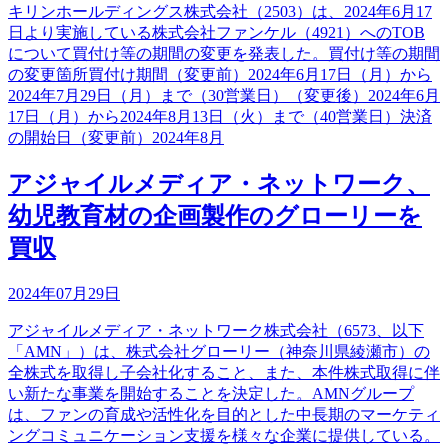
キリンホールディングス株式会社（2503）は、2024年6月17
日より実施している株式会社ファンケル（4921）へのTOB
について買付け等の期間の変更を発表した。買付け等の期間
の変更箇所買付け期間（変更前）2024年6月17日（月）から
2024年7月29日（月）まで（30営業日）（変更後）2024年6月
17日（月）から2024年8月13日（火）まで（40営業日）決済
の開始日（変更前）2024年8月
アジャイルメディア・ネットワーク、
幼児教育材の企画製作のグローリーを
買収
2024年07月29日
アジャイルメディア・ネットワーク株式会社（6573、以下
「AMN」）は、株式会社グローリー（神奈川県綾瀬市）の
全株式を取得し子会社化すること、また、本件株式取得に伴
い新たな事業を開始することを決定した。AMNグループ
は、ファンの育成や活性化を目的とした中長期のマーケティ
ングコミュニケーション支援を様々な企業に提供している。