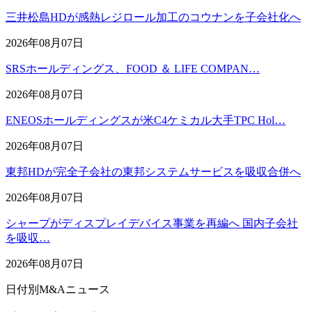
三井松島HDが感熱レジロール加工のコウナンを子会社化へ
2026年08月07日
SRSホールディングス、FOOD ＆ LIFE COMPAN…
2026年08月07日
ENEOSホールディングスが米C4ケミカル大手TPC Hol…
2026年08月07日
東邦HDが完全子会社の東邦システムサービスを吸収合併へ
2026年08月07日
シャープがディスプレイデバイス事業を再編へ 国内子会社
を吸収…
2026年08月07日
日付別M&Aニュース