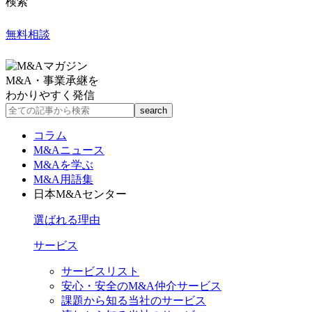
検索
無料相談
M&A・事業承継を
わかりやすく発信
コラム
M&Aニュース
M&Aを学ぶ
M&A用語集
日本M&Aセンター
選ばれる理由
サービス
サービスリスト
安心・安全のM&A仲介サービス
課題から知る当社のサービス