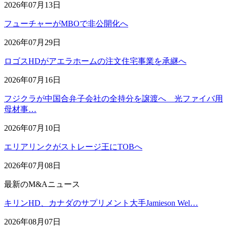
2026年07月13日
フューチャーがMBOで非公開化へ
2026年07月29日
ロゴスHDがアエラホームの注文住宅事業を承継へ
2026年07月16日
フジクラが中国合弁子会社の全持分を譲渡へ 光ファイバ用
母材事…
2026年07月10日
エリアリンクがストレージ王にTOBへ
2026年07月08日
最新のM&Aニュース
キリンHD、カナダのサプリメント大手Jamieson Wel…
2026年08月07日