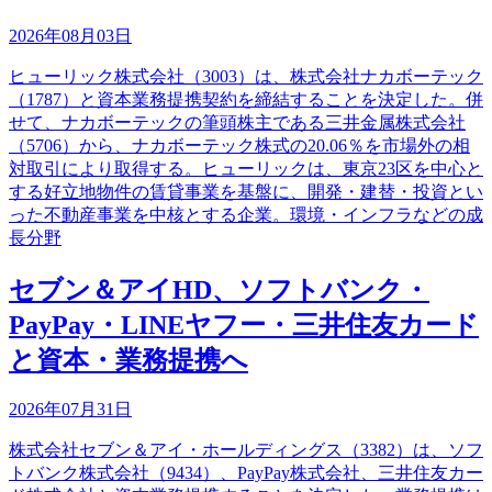
2026年08月03日
ヒューリック株式会社（3003）は、株式会社ナカボーテック
（1787）と資本業務提携契約を締結することを決定した。併
せて、ナカボーテックの筆頭株主である三井金属株式会社
（5706）から、ナカボーテック株式の20.06％を市場外の相
対取引により取得する。ヒューリックは、東京23区を中心と
する好立地物件の賃貸事業を基盤に、開発・建替・投資とい
った不動産事業を中核とする企業。環境・インフラなどの成
長分野
セブン＆アイHD、ソフトバンク・
PayPay・LINEヤフー・三井住友カード
と資本・業務提携へ
2026年07月31日
株式会社セブン＆アイ・ホールディングス（3382）は、ソフ
トバンク株式会社（9434）、PayPay株式会社、三井住友カー