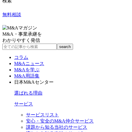
検索
無料相談
M&A・事業承継を
わかりやすく発信
コラム
M&Aニュース
M&Aを学ぶ
M&A用語集
日本M&Aセンター
選ばれる理由
サービス
サービスリスト
安心・安全のM&A仲介サービス
課題から知る当社のサービス