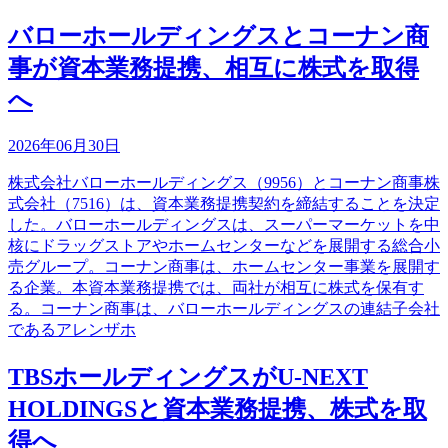
バローホールディングスとコーナン商
事が資本業務提携、相互に株式を取得
へ
2026年06月30日
株式会社バローホールディングス（9956）とコーナン商事株
式会社（7516）は、資本業務提携契約を締結することを決定
した。バローホールディングスは、スーパーマーケットを中
核にドラッグストアやホームセンターなどを展開する総合小
売グループ。コーナン商事は、ホームセンター事業を展開す
る企業。本資本業務提携では、両社が相互に株式を保有す
る。コーナン商事は、バローホールディングスの連結子会社
であるアレンザホ
TBSホールディングスがU-NEXT
HOLDINGSと資本業務提携、株式を取
得へ