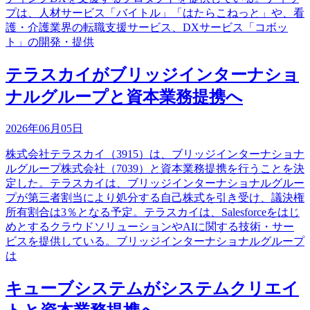
プは、人材サービス「バイトル」「はたらこねっと」や、看
護・介護業界の転職支援サービス、DXサービス「コボッ
ト」の開発・提供
テラスカイがブリッジインターナショ
ナルグループと資本業務提携へ
2026年06月05日
株式会社テラスカイ（3915）は、ブリッジインターナショナ
ルグループ株式会社（7039）と資本業務提携を行うことを決
定した。テラスカイは、ブリッジインターナショナルグルー
プが第三者割当により処分する自己株式を引き受け、議決権
所有割合は3％となる予定。テラスカイは、Salesforceをはじ
めとするクラウドソリューションやAIに関する技術・サー
ビスを提供している。ブリッジインターナショナルグループ
は
キューブシステムがシステムクリエイ