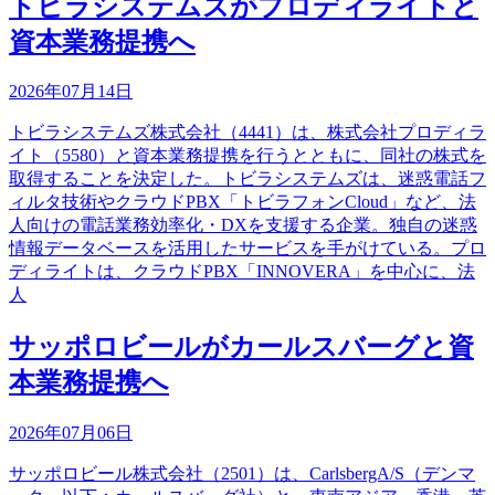
トビラシステムズがプロディライトと
資本業務提携へ
2026年07月14日
トビラシステムズ株式会社（4441）は、株式会社プロディラ
イト（5580）と資本業務提携を行うとともに、同社の株式を
取得することを決定した。トビラシステムズは、迷惑電話フ
ィルタ技術やクラウドPBX「トビラフォンCloud」など、法
人向けの電話業務効率化・DXを支援する企業。独自の迷惑
情報データベースを活用したサービスを手がけている。プロ
ディライトは、クラウドPBX「INNOVERA」を中心に、法
人
サッポロビールがカールスバーグと資
本業務提携へ
2026年07月06日
サッポロビール株式会社（2501）は、CarlsbergA/S（デンマ