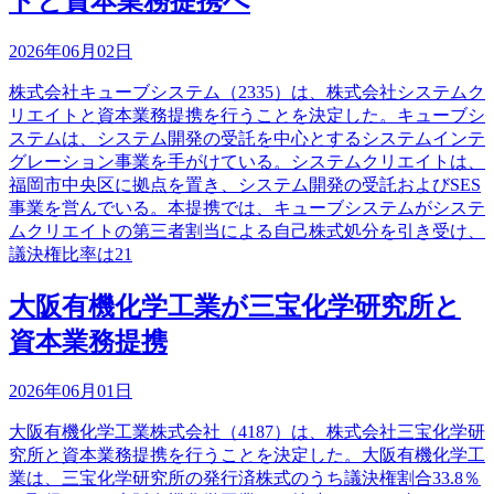
トと資本業務提携へ
2026年06月02日
株式会社キューブシステム（2335）は、株式会社システムク
リエイトと資本業務提携を行うことを決定した。キューブシ
ステムは、システム開発の受託を中心とするシステムインテ
グレーション事業を手がけている。システムクリエイトは、
福岡市中央区に拠点を置き、システム開発の受託およびSES
事業を営んでいる。本提携では、キューブシステムがシステ
ムクリエイトの第三者割当による自己株式処分を引き受け、
議決権比率は21
大阪有機化学工業が三宝化学研究所と
資本業務提携
2026年06月01日
大阪有機化学工業株式会社（4187）は、株式会社三宝化学研
究所と資本業務提携を行うことを決定した。大阪有機化学工
業は、三宝化学研究所の発行済株式のうち議決権割合33.8％